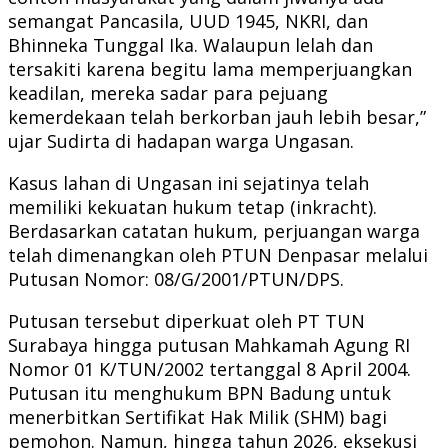
semangat Pancasila, UUD 1945, NKRI, dan
Bhinneka Tunggal Ika. Walaupun lelah dan
tersakiti karena begitu lama memperjuangkan
keadilan, mereka sadar para pejuang
kemerdekaan telah berkorban jauh lebih besar,”
ujar Sudirta di hadapan warga Ungasan.
Kasus lahan di Ungasan ini sejatinya telah
memiliki kekuatan hukum tetap (inkracht).
Berdasarkan catatan hukum, perjuangan warga
telah dimenangkan oleh PTUN Denpasar melalui
Putusan Nomor: 08/G/2001/PTUN/DPS.
Putusan tersebut diperkuat oleh PT TUN
Surabaya hingga putusan Mahkamah Agung RI
Nomor 01 K/TUN/2002 tertanggal 8 April 2004.
Putusan itu menghukum BPN Badung untuk
menerbitkan Sertifikat Hak Milik (SHM) bagi
pemohon. Namun, hingga tahun 2026, eksekusi