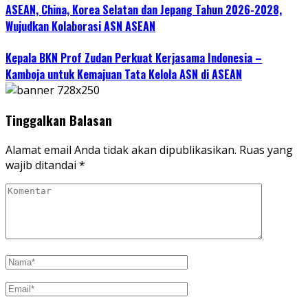
ASEAN, China, Korea Selatan dan Jepang Tahun 2026-2028,
Wujudkan Kolaborasi ASN ASEAN
Kepala BKN Prof Zudan Perkuat Kerjasama Indonesia –
Kamboja untuk Kemajuan Tata Kelola ASN di ASEAN
Tinggalkan Balasan
Alamat email Anda tidak akan dipublikasikan.
Ruas yang
wajib ditandai
*