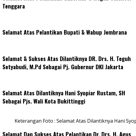
Tenggara
Selamat Atas Pelantikan Bupati & Wabup Jembrana
Selamat & Sukses Atas Dilantiknya DR. Drs. H. Teguh
Setyabudi, M.Pd Sebagai Pj. Gubernur DKI Jakarta
Selamat Atas Dilantiknya Hani Syopiar Rustam, SH
Sebagai Pjs. Wali Kota Bukittinggi
Keterangan Foto : Selamat Atas Dilantiknya Hani Syo
Selamat Dan Sukses Atas Pelantikan Dr. Drs. H. Agus