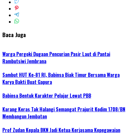
Baca Juga
Warga Pergoki Dugaan Pencurian Pasir Laut di Pantai
Rambutsiwi Jembrana
Sambut HUT Ke-81 RI, Babinsa Biak Timur Bersama Warga
Karya Bakti Buat Gapura
Babinsa Bentuk Karakter Pelajar Lewat PBB
Karang Keras Tak Halangi Semangat Prajurit Kodim 1708/BN
Membangun Jembatan
Prof Zudan Kepala BKN Jadi Ketua Kerjasama Kepegawaian