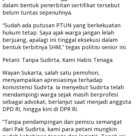
dalam bentuk penerbitan sertifikat tersebut
belum tuntas sepenuhnya.
“Sudah ada putusan PTUN yang berkekuatan
hukum tetap. Saya ajak warga jangan lelah
berjuang, apalagi ini tinggal eksekusi dalam
bentuk terbitnya SHM,” tegas politisi senior ini.
Petani: Tanpa Sudirta, Kami Habis Tenaga
Wayan Sukarta, salah satu pemohon,
menyampaikan apresiasinya terhadap
konsistensi Sudirta. Ia menyebut Sudirta telah
mendampingi warga sejak masih berprofesi
sebagai advokat, berlanjut saat menjadi anggota
DPD RI, hingga kini di DPR RI.
“Tanpa pendampingan dan pemicu semangat
dari Pak Sudirta, kami para petani mungkin