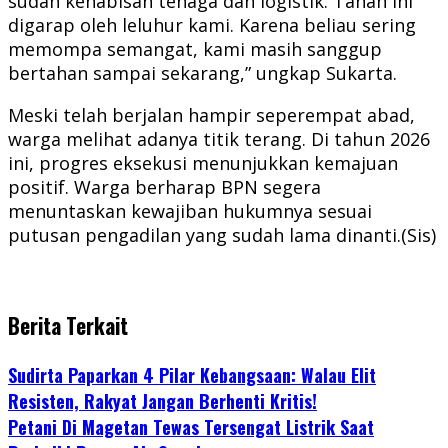
sudah kehabisan tenaga dan logistik. Tanah ini
digarap oleh leluhur kami. Karena beliau sering
memompa semangat, kami masih sanggup
bertahan sampai sekarang,” ungkap Sukarta.
Meski telah berjalan hampir seperempat abad,
warga melihat adanya titik terang. Di tahun 2026
ini, progres eksekusi menunjukkan kemajuan
positif. Warga berharap BPN segera
menuntaskan kewajiban hukumnya sesuai
putusan pengadilan yang sudah lama dinanti.(Sis)
Berita Terkait
Sudirta Paparkan 4 Pilar Kebangsaan: Walau Elit
Resisten, Rakyat Jangan Berhenti Kritis!
Petani Di Magetan Tewas Tersengat Listrik Saat