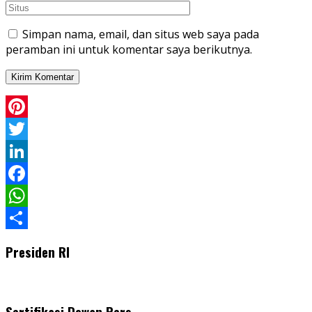
Simpan nama, email, dan situs web saya pada
peramban ini untuk komentar saya berikutnya.
Pinterest
Twitter
LinkedIn
Facebook
WhatsApp
Share
Presiden RI
Sertifikasi Dewan Pers