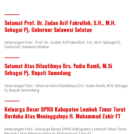
Selamat Prof. Dr. Zudan Arif Fakrulloh, S.H., M.H.
Sebagai Pj. Gubernur Sulawesi Selatan
Keterangan Foto : Prof. Dr. Zudan Arif Fakrulloh, S.H., M.H. Sebagai Pj.
Gubernur Sulawesi Selatan
Selamat Atas Dilantiknya Drs. Yudia Ramli, M.Si
Sebagai Pj. Bupati Sumedang
Keterangan Foto.: Selamat Atas Dilantiknya Drs. Yudia Ramli, M.Si Sebagai
Pj. Bupati Sumedang
Keluarga Besar DPRD Kabupaten Lombok Timur Turut
Berduka Atas Meninggalnya H. Muhammad Zakir FT
Keterangan Foto : Keluarga Besar DPRD Kabupaten Lombok Timur Turut
Berduka Atas Meninggalnya H. Muhammad Zakir FT