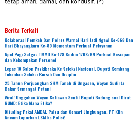
tetap aman, damai, dan kondusif. (*)
Berita Terkait
Kolaborasi Pemkab Dan Polres Warnai Hari Jadi Ngawi Ke-668 Dan
Hari Bhayangkara Ke-80 Momentum Perkuat Pelayanan
Apel Pagi Satgas TMMD Ke-128 Kodim 1708/BN Perkuat Kesiapan
dan Kekompakan Personel
Lepas 10 Calon Paskibraka Ke Seleksi Nasional, Bupati Kembang
Tekankan Seleksi Bersih Dan Disiplin
25 Tahun Perjuangkan SHM Tanah di Ungasan, Wayan Sudirta
Bakar Semangat Petani
Viral! Unggahan Wayan Setiawan Sentil Bupati Badung soal Dirut
BUMD: Etika Mana Etika?
Dituding Pakai AMDAL Palsu dan Cemari Lingkungan, PT Klin
Ancam Laporkan LSM ke Polisi!