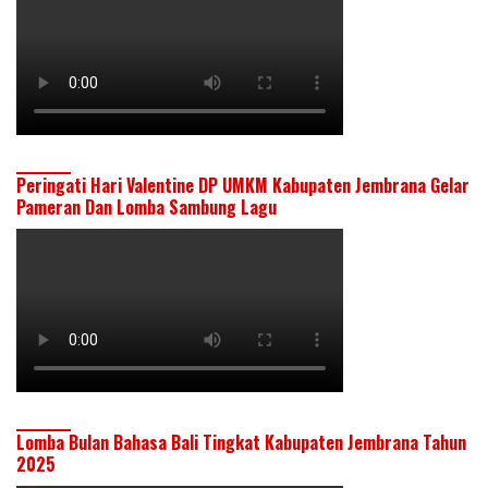
Peringati Hari Valentine DP UMKM Kabupaten Jembrana Gelar
Pameran Dan Lomba Sambung Lagu
Lomba Bulan Bahasa Bali Tingkat Kabupaten Jembrana Tahun
2025