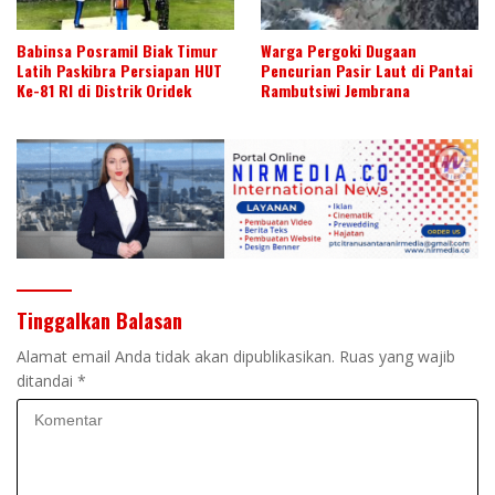
Babinsa Posramil Biak Timur
Warga Pergoki Dugaan
Latih Paskibra Persiapan HUT
Pencurian Pasir Laut di Pantai
Ke-81 RI di Distrik Oridek
Rambutsiwi Jembrana
Tinggalkan Balasan
Alamat email Anda tidak akan dipublikasikan.
Ruas yang wajib
ditandai
*