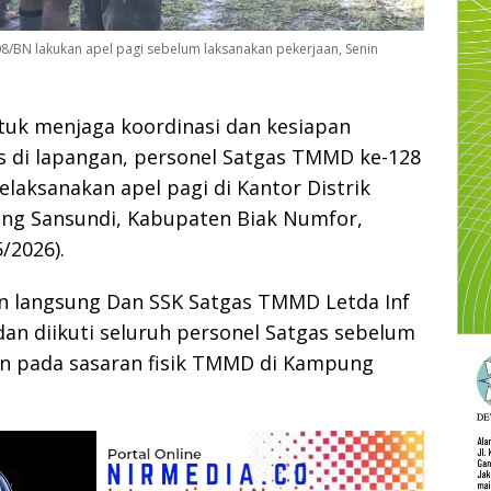
8/BN lakukan apel pagi sebelum laksanakan pekerjaan, Senin
uk menjaga koordinasi dan kesiapan
s di lapangan, personel Satgas TMMD ke-128
aksanakan apel pagi di Kantor Distrik
ng Sansundi, Kabupaten Biak Numfor,
/2026).
in langsung Dan SSK Satgas TMMD Letda Inf
an diikuti seluruh personel Satgas sebelum
n pada sasaran fisik TMMD di Kampung