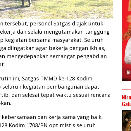
 tersebut, personel Satgas diajak untuk
ekerja dan selalu mengutamakan tanggung
ap kegiatan bersama masyarakat. Seluruh
ga diingatkan agar bekerja dengan ikhlas,
 dan mengedepankan semangat pengabdian
t.
 rutin ini, Satgas TMMD ke-128 Kodim
 seluruh kegiatan pembangunan dapat
rtib, dan selesai tepat waktu sesuai rencana
Nir
pkan.
Gal
kebersamaan dan kerja sama yang baik,
28 Kodim 1708/BN optimistis seluruh