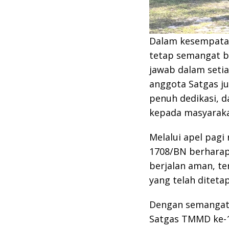
Dalam kesempatan
tetap semangat b
jawab dalam seti
anggota Satgas ju
penuh dedikasi,
kepada masyaraka
Melalui apel pagi
1708/BN berharap
berjalan aman, te
yang telah diteta
Dengan semangat 
Satgas TMMD ke-1