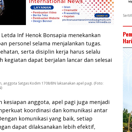
Serti
Pem
 Letda Inf Henok Bonsapia menekankan
Har
pan personel selama menjalankan tugas.
sehatan, serta disiplin kerja harus selalu
h kegiatan dapat berjalan lancar dan selesai
, anggota Satgas Kodim 1708/BN laksanakan apel pagi. (Foto:
N)
 kesiapan anggota, apel pagi juga menjadi
perkuat koordinasi dan komunikasi antar
Dengan komunikasi yang baik, setiap
ngan dapat dilaksanakan lebih efektif,