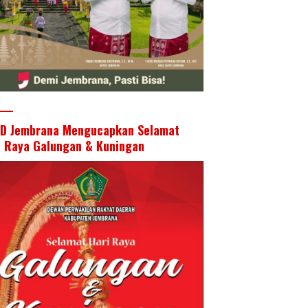
D Jembrana Mengucapkan Selamat
i Raya Galungan & Kuningan