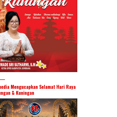
media Mengucapkan Selamat Hari Raya
ungan & Kuningan