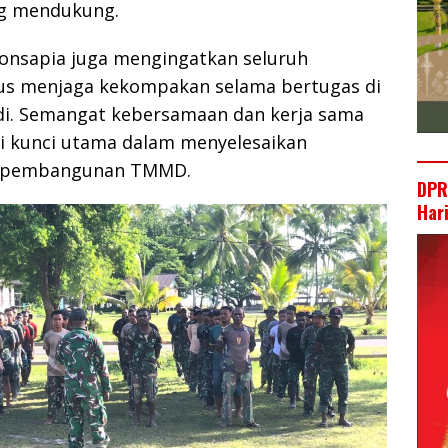
ng mendukung.
Bonsapia juga mengingatkan seluruh
rus menjaga kekompakan selama bertugas di
i. Semangat kebersamaan dan kerja sama
di kunci utama dalam menyelesaikan
n pembangunan TMMD.
DPR
Har