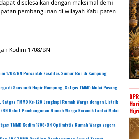
dapat diselesaikan dengan maksimal demi
patan pembangunan di wilayah Kabupaten
gan Kodim 1708/BN
im 1708/BN Percantik Fasilitas Sumur Bor di Kampung
ga di Sansundi Hapir Rampung, Satgas TMMD Mulai Pasang
DPR
, Satgas TMMD Ke-128 Lengkapi Rumah Warga dengan Listrik
Har
Hij
/BN Kebut Pembangunan Rumah Warga Keramik Lantai Mulai
Satgas TMMD Kodim 1708/BN Optimistis Rumah Warga segera
, Dan SKK TMMD Pastikan Pembangunan Sesuai Target