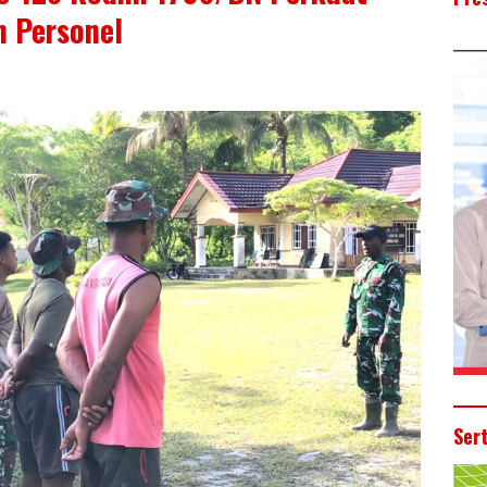
 Personel
Ser