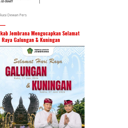
fikasi Dewan Pers
kab Jembrana Mengucapkan Selamat
i Raya Galungan & Kuningan