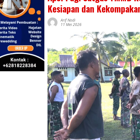
Kesiapan dan Kekompakan
Arif Nodi
11 Mei 2026