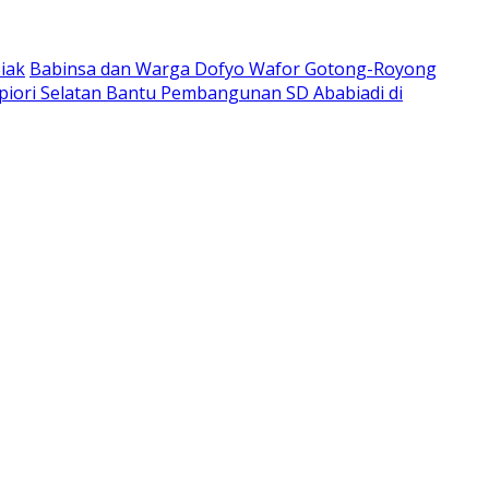
iak
Babinsa dan Warga Dofyo Wafor Gotong-Royong
piori Selatan Bantu Pembangunan SD Ababiadi di