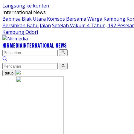
Langsung ke konten
International News
Babinsa Biak Utara Komsos Bersama Warga Kampung Ko
Bersihkan Bahu Jalan
Setelah Vakum 4 Tahun, 192 Peselan
Kampung Odori
NIRMEDIA
INTERNATIONAL NEWS
tutup