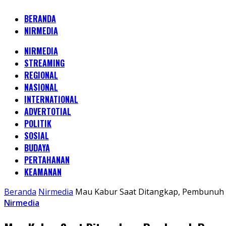
BERANDA
NIRMEDIA
NIRMEDIA
STREAMING
REGIONAL
NASIONAL
INTERNATIONAL
ADVERTOTIAL
POLITIK
SOSIAL
BUDAYA
PERTAHANAN
KEAMANAN
Beranda
Nirmedia
Mau Kabur Saat Ditangkap, Pembunuh P
Nirmedia