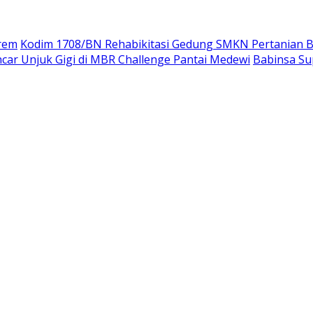
rem
Kodim 1708/BN Rehabikitasi Gedung SMKN Pertanian B
car Unjuk Gigi di MBR Challenge Pantai Medewi
Babinsa Su