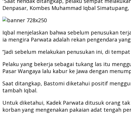
“Saat hendak ditangkap, pelaku sempat melakukan
Denpasar, Kombes Muhammad Iqbal Simatupang, Se
Iqbal menjelaskan bahwa sebelum penusukan terjadi
ia mengira Parwata adalah rekan pengendara yang 
“Jadi sebelum melakukan penusukan ini, di tempat l
Pelaku yang bekerja sebagai tukang las itu mengg
Pasar Wangaya lalu kabur ke Jawa dengan menump
Saat ditangkap, Bastomi diketahui positif mengg
tambah Iqbal.
Untuk diketahui, Kadek Parwata ditusuk orang tak d
korban yang mengenakan pakaian adat tengah per