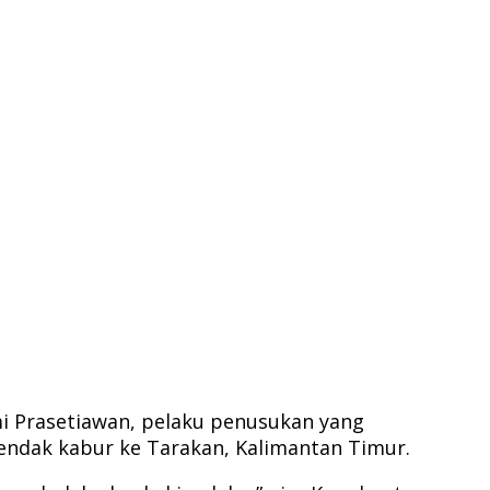
mi Prasetiawan, pelaku penusukan yang
hendak kabur ke Tarakan, Kalimantan Timur.