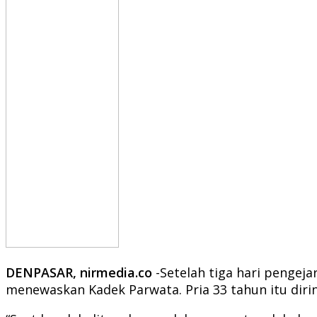
DENPASAR, nirmedia.co
-Setelah tiga hari pengej
menewaskan Kadek Parwata. Pria 33 tahun itu diri