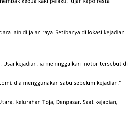
embak kedua kaki pelaku,” ujar Kapolresta
lain di jalan raya. Setibanya di lokasi kejadian,
 Usai kejadian, ia meninggalkan motor tersebut di
tomi, dia menggunakan sabu sebelum kejadian,”
Utara, Kelurahan Toja, Denpasar. Saat kejadian,