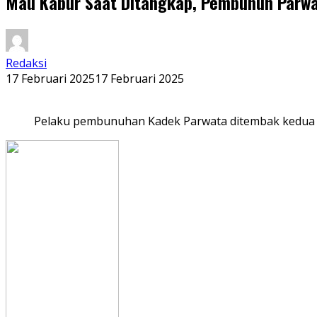
Mau Kabur Saat Ditangkap, Pembunuh Parwat
Redaksi
17 Februari 2025
17 Februari 2025
Pelaku pembunuhan Kadek Parwata ditembak kedua ka