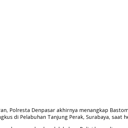
aran, Polresta Denpasar akhirnya menangkap Basto
ngkus di Pelabuhan Tanjung Perak, Surabaya, saat 