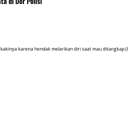
a di Dor Polisi
kinya karena hendak melarikan diri saat mau ditangkap.(I