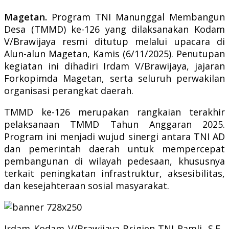
Magetan.
Program TNI Manunggal Membangun
Desa (TMMD) ke-126 yang dilaksanakan Kodam
V/Brawijaya resmi ditutup melalui upacara di
Alun-alun Magetan, Kamis (6/11/2025). Penutupan
kegiatan ini dihadiri Irdam V/Brawijaya, jajaran
Forkopimda Magetan, serta seluruh perwakilan
organisasi perangkat daerah.
TMMD ke-126 merupakan rangkaian terakhir
pelaksanaan TMMD Tahun Anggaran 2025.
Program ini menjadi wujud sinergi antara TNI AD
dan pemerintah daerah untuk mempercepat
pembangunan di wilayah pedesaan, khususnya
terkait peningkatan infrastruktur, aksesibilitas,
dan kesejahteraan sosial masyarakat.
Irdam Kodam V/Brawijaya Brigjen TNI Ramli, S.E.,