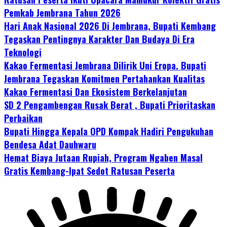
Pemkab Jembrana Tahun 2026
Hari Anak Nasional 2026 Di Jembrana, Bupati Kembang
Tegaskan Pentingnya Karakter Dan Budaya Di Era
Teknologi
Kakao Fermentasi Jembrana Dilirik Uni Eropa. Bupati
Jembrana Tegaskan Komitmen Pertahankan Kualitas
Kakao Fermentasi Dan Ekosistem Berkelanjutan
SD 2 Pengambengan Rusak Berat , Bupati Prioritaskan
Perbaikan
Bupati Hingga Kepala OPD Kompak Hadiri Pengukuhan
Bendesa Adat Dauhwaru
Hemat Biaya Jutaan Rupiah, Program Ngaben Masal
Gratis Kembang-Ipat Sedot Ratusan Peserta