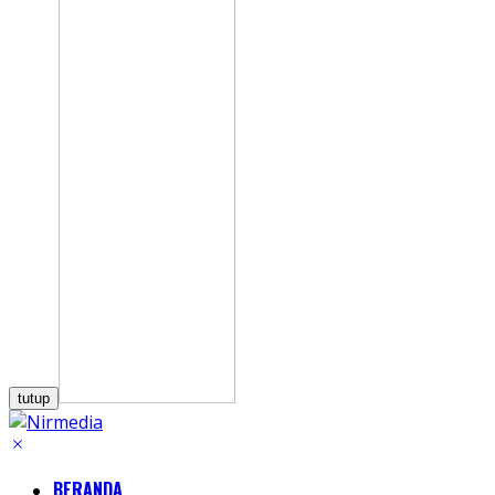
tutup
BERANDA