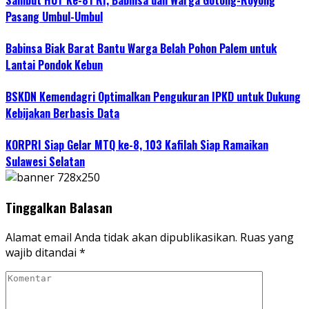
Sambut HUT Ke-81 RI, Babinsa dan Warga Gotong-Royong
Pasang Umbul-Umbul
Babinsa Biak Barat Bantu Warga Belah Pohon Palem untuk
Lantai Pondok Kebun
BSKDN Kemendagri Optimalkan Pengukuran IPKD untuk Dukung
Kebijakan Berbasis Data
KORPRI Siap Gelar MTQ ke-8, 103 Kafilah Siap Ramaikan
Sulawesi Selatan
Tinggalkan Balasan
Alamat email Anda tidak akan dipublikasikan.
Ruas yang
wajib ditandai
*