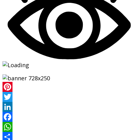
Pinterest
Twitter
LinkedIn
Facebook
WhatsApp