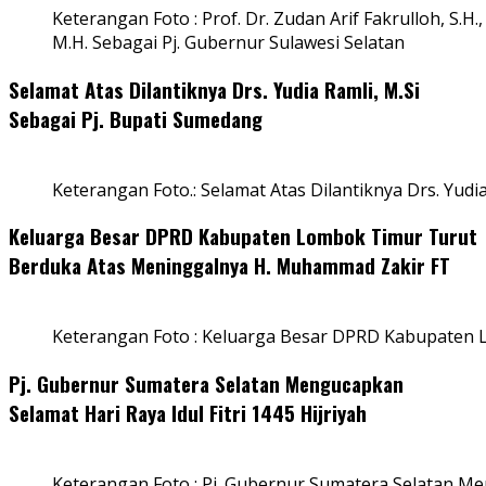
Keterangan Foto : Prof. Dr. Zudan Arif Fakrulloh, S.H.,
M.H. Sebagai Pj. Gubernur Sulawesi Selatan
Selamat Atas Dilantiknya Drs. Yudia Ramli, M.Si
Sebagai Pj. Bupati Sumedang
Keterangan Foto.: Selamat Atas Dilantiknya Drs. Yudi
Keluarga Besar DPRD Kabupaten Lombok Timur Turut
Berduka Atas Meninggalnya H. Muhammad Zakir FT
Keterangan Foto : Keluarga Besar DPRD Kabupaten
Pj. Gubernur Sumatera Selatan Mengucapkan
Selamat Hari Raya Idul Fitri 1445 Hijriyah
Keterangan Foto : Pj. Gubernur Sumatera Selatan Men