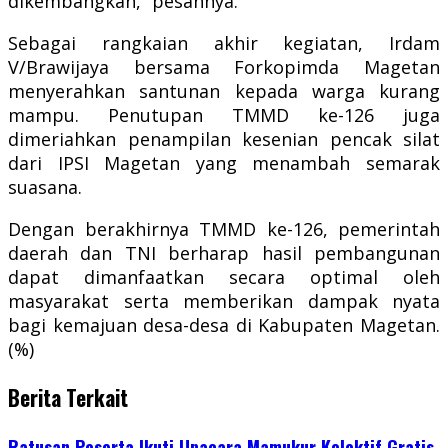
dikembangkan,” pesannya.
Sebagai rangkaian akhir kegiatan, Irdam
V/Brawijaya bersama Forkopimda Magetan
menyerahkan santunan kepada warga kurang
mampu. Penutupan TMMD ke-126 juga
dimeriahkan penampilan kesenian pencak silat
dari IPSI Magetan yang menambah semarak
suasana.
Dengan berakhirnya TMMD ke-126, pemerintah
daerah dan TNI berharap hasil pembangunan
dapat dimanfaatkan secara optimal oleh
masyarakat serta memberikan dampak nyata
bagi kemajuan desa-desa di Kabupaten Magetan.
(%)
Berita Terkait
Ratusan Peserta Ikuti Upacara Mamukur Kolektif Gratis