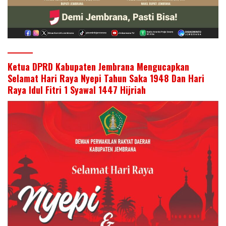
Ketua DPRD Kabupaten Jembrana Mengucapkan
Selamat Hari Raya Nyepi Tahun Saka 1948 Dan Hari
Raya Idul Fitri 1 Syawal 1447 Hijriah