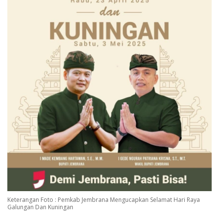
Keterangan Foto : Pemkab Jembrana Mengucapkan Selamat Hari Raya
Galungan Dan Kuningan