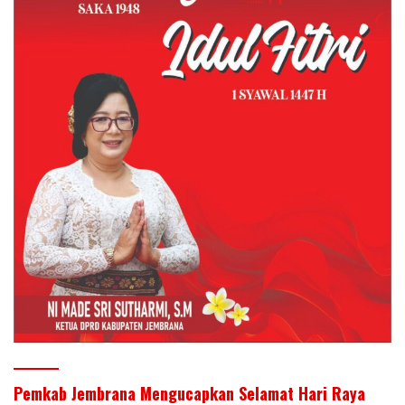
Pemkab Jembrana Mengucapkan Selamat Hari Raya