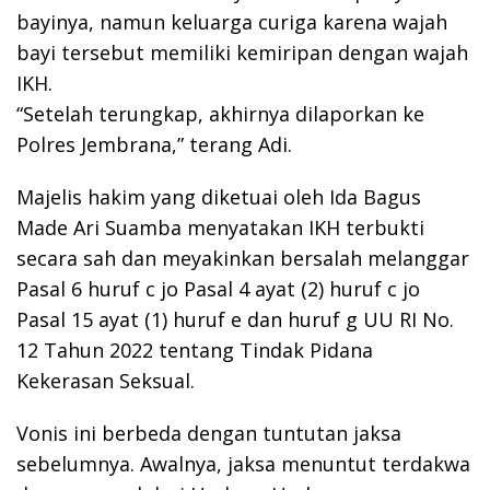
bayinya, namun keluarga curiga karena wajah
bayi tersebut memiliki kemiripan dengan wajah
IKH.
“Setelah terungkap, akhirnya dilaporkan ke
Polres Jembrana,” terang Adi.
Majelis hakim yang diketuai oleh Ida Bagus
Made Ari Suamba menyatakan IKH terbukti
secara sah dan meyakinkan bersalah melanggar
Pasal 6 huruf c jo Pasal 4 ayat (2) huruf c jo
Pasal 15 ayat (1) huruf e dan huruf g UU RI No.
12 Tahun 2022 tentang Tindak Pidana
Kekerasan Seksual.
Vonis ini berbeda dengan tuntutan jaksa
sebelumnya. Awalnya, jaksa menuntut terdakwa