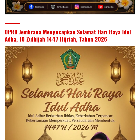
DPRD Jembrana Mengucapkan Selamat Hari Raya Idul
Adha, 10 Zulhijah 1447 Hijriah, Tahun 2026