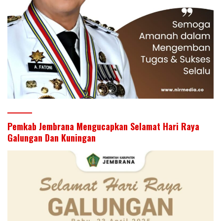
Pemkab Jembrana Mengucapkan Selamat Hari Raya
Galungan Dan Kuningan