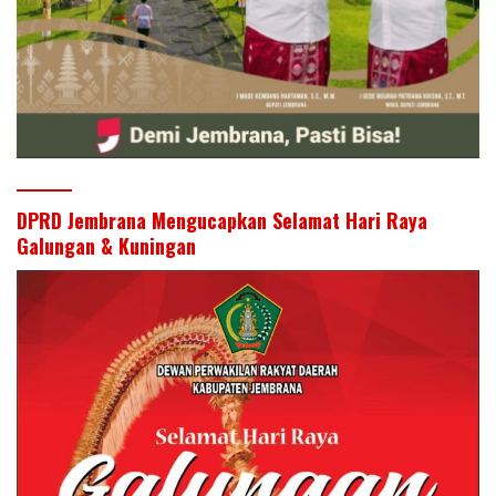
DPRD Jembrana Mengucapkan Selamat Hari Raya
Galungan & Kuningan