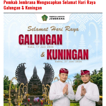
Pemkab Jembrana Mengucapkan Selamat Hari Raya
Galungan & Kuningan