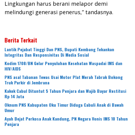
Lingkungan harus berani melapor demi
melindungi generasi penerus,” tandasnya.
Berita Terkait
Lantik Pejabat Tinggi Dan PNS, Bupati Kembang Tekankan
Integritas Dan Responsivitas Di Media Sosial
Kodim 1708/BN Gelar Penyuluhan Kesehatan Waspadai IMS dan
HIV/AIDS
PNS asal Tabanan Tewas Usai Motor Plat Merah Tabrak Bokong
Truk Parkir di Jembrana
Kakek Cabul Dituntut 5 Tahun Penjara dan Wajib Bayar Restitusi
Rp 14 Juta
Oknum PNS Kabupaten Oku Timur Diduga Cabuli Anak di Bawah
Umur
Ayah Bejat Perkosa Anak Kandung, PN Negara Vonis IMS 10 Tahun
Penjara