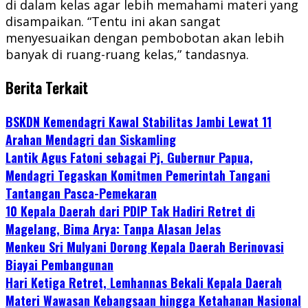
di dalam kelas agar lebih memahami materi yang
disampaikan. “Tentu ini akan sangat
menyesuaikan dengan pembobotan akan lebih
banyak di ruang-ruang kelas,” tandasnya.
Berita Terkait
BSKDN Kemendagri Kawal Stabilitas Jambi Lewat 11
Arahan Mendagri dan Siskamling
Lantik Agus Fatoni sebagai Pj. Gubernur Papua,
Mendagri Tegaskan Komitmen Pemerintah Tangani
Tantangan Pasca-Pemekaran
10 Kepala Daerah dari PDIP Tak Hadiri Retret di
Magelang, Bima Arya: Tanpa Alasan Jelas
Menkeu Sri Mulyani Dorong Kepala Daerah Berinovasi
Biayai Pembangunan
Hari Ketiga Retret, Lemhannas Bekali Kepala Daerah
Materi Wawasan Kebangsaan hingga Ketahanan Nasional