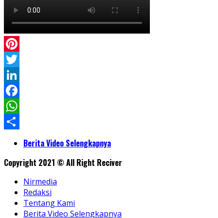
Pinterest
Twitter
LinkedIn
Facebook
WhatsApp
Share
Berita Video Selengkapnya
Copyright 2021 © All Right Reciver
Nirmedia
Redaksi
Tentang Kami
Berita Video Selengkapnya