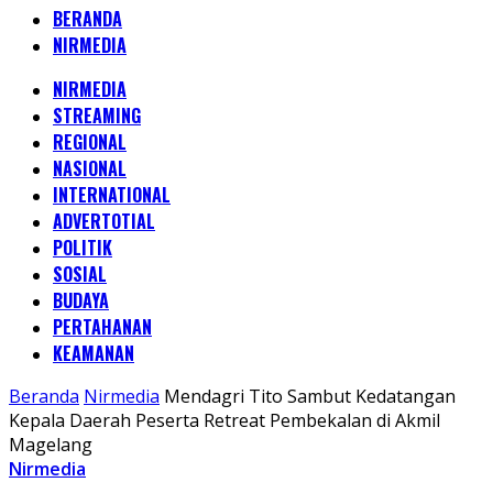
BERANDA
NIRMEDIA
NIRMEDIA
STREAMING
REGIONAL
NASIONAL
INTERNATIONAL
ADVERTOTIAL
POLITIK
SOSIAL
BUDAYA
PERTAHANAN
KEAMANAN
Beranda
Nirmedia
Mendagri Tito Sambut Kedatangan
Kepala Daerah Peserta Retreat Pembekalan di Akmil
Magelang
Nirmedia