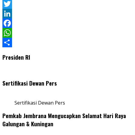
Pinterest
Twitter
LinkedIn
Facebook
WhatsApp
Share
Presiden RI
Sertifikasi Dewan Pers
Sertifikasi Dewan Pers
Pemkab Jembrana Mengucapkan Selamat Hari Raya
Galungan & Kuningan