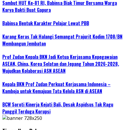
Sambut HUT Ke-81 RI, Babinsa Biak Timur Bersama Warga
Karya Bakti Buat Gapura
Babinsa Bentuk Karakter Pelajar Lewat PBB
Karang Keras Tak Halangi Semangat Prajurit Kodim 1708/BN
Membangun Jembatan
Prof Zudan Kepala BKN Jadi Ketua Kerjasama Kepegawaian
ASEAN, China, Korea Selatan dan Jepang Tahun 2026-2028,
Wujudkan Kolaborasi ASN ASEAN
Kepala BKN Prof Zudan Perkuat Kerjasama Indonesia –
Kamboja untuk Kemajuan Tata Kelola ASN di ASEAN
BCW Soroti Kinerja Kejati Bali, Desak Aspidsus Tak Ragu
Panggil Terduga Korupsi