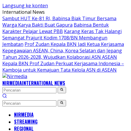
Langsung ke konten
International News
Sambut HUT Ke-81 RI, Babinsa Biak Timur Bersama
Warga Karya Bakti Buat Gapura
Babinsa Bentuk
Karakter Pelajar Lewat PBB
Karang Keras Tak Halangi
Semangat Prajurit Kodim 1708/BN Membangun
Jembatan
Prof Zudan Kepala BKN Jadi Ketua Kerjasama
Kepegawaian ASEAN, China, Korea Selatan dan Jepang
Tahun 2026-2028, Wujudkan Kolaborasi ASN ASEAN
Kepala BKN Prof Zudan Perkuat Kerjasama Indonesia –
Kamboja untuk Kemajuan Tata Kelola ASN di ASEAN
NIRMEDIA
INTERNATIONAL NEWS
NIRMEDIA
STREAMING
REGIONAL