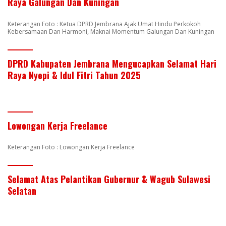
Raya Galungan Dan Kuningan
Keterangan Foto : Ketua DPRD Jembrana Ajak Umat Hindu Perkokoh
Kebersamaan Dan Harmoni, Maknai Momentum Galungan Dan Kuningan
DPRD Kabupaten Jembrana Mengucapkan Selamat Hari
Raya Nyepi & Idul Fitri Tahun 2025
Lowongan Kerja Freelance
Keterangan Foto : Lowongan Kerja Freelance
Selamat Atas Pelantikan Gubernur & Wagub Sulawesi
Selatan