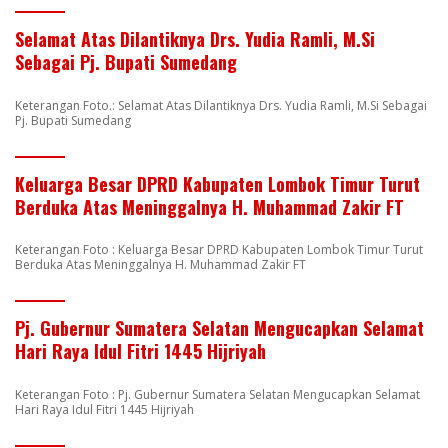
Selamat Atas Dilantiknya Drs. Yudia Ramli, M.Si
Sebagai Pj. Bupati Sumedang
Keterangan Foto.: Selamat Atas Dilantiknya Drs. Yudia Ramli, M.Si Sebagai
Pj. Bupati Sumedang
Keluarga Besar DPRD Kabupaten Lombok Timur Turut
Berduka Atas Meninggalnya H. Muhammad Zakir FT
Keterangan Foto : Keluarga Besar DPRD Kabupaten Lombok Timur Turut
Berduka Atas Meninggalnya H. Muhammad Zakir FT
Pj. Gubernur Sumatera Selatan Mengucapkan Selamat
Hari Raya Idul Fitri 1445 Hijriyah
Keterangan Foto : Pj. Gubernur Sumatera Selatan Mengucapkan Selamat
Hari Raya Idul Fitri 1445 Hijriyah