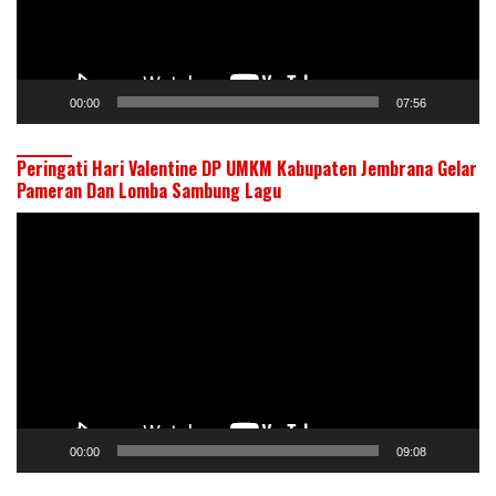
00:00
07:56
Peringati Hari Valentine DP UMKM Kabupaten Jembrana Gelar
Pameran Dan Lomba Sambung Lagu
Pemutar
Video
00:00
09:08