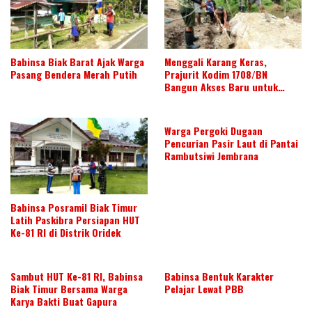
Babinsa Biak Barat Ajak Warga
Menggali Karang Keras,
Pasang Bendera Merah Putih
Prajurit Kodim 1708/BN
Bangun Akses Baru untuk
Warga
Warga Pergoki Dugaan
Pencurian Pasir Laut di Pantai
Rambutsiwi Jembrana
Babinsa Posramil Biak Timur
Latih Paskibra Persiapan HUT
Ke-81 RI di Distrik Oridek
Sambut HUT Ke-81 RI, Babinsa
Babinsa Bentuk Karakter
Biak Timur Bersama Warga
Pelajar Lewat PBB
Karya Bakti Buat Gapura