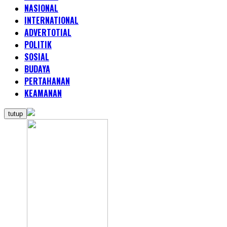
NASIONAL
INTERNATIONAL
ADVERTOTIAL
POLITIK
SOSIAL
BUDAYA
PERTAHANAN
KEAMANAN
tutup