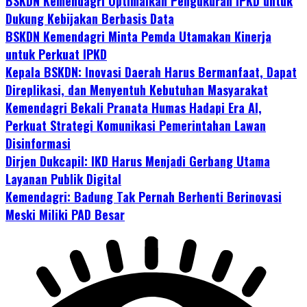
BSKDN Kemendagri Optimalkan Pengukuran IPKD untuk
Dukung Kebijakan Berbasis Data
BSKDN Kemendagri Minta Pemda Utamakan Kinerja
untuk Perkuat IPKD
Kepala BSKDN: Inovasi Daerah Harus Bermanfaat, Dapat
Direplikasi, dan Menyentuh Kebutuhan Masyarakat
Kemendagri Bekali Pranata Humas Hadapi Era AI,
Perkuat Strategi Komunikasi Pemerintahan Lawan
Disinformasi
Dirjen Dukcapil: IKD Harus Menjadi Gerbang Utama
Layanan Publik Digital
Kemendagri: Badung Tak Pernah Berhenti Berinovasi
Meski Miliki PAD Besar