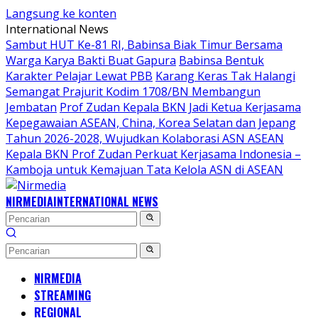
Langsung ke konten
International News
Sambut HUT Ke-81 RI, Babinsa Biak Timur Bersama
Warga Karya Bakti Buat Gapura
Babinsa Bentuk
Karakter Pelajar Lewat PBB
Karang Keras Tak Halangi
Semangat Prajurit Kodim 1708/BN Membangun
Jembatan
Prof Zudan Kepala BKN Jadi Ketua Kerjasama
Kepegawaian ASEAN, China, Korea Selatan dan Jepang
Tahun 2026-2028, Wujudkan Kolaborasi ASN ASEAN
Kepala BKN Prof Zudan Perkuat Kerjasama Indonesia –
Kamboja untuk Kemajuan Tata Kelola ASN di ASEAN
NIRMEDIA
INTERNATIONAL NEWS
NIRMEDIA
STREAMING
REGIONAL