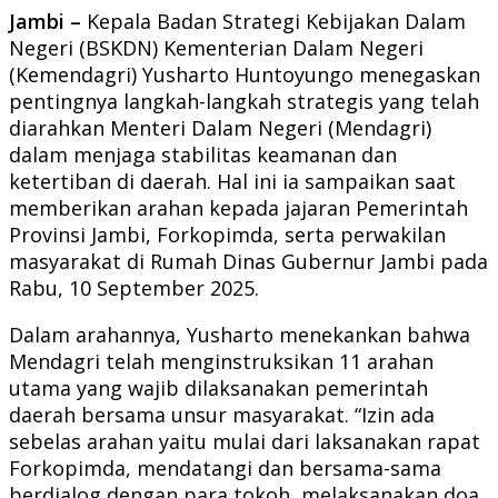
Jambi –
Kepala Badan Strategi Kebijakan Dalam
Negeri (BSKDN) Kementerian Dalam Negeri
(Kemendagri) Yusharto Huntoyungo menegaskan
pentingnya langkah-langkah strategis yang telah
diarahkan Menteri Dalam Negeri (Mendagri)
dalam menjaga stabilitas keamanan dan
ketertiban di daerah. Hal ini ia sampaikan saat
memberikan arahan kepada jajaran Pemerintah
Provinsi Jambi, Forkopimda, serta perwakilan
masyarakat di Rumah Dinas Gubernur Jambi pada
Rabu, 10 September 2025.
Dalam arahannya, Yusharto menekankan bahwa
Mendagri telah menginstruksikan 11 arahan
utama yang wajib dilaksanakan pemerintah
daerah bersama unsur masyarakat. “Izin ada
sebelas arahan yaitu mulai dari laksanakan rapat
Forkopimda, mendatangi dan bersama-sama
berdialog dengan para tokoh, melaksanakan doa