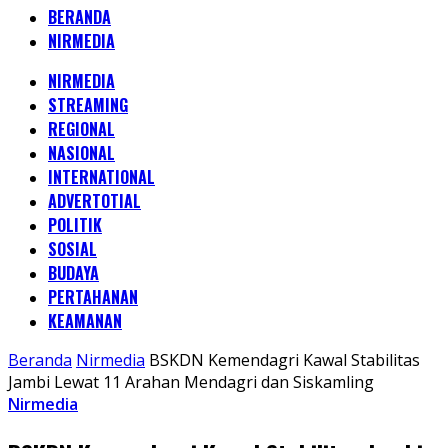
BERANDA
NIRMEDIA
NIRMEDIA
STREAMING
REGIONAL
NASIONAL
INTERNATIONAL
ADVERTOTIAL
POLITIK
SOSIAL
BUDAYA
PERTAHANAN
KEAMANAN
Beranda
Nirmedia
BSKDN Kemendagri Kawal Stabilitas
Jambi Lewat 11 Arahan Mendagri dan Siskamling
Nirmedia