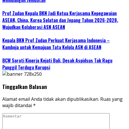
Membangun Jembatan
Prof Zudan Kepala BKN Jadi Ketua Kerjasama Kepegawaian
ASEAN, China, Korea Selatan dan Jepang Tahun 2026-2028,
Wujudkan Kolaborasi ASN ASEAN
Kepala BKN Prof Zudan Perkuat Kerjasama Indonesia –
Kamboja untuk Kemajuan Tata Kelola ASN di ASEAN
BCW Soroti Kinerja Kejati Bali, Desak Aspidsus Tak Ragu
Panggil Terduga Korupsi
Tinggalkan Balasan
Alamat email Anda tidak akan dipublikasikan.
Ruas yang
wajib ditandai
*