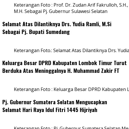
Keterangan Foto : Prof. Dr. Zudan Arif Fakrulloh, S.H.,
M.H. Sebagai Pj. Gubernur Sulawesi Selatan
Selamat Atas Dilantiknya Drs. Yudia Ramli, M.Si
Sebagai Pj. Bupati Sumedang
Keterangan Foto.: Selamat Atas Dilantiknya Drs. Yudi
Keluarga Besar DPRD Kabupaten Lombok Timur Turut
Berduka Atas Meninggalnya H. Muhammad Zakir FT
Keterangan Foto : Keluarga Besar DPRD Kabupaten
Pj. Gubernur Sumatera Selatan Mengucapkan
Selamat Hari Raya Idul Fitri 1445 Hijriyah
Keterangan Foto : Pj. Gubernur Sumatera Selatan Men