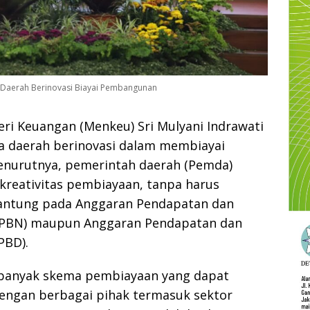
a Daerah Berinovasi Biayai Pembangunan
ri Keuangan (Menkeu) Sri Mulyani Indrawati
 daerah berinovasi dalam membiayai
nurutnya, pemerintah daerah (Pemda)
kreativitas pembiayaan, tanpa harus
antung pada Anggaran Pendapatan dan
APBN) maupun Anggaran Pendapatan dan
PBD).
 banyak skema pembiayaan yang dapat
dengan berbagai pihak termasuk sektor