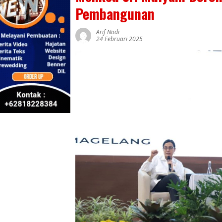
Pembangunan
Arif Nodi
24 Februari 2025