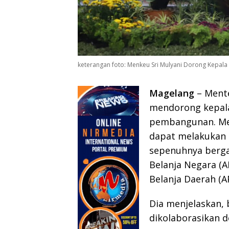
keterangan foto: Menkeu Sri Mulyani Dorong Kepal
Magelang
– Mente
mendorong kepala
pembangunan. Me
dapat melakukan 
sepenuhnya berg
Belanja Negara (
Belanja Daerah (A
Dia menjelaskan,
dikolaborasikan 