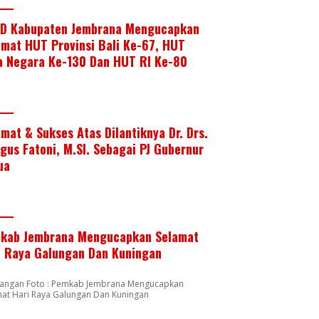
D Kabupaten Jembrana Mengucapkan
amat HUT Provinsi Bali Ke-67, HUT
a Negara Ke-130 Dan HUT RI Ke-80
amat & Sukses Atas Dilantiknya Dr. Drs.
Agus Fatoni, M.SI. Sebagai PJ Gubernur
ua
kab Jembrana Mengucapkan Selamat
i Raya Galungan Dan Kuningan
rangan Foto : Pemkab Jembrana Mengucapkan
mat Hari Raya Galungan Dan Kuningan