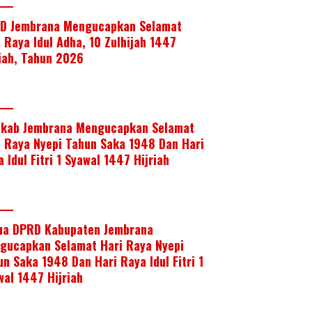
D Jembrana Mengucapkan Selamat
i Raya Idul Adha, 10 Zulhijah 1447
riah, Tahun 2026
kab Jembrana Mengucapkan Selamat
i Raya Nyepi Tahun Saka 1948 Dan Hari
 Idul Fitri 1 Syawal 1447 Hijriah
ua DPRD Kabupaten Jembrana
gucapkan Selamat Hari Raya Nyepi
un Saka 1948 Dan Hari Raya Idul Fitri 1
wal 1447 Hijriah