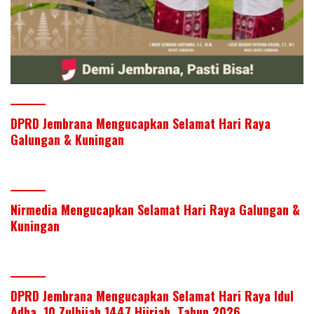
DPRD Jembrana Mengucapkan Selamat Hari Raya
Galungan & Kuningan
Nirmedia Mengucapkan Selamat Hari Raya Galungan &
Kuningan
DPRD Jembrana Mengucapkan Selamat Hari Raya Idul
Adha, 10 Zulhijah 1447 Hijriah, Tahun 2026