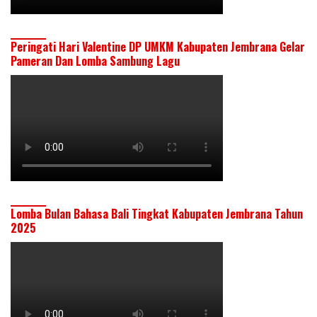
Peringati Hari Valentine DP UMKM Kabupaten Jembrana Gelar
Pameran Dan Lomba Sambung Lagu
Lomba Bulan Bahasa Bali Tingkat Kabupaten Jembrana Tahun
2025