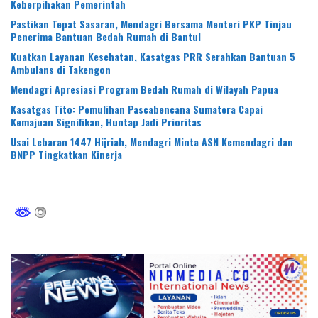
Keberpihakan Pemerintah
Pastikan Tepat Sasaran, Mendagri Bersama Menteri PKP Tinjau
Penerima Bantuan Bedah Rumah di Bantul
Kuatkan Layanan Kesehatan, Kasatgas PRR Serahkan Bantuan 5
Ambulans di Takengon
Mendagri Apresiasi Program Bedah Rumah di Wilayah Papua
Kasatgas Tito: Pemulihan Pascabencana Sumatera Capai
Kemajuan Signifikan, Huntap Jadi Prioritas
Usai Lebaran 1447 Hijriah, Mendagri Minta ASN Kemendagri dan
BNPP Tingkatkan Kinerja