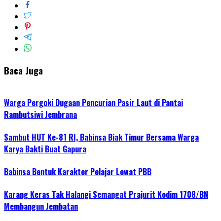
Baca Juga
Warga Pergoki Dugaan Pencurian Pasir Laut di Pantai
Rambutsiwi Jembrana
Sambut HUT Ke-81 RI, Babinsa Biak Timur Bersama Warga
Karya Bakti Buat Gapura
Babinsa Bentuk Karakter Pelajar Lewat PBB
Karang Keras Tak Halangi Semangat Prajurit Kodim 1708/BN
Membangun Jembatan