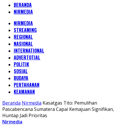
BERANDA
NIRMEDIA
NIRMEDIA
STREAMING
REGIONAL
NASIONAL
INTERNATIONAL
ADVERTOTIAL
POLITIK
SOSIAL
BUDAYA
PERTAHANAN
KEAMANAN
Beranda
Nirmedia
Kasatgas Tito: Pemulihan
Pascabencana Sumatera Capai Kemajuan Signifikan,
Huntap Jadi Prioritas
Nirmedia