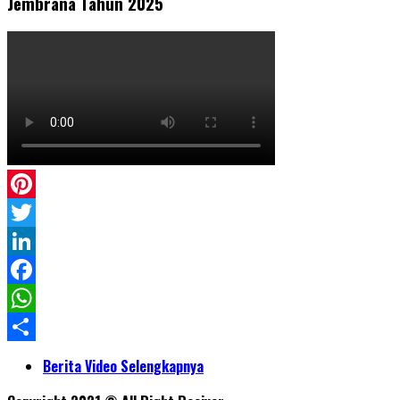
Jembrana Tahun 2025
Pinterest
Twitter
LinkedIn
Facebook
WhatsApp
Share
Berita Video Selengkapnya