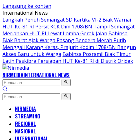
Langsung ke konten
International News
Langkah Penuh Semangat SD Kartika VI-2 Biak Warnai
HUT Ke-81 RI
Persit KCK Dim 1708/BN Tampil Semangat
Meriahkan HUT RI Lewat Lomba Gerak Jalan
Babinsa
Biak Barat Ajak Warga Pasang Bendera Merah Putih
Menggali Karang Keras, Prajurit Kodim 1708/BN Bangun
Akses Baru untuk Warga
Babinsa Posramil Biak Timur
Latih Paskibra Persiapan HUT Ke-81 RI di Distrik Oridek
NIRMEDIA
INTERNATIONAL NEWS
NIRMEDIA
STREAMING
REGIONAL
NASIONAL
INTERNATIONAL