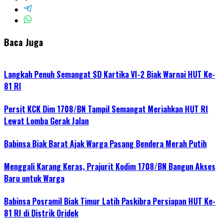
Baca Juga
Langkah Penuh Semangat SD Kartika VI-2 Biak Warnai HUT Ke-
81 RI
Persit KCK Dim 1708/BN Tampil Semangat Meriahkan HUT RI
Lewat Lomba Gerak Jalan
Babinsa Biak Barat Ajak Warga Pasang Bendera Merah Putih
Menggali Karang Keras, Prajurit Kodim 1708/BN Bangun Akses
Baru untuk Warga
Babinsa Posramil Biak Timur Latih Paskibra Persiapan HUT Ke-
81 RI di Distrik Oridek