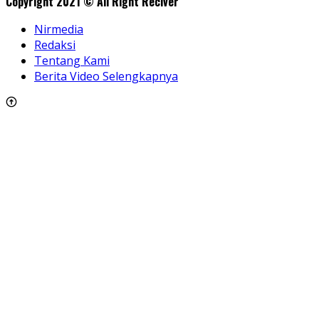
Copyright 2021 © All Right Reciver
Nirmedia
Redaksi
Tentang Kami
Berita Video Selengkapnya