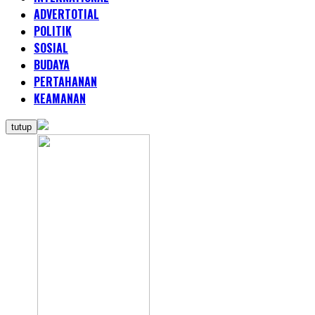
ADVERTOTIAL
POLITIK
SOSIAL
BUDAYA
PERTAHANAN
KEAMANAN
tutup