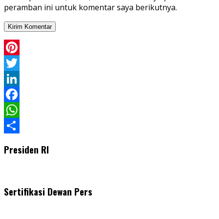
peramban ini untuk komentar saya berikutnya.
Pinterest
Twitter
LinkedIn
Facebook
WhatsApp
Share
Presiden RI
Sertifikasi Dewan Pers