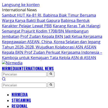
Langsung ke konten
International News
Sambut HUT Ke-81 RI, Babinsa Biak Timur Bersama
Warga Karya Bakti Buat Gapura
Babinsa Bentuk
Karakter Pelajar Lewat PBB
Karang Keras Tak Halangi
Semangat Prajurit Kodim 1708/BN Membangun
Jembatan
Prof Zudan Kepala BKN Jadi Ketua Kerjasama
Kepegawaian ASEAN, China, Korea Selatan dan Jepang
Tahun 2026-2028, Wujudkan Kolaborasi ASN ASEAN
Kepala BKN Prof Zudan Perkuat Kerjasama Indonesia –
Kamboja untuk Kemajuan Tata Kelola ASN di ASEAN
NIRMEDIA
INTERNATIONAL NEWS
NIRMEDIA
STREAMING
REGIONAL