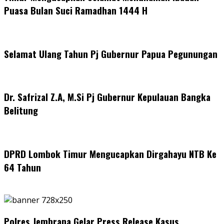
Puasa Bulan Suci Ramadhan 1444 H
Selamat Ulang Tahun Pj Gubernur Papua Pegunungan
Dr. Safrizal Z.A, M.Si Pj Gubernur Kepulauan Bangka
Belitung
DPRD Lombok Timur Mengucapkan Dirgahayu NTB Ke
64 Tahun
Polres Jembrana Gelar Press Release Kasus