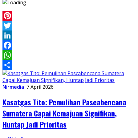
Pinterest
Twitter
LinkedIn
Facebook
WhatsApp
Share
Nirmedia
7 April 2026
Kasatgas Tito: Pemulihan Pascabencana
Sumatera Capai Kemajuan Signifikan,
Huntap Jadi Prioritas