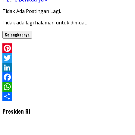
Tidak Ada Postingan Lagi.
Tidak ada lagi halaman untuk dimuat.
Selengkapnya
Pinterest
Twitter
LinkedIn
Facebook
WhatsApp
Share
Presiden RI