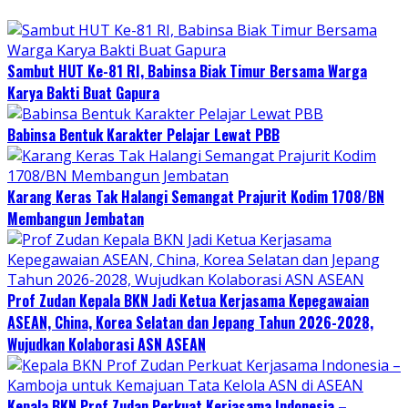
Sambut HUT Ke-81 RI, Babinsa Biak Timur Bersama Warga
Karya Bakti Buat Gapura
Babinsa Bentuk Karakter Pelajar Lewat PBB
Karang Keras Tak Halangi Semangat Prajurit Kodim 1708/BN
Membangun Jembatan
Prof Zudan Kepala BKN Jadi Ketua Kerjasama Kepegawaian
ASEAN, China, Korea Selatan dan Jepang Tahun 2026-2028,
Wujudkan Kolaborasi ASN ASEAN
Kepala BKN Prof Zudan Perkuat Kerjasama Indonesia –