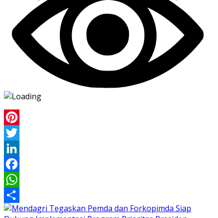
Pinterest
Twitter
LinkedIn
Facebook
WhatsApp
Share