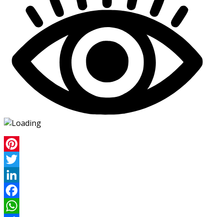
Pinterest
Twitter
LinkedIn
Facebook