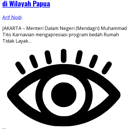
di Wilayah Papua
Arif Nodi
JAKARTA – Menteri Dalam Negeri (Mendagri) Muhammad
Tito Karnavian mengapresiasi program bedah Rumah
Tidak Layak…