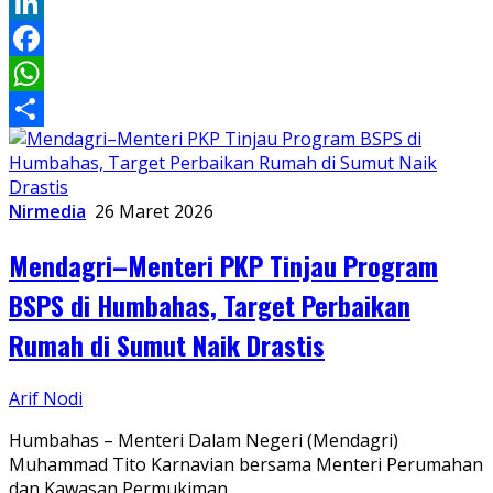
Twitter
LinkedIn
Facebook
WhatsApp
Share
Nirmedia
26 Maret 2026
Mendagri–Menteri PKP Tinjau Program
BSPS di Humbahas, Target Perbaikan
Rumah di Sumut Naik Drastis
Arif Nodi
Humbahas – Menteri Dalam Negeri (Mendagri)
Muhammad Tito Karnavian bersama Menteri Perumahan
dan Kawasan Permukiman…