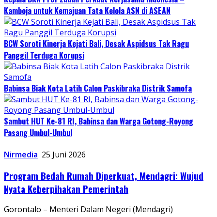
Kamboja untuk Kemajuan Tata Kelola ASN di ASEAN
BCW Soroti Kinerja Kejati Bali, Desak Aspidsus Tak Ragu
Panggil Terduga Korupsi
Babinsa Biak Kota Latih Calon Paskibraka Distrik Samofa
Sambut HUT Ke-81 RI, Babinsa dan Warga Gotong-Royong
Pasang Umbul-Umbul
Nirmedia
25 Juni 2026
Program Bedah Rumah Diperkuat, Mendagri: Wujud
Nyata Keberpihakan Pemerintah
Gorontalo – Menteri Dalam Negeri (Mendagri)