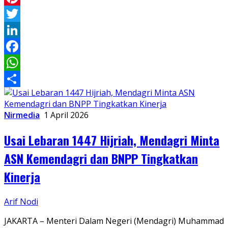
Pinterest
Twitter
LinkedIn
Facebook
WhatsApp
Share
Nirmedia
1 April 2026
Usai Lebaran 1447 Hijriah, Mendagri Minta
ASN Kemendagri dan BNPP Tingkatkan
Kinerja
Arif Nodi
JAKARTA – Menteri Dalam Negeri (Mendagri) Muhammad