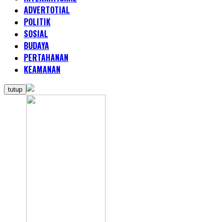
ADVERTOTIAL
POLITIK
SOSIAL
BUDAYA
PERTAHANAN
KEAMANAN
tutup