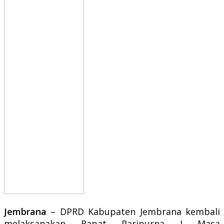
Jembrana
– DPRD Kabupaten Jembrana kembali
melaksanakan Rapat Paripurna I Masa