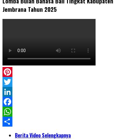
Lomba Bulan Bahasa Bali Tingkat Kabupaten
Jembrana Tahun 2025
Pinterest
Twitter
LinkedIn
Facebook
WhatsApp
Share
Berita Video Selengkapnya