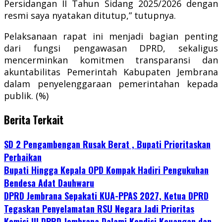
Persidangan II Tahun Sidang 2025/2026 dengan
resmi saya nyatakan ditutup,” tutupnya.
Pelaksanaan rapat ini menjadi bagian penting
dari fungsi pengawasan DPRD, sekaligus
mencerminkan komitmen transparansi dan
akuntabilitas Pemerintah Kabupaten Jembrana
dalam penyelenggaraan pemerintahan kepada
publik. (%)
Berita Terkait
SD 2 Pengambengan Rusak Berat , Bupati Prioritaskan
Perbaikan
Bupati Hingga Kepala OPD Kompak Hadiri Pengukuhan
Bendesa Adat Dauhwaru
DPRD Jembrana Sepakati KUA-PPAS 2027, Ketua DPRD
Tegaskan Penyelamatan RSU Negara Jadi Prioritas
Komisi III DPRD Jembrana Dalami Kondisi Keuangan dan