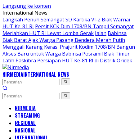
Langsung ke konten
International News
Langkah Penuh Semangat SD Kartika VI-2 Biak Warnai
HUT Ke-81 RI
Persit KCK Dim 1708/BN Tampil Semangat
Meriahkan HUT RI Lewat Lomba Gerak Jalan
Babinsa
Biak Barat Ajak Warga Pasang Bendera Merah Putih
Menggali Karang Keras, Prajurit Kodim 1708/BN Bangun
Akses Baru untuk Warga
Babinsa Posramil Biak Timur
Latih Paskibra Persiapan HUT Ke-81 RI di Distrik Oridek
NIRMEDIA
INTERNATIONAL NEWS
NIRMEDIA
STREAMING
REGIONAL
NASIONAL
INTERNATIONAL