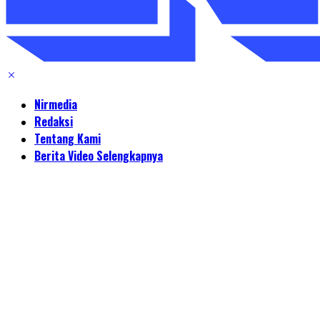
Nirmedia
Redaksi
Tentang Kami
Berita Video Selengkapnya