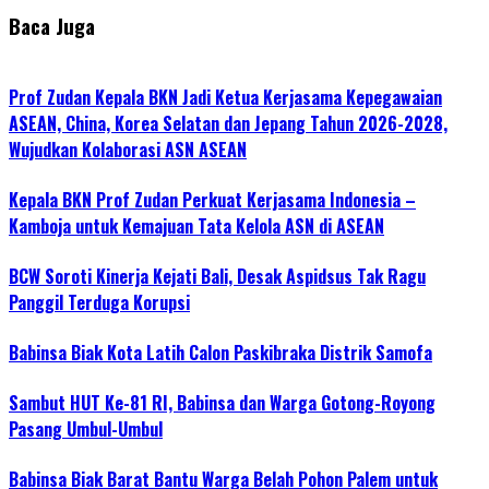
Baca Juga
Prof Zudan Kepala BKN Jadi Ketua Kerjasama Kepegawaian
ASEAN, China, Korea Selatan dan Jepang Tahun 2026-2028,
Wujudkan Kolaborasi ASN ASEAN
Kepala BKN Prof Zudan Perkuat Kerjasama Indonesia –
Kamboja untuk Kemajuan Tata Kelola ASN di ASEAN
BCW Soroti Kinerja Kejati Bali, Desak Aspidsus Tak Ragu
Panggil Terduga Korupsi
Babinsa Biak Kota Latih Calon Paskibraka Distrik Samofa
Sambut HUT Ke-81 RI, Babinsa dan Warga Gotong-Royong
Pasang Umbul-Umbul
Babinsa Biak Barat Bantu Warga Belah Pohon Palem untuk