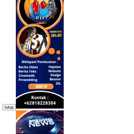
tutup