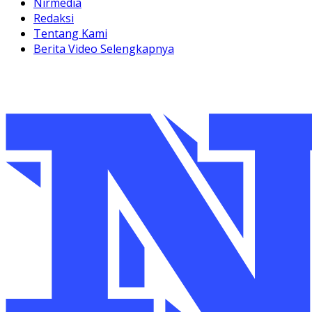
Nirmedia
Redaksi
Tentang Kami
Berita Video Selengkapnya