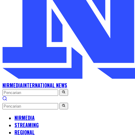
NIRMEDIA
INTERNATIONAL NEWS
NIRMEDIA
STREAMING
REGIONAL