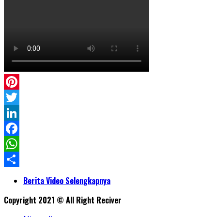
Pinterest
Twitter
LinkedIn
Facebook
WhatsApp
Share
Berita Video Selengkapnya
Copyright 2021 © All Right Reciver