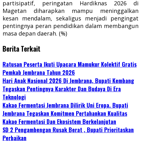
partisipatif, peringatan Hardiknas 2026 di
Magetan diharapkan mampu meninggalkan
kesan mendalam, sekaligus menjadi pengingat
pentingnya peran pendidikan dalam membangun
masa depan daerah. (%)
Berita Terkait
Ratusan Peserta Ikuti Upacara Mamukur Kolektif Gratis
Pemkab Jembrana Tahun 2026
Hari Anak Nasional 2026 Di Jembrana, Bupati Kembang
Tegaskan Pentingnya Karakter Dan Budaya Di Era
Teknologi
Kakao Fermentasi Jembrana Dilirik Uni Eropa. Bupati
Jembrana Tegaskan Komitmen Pertahankan Kualitas
Kakao Fermentasi Dan Ekosistem Berkelanjutan
SD 2 Pengambengan Rusak Berat , Bupati Prioritaskan
Perbaikan