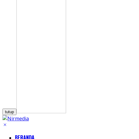
tutup
BERANDA