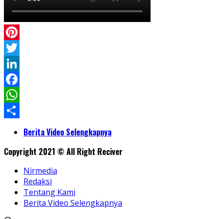
Pinterest
Twitter
LinkedIn
Facebook
WhatsApp
Share
Berita Video Selengkapnya
Copyright 2021 © All Right Reciver
Nirmedia
Redaksi
Tentang Kami
Berita Video Selengkapnya