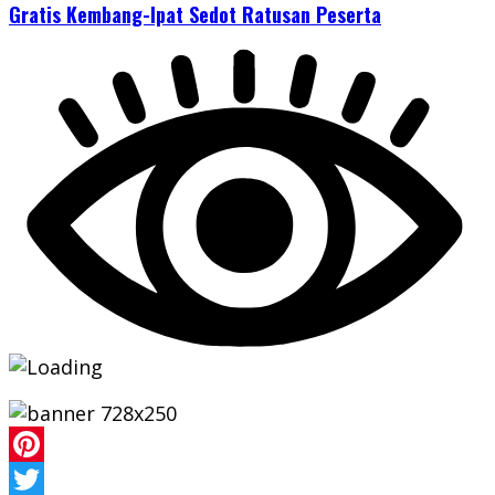
Gratis Kembang-Ipat Sedot Ratusan Peserta
Pinterest