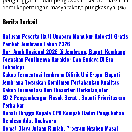
penganggaran, dan pengawasan secara maksimal
demi kepentingan masyarakat,” pungkasnya. (%)
Berita Terkait
Ratusan Peserta Ikuti Upacara Mamukur Kolektif Gratis
Pemkab Jembrana Tahun 2026
Hari Anak Nasional 2026 Di Jembrana, Bupati Kembang
Tegaskan Pentingnya Karakter Dan Budaya Di Era
Teknologi
Kakao Fermentasi Jembrana Dilirik Uni Eropa. Bupati
Jembrana Tegaskan Komitmen Pertahankan Kualitas
Kakao Fermentasi Dan Ekosistem Berkelanjutan
SD 2 Pengambengan Rusak Berat , Bupati Prioritaskan
Perbaikan
Bupati Hingga Kepala OPD Kompak Hadiri Pengukuhan
Bendesa Adat Dauhwaru
Hemat Biaya Jutaan Rupiah, Program Ngaben Masal