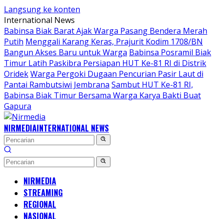
Langsung ke konten
International News
Babinsa Biak Barat Ajak Warga Pasang Bendera Merah
Putih
Menggali Karang Keras, Prajurit Kodim 1708/BN
Bangun Akses Baru untuk Warga
Babinsa Posramil Biak
Timur Latih Paskibra Persiapan HUT Ke-81 RI di Distrik
Oridek
Warga Pergoki Dugaan Pencurian Pasir Laut di
Pantai Rambutsiwi Jembrana
Sambut HUT Ke-81 RI,
Babinsa Biak Timur Bersama Warga Karya Bakti Buat
Gapura
NIRMEDIA
INTERNATIONAL NEWS
NIRMEDIA
STREAMING
REGIONAL
NASIONAL