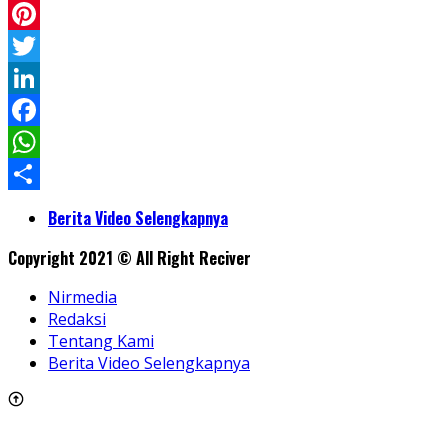
Pinterest
Twitter
LinkedIn
Facebook
WhatsApp
Share
Berita Video Selengkapnya
Copyright 2021 © All Right Reciver
Nirmedia
Redaksi
Tentang Kami
Berita Video Selengkapnya