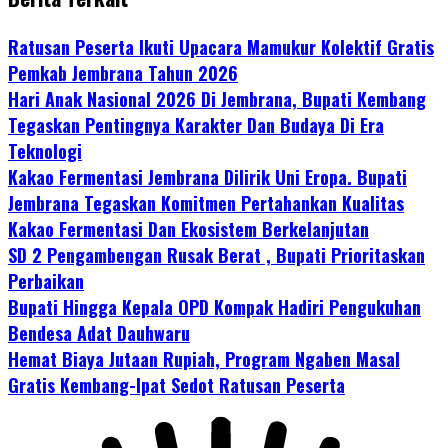
Ratusan Peserta Ikuti Upacara Mamukur Kolektif Gratis
Pemkab Jembrana Tahun 2026
Hari Anak Nasional 2026 Di Jembrana, Bupati Kembang
Tegaskan Pentingnya Karakter Dan Budaya Di Era
Teknologi
Kakao Fermentasi Jembrana Dilirik Uni Eropa. Bupati
Jembrana Tegaskan Komitmen Pertahankan Kualitas
Kakao Fermentasi Dan Ekosistem Berkelanjutan
SD 2 Pengambengan Rusak Berat , Bupati Prioritaskan
Perbaikan
Bupati Hingga Kepala OPD Kompak Hadiri Pengukuhan
Bendesa Adat Dauhwaru
Hemat Biaya Jutaan Rupiah, Program Ngaben Masal
Gratis Kembang-Ipat Sedot Ratusan Peserta