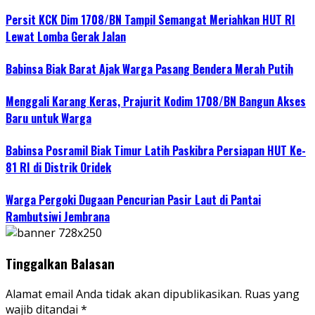
Persit KCK Dim 1708/BN Tampil Semangat Meriahkan HUT RI
Lewat Lomba Gerak Jalan
Babinsa Biak Barat Ajak Warga Pasang Bendera Merah Putih
Menggali Karang Keras, Prajurit Kodim 1708/BN Bangun Akses
Baru untuk Warga
Babinsa Posramil Biak Timur Latih Paskibra Persiapan HUT Ke-
81 RI di Distrik Oridek
Warga Pergoki Dugaan Pencurian Pasir Laut di Pantai
Rambutsiwi Jembrana
Tinggalkan Balasan
Alamat email Anda tidak akan dipublikasikan.
Ruas yang
wajib ditandai
*