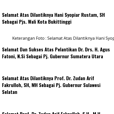
Selamat Atas Dilantiknya Hani Syopiar Rustam, SH
Sebagai Pjs. Wali Kota Bukittinggi
Keterangan Foto : Selamat Atas Dilantiknya Hani Syo
Selamat Dan Sukses Atas Pelantikan Dr. Drs. H. Agus
Fatoni, N.Si Sebagai Pj. Gubernur Sumatera Utara
Selamat Atas Dilantiknya Prof. Dr. Zudan Arif
Fakrulloh, SH, MH Sebagai Pj. Gubernur Sulawesi
Selatan
Selamat Prof. Dr. Zudan Arif Fakrulloh, S.H., M.H.