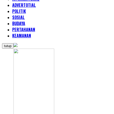
ADVERTOTIAL
POLITIK
SOSIAL
BUDAYA
PERTAHANAN
KEAMANAN
tutup