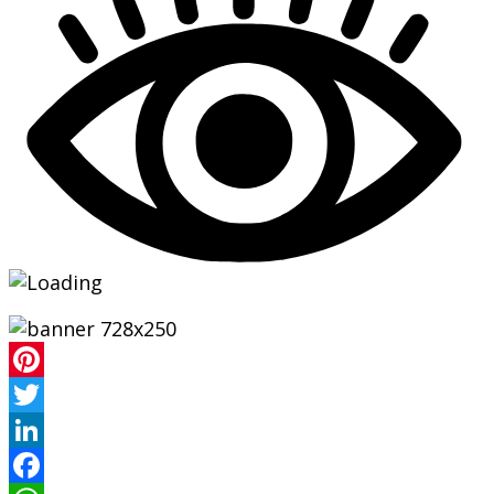
Pinterest
Twitter
LinkedIn