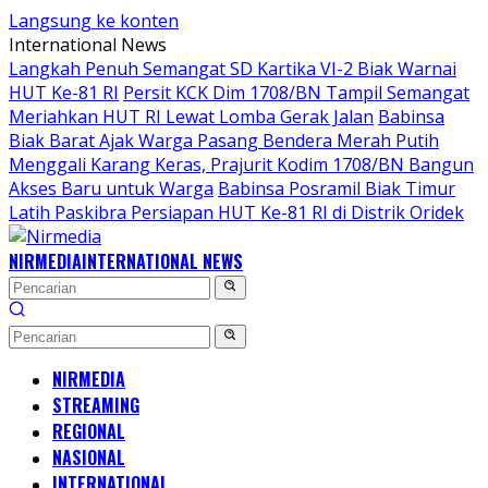
Langsung ke konten
International News
Langkah Penuh Semangat SD Kartika VI-2 Biak Warnai
HUT Ke-81 RI
Persit KCK Dim 1708/BN Tampil Semangat
Meriahkan HUT RI Lewat Lomba Gerak Jalan
Babinsa
Biak Barat Ajak Warga Pasang Bendera Merah Putih
Menggali Karang Keras, Prajurit Kodim 1708/BN Bangun
Akses Baru untuk Warga
Babinsa Posramil Biak Timur
Latih Paskibra Persiapan HUT Ke-81 RI di Distrik Oridek
NIRMEDIA
INTERNATIONAL NEWS
NIRMEDIA
STREAMING
REGIONAL
NASIONAL
INTERNATIONAL