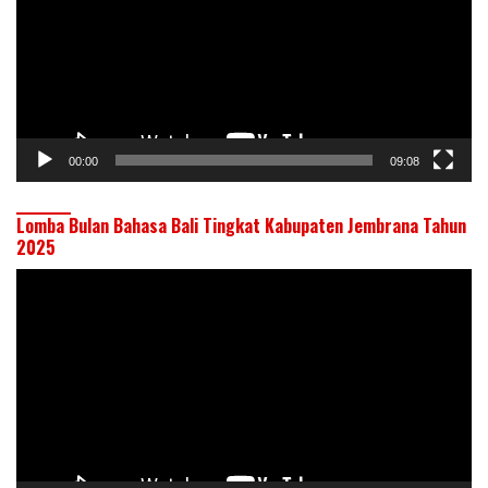
00:00
09:08
Lomba Bulan Bahasa Bali Tingkat Kabupaten Jembrana Tahun
2025
Pemutar
Video