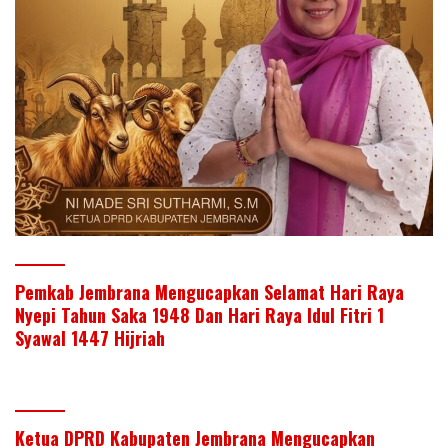
Pemkab Jembrana Mengucapkan Selamat Hari Raya
Nyepi Tahun Saka 1948 Dan Hari Raya Idul Fitri 1
Syawal 1447 Hijriah
Ketua DPRD Kabupaten Jembrana Mengucapkan