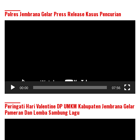
Polres Jembrana Gelar Press Release Kasus Pencurian
Pemutar
Video
00:00
07:56
Peringati Hari Valentine DP UMKM Kabupaten Jembrana Gelar
Pameran Dan Lomba Sambung Lagu
Pemutar
Video