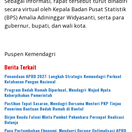
Sebagai informasi, rapat tersebut turut dihadiri
secara virtual oleh Kepala Badan Pusat Statistik
(BPS) Amalia Adininggar Widyasanti, serta para
gubernur, bupati, dan wali kota.
Puspen Kemendagri
Berita Terkait
Penandaan APBD 2027: Langkah Strategis Kemendagri Perkuat
Ketahanan Pangan Nasional
Program Bedah Rumah Diperkuat, Mendagri: Wujud Nyata
Keberpihakan Pemerintah
Pastikan Tepat Sasaran, Mendagri Bersama Menteri PKP Tinjau
Penerima Bantuan Bedah Rumah di Bantul
Dirjen Keuda Fatoni Minta Pemkot Pekanbaru Percepat Realisasi
Belanja
Pacu Pertumbuhan Ekonomi, Mendagri Dorong Optimalisasi APBD