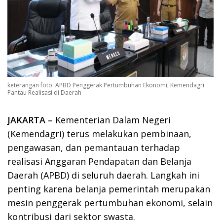
keterangan foto: APBD Penggerak Pertumbuhan Ekonomi, Kemendagri
Pantau Realisasi di Daerah
JAKARTA –
Kementerian Dalam Negeri
(Kemendagri) terus melakukan pembinaan,
pengawasan, dan pemantauan terhadap
realisasi Anggaran Pendapatan dan Belanja
Daerah (APBD) di seluruh daerah. Langkah ini
penting karena belanja pemerintah merupakan
mesin penggerak pertumbuhan ekonomi, selain
kontribusi dari sektor swasta.