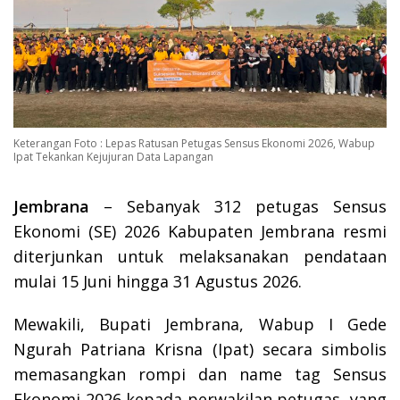
Keterangan Foto : Lepas Ratusan Petugas Sensus Ekonomi 2026, Wabup
Ipat Tekankan Kejujuran Data Lapangan
Jembrana
– Sebanyak 312 petugas Sensus
Ekonomi (SE) 2026 Kabupaten Jembrana resmi
diterjunkan untuk melaksanakan pendataan
mulai 15 Juni hingga 31 Agustus 2026.
Mewakili, Bupati Jembrana, Wabup I Gede
Ngurah Patriana Krisna (Ipat) secara simbolis
memasangkan rompi dan name tag Sensus
Ekonomi 2026 kepada perwakilan petugas, yang