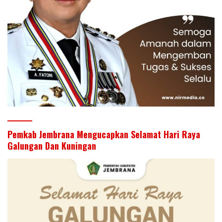
Pemkab Jembrana Mengucapkan Selamat Hari Raya
Galungan Dan Kuningan