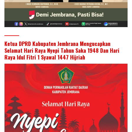
Ketua DPRD Kabupaten Jembrana Mengucapkan
Selamat Hari Raya Nyepi Tahun Saka 1948 Dan Hari
Raya Idul Fitri 1 Syawal 1447 Hijriah