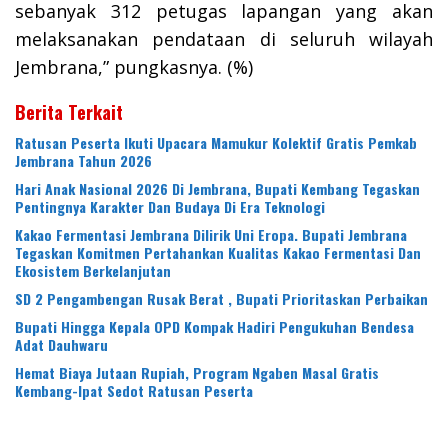
sebanyak 312 petugas lapangan yang akan
melaksanakan pendataan di seluruh wilayah
Jembrana,” pungkasnya. (%)
Berita Terkait
Ratusan Peserta Ikuti Upacara Mamukur Kolektif Gratis Pemkab
Jembrana Tahun 2026
Hari Anak Nasional 2026 Di Jembrana, Bupati Kembang Tegaskan
Pentingnya Karakter Dan Budaya Di Era Teknologi
Kakao Fermentasi Jembrana Dilirik Uni Eropa. Bupati Jembrana
Tegaskan Komitmen Pertahankan Kualitas Kakao Fermentasi Dan
Ekosistem Berkelanjutan
SD 2 Pengambengan Rusak Berat , Bupati Prioritaskan Perbaikan
Bupati Hingga Kepala OPD Kompak Hadiri Pengukuhan Bendesa
Adat Dauhwaru
Hemat Biaya Jutaan Rupiah, Program Ngaben Masal Gratis
Kembang-Ipat Sedot Ratusan Peserta