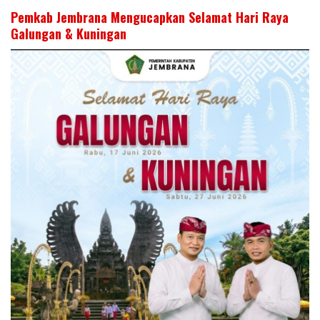
Pemkab Jembrana Mengucapkan Selamat Hari Raya
Galungan & Kuningan