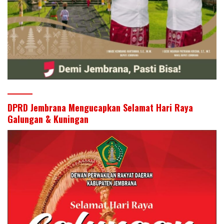
DPRD Jembrana Mengucapkan Selamat Hari Raya
Galungan & Kuningan