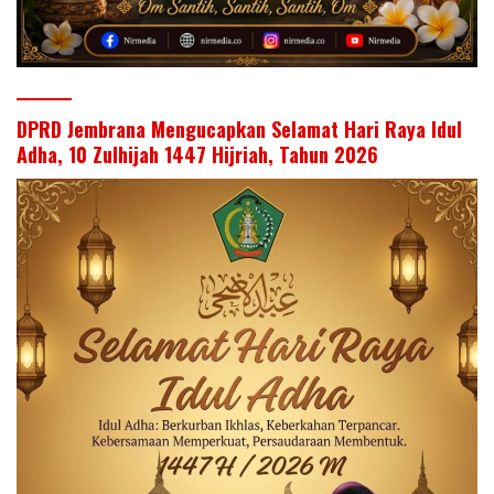
DPRD Jembrana Mengucapkan Selamat Hari Raya Idul
Adha, 10 Zulhijah 1447 Hijriah, Tahun 2026