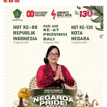
RI Ke-80