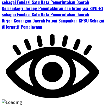
sebagai Fondasi Satu Data Pemerintahan Daerah
Kemendagri Dorong Pemutakhiran dan Integrasi SIPD-RI
sebagai Fondasi Satu Data Pemerintahan Daerah
Dirjen Keuangan Daerah Fatoni Sampaikan KPBU Sebagai
Alternatif Pembiayaan