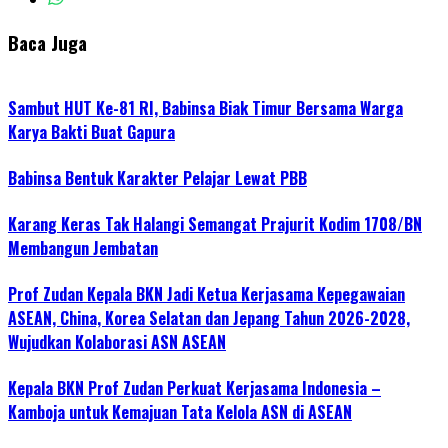
Baca Juga
Sambut HUT Ke-81 RI, Babinsa Biak Timur Bersama Warga
Karya Bakti Buat Gapura
Babinsa Bentuk Karakter Pelajar Lewat PBB
Karang Keras Tak Halangi Semangat Prajurit Kodim 1708/BN
Membangun Jembatan
Prof Zudan Kepala BKN Jadi Ketua Kerjasama Kepegawaian
ASEAN, China, Korea Selatan dan Jepang Tahun 2026-2028,
Wujudkan Kolaborasi ASN ASEAN
Kepala BKN Prof Zudan Perkuat Kerjasama Indonesia –
Kamboja untuk Kemajuan Tata Kelola ASN di ASEAN