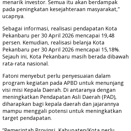
menarik investor. Semua itu akan berdampak
pada peningkatan kesejahteraan masyarakat,”
ucapnya.
Sebagai informasi, realisasi pendapatan Kota
Pekanbaru per 30 April 2026 mencapai 19,48
persen. Kemudian, realisasi belanja Kota
Pekanbaru per 30 April 2026 mencapai 15,18%.
Sejauh ini, Kota Pekanbaru masih berada dibawah
rata-rata nasional.
Fatoni menyebut perlu penyesuaian dalam
program kegiatan pada APBD untuk menunjang
visi misi Kepala Daerah. Di antaranya dengan
meningkatkan Pendapatan Asli Daerah (PAD),
diharapkan bagi kepala daerah dan jajarannya
mampu menggali potensi untuk meningkatkan
target pendapatan.
“Pemerintah Provinsi, Kabupaten/Kota perlu