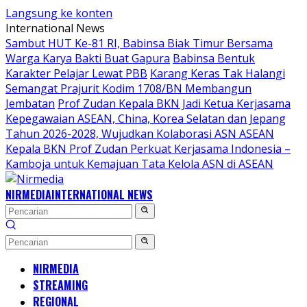
Langsung ke konten
International News
Sambut HUT Ke-81 RI, Babinsa Biak Timur Bersama
Warga Karya Bakti Buat Gapura
Babinsa Bentuk
Karakter Pelajar Lewat PBB
Karang Keras Tak Halangi
Semangat Prajurit Kodim 1708/BN Membangun
Jembatan
Prof Zudan Kepala BKN Jadi Ketua Kerjasama
Kepegawaian ASEAN, China, Korea Selatan dan Jepang
Tahun 2026-2028, Wujudkan Kolaborasi ASN ASEAN
Kepala BKN Prof Zudan Perkuat Kerjasama Indonesia –
Kamboja untuk Kemajuan Tata Kelola ASN di ASEAN
NIRMEDIA
INTERNATIONAL NEWS
NIRMEDIA
STREAMING
REGIONAL