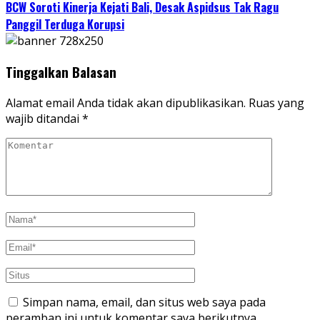
BCW Soroti Kinerja Kejati Bali, Desak Aspidsus Tak Ragu
Panggil Terduga Korupsi
Tinggalkan Balasan
Alamat email Anda tidak akan dipublikasikan.
Ruas yang
wajib ditandai
*
Simpan nama, email, dan situs web saya pada
peramban ini untuk komentar saya berikutnya.