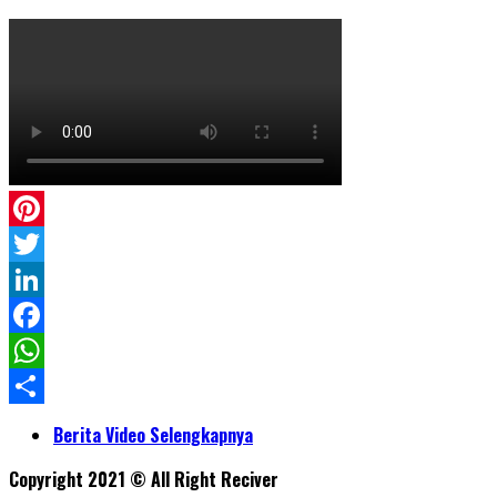
Pinterest
Twitter
LinkedIn
Facebook
WhatsApp
Share
Berita Video Selengkapnya
Copyright 2021 © All Right Reciver