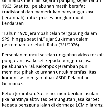
Gilimanuk memiliki sejarah panjang sejak tahun
1963. Saat itu, pelabuhan masih bersifat
tradisional dan memerlukan penyangga kayu
(jerambah) untuk proses bongkar muat
kendaraan.
“Tahun 1970 Jerambah telah tergabung dalam
SPSI hingga saat ini,” ujar Sukirman dalam
pertemuan tersebut, Rabu (7/1/2026).
Persoalan muncul setelah unggahan video terkait
pungutan jasa keset kepada pengguna jasa
pelabuhan viral. Kelompok Jerambah pun
meminta pihak kelurahan untuk memfasilitasi
komunikasi dengan pihak ASDP Pelabuhan
Gilimanuk.
Ketua Jerambah, Sutrisno, memberikan usulan
jika nantinya aktivitas pemungutan jasa karpet
kepada pengguna jalan di dermaga LCM dilarang.