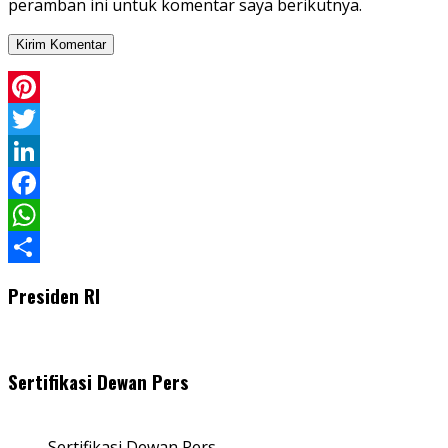
peramban ini untuk komentar saya berikutnya.
Pinterest
Twitter
LinkedIn
Facebook
WhatsApp
Share
Presiden RI
Sertifikasi Dewan Pers
Sertifikasi Dewan Pers