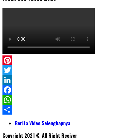
Pinterest
Twitter
LinkedIn
Facebook
WhatsApp
Share
Berita Video Selengkapnya
Copyright 2021 © All Right Reciver