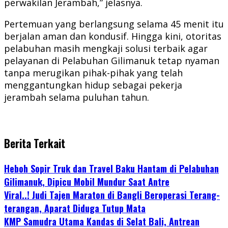
perwakilan Jerambah,” jelasnya.
Pertemuan yang berlangsung selama 45 menit itu
berjalan aman dan kondusif. Hingga kini, otoritas
pelabuhan masih mengkaji solusi terbaik agar
pelayanan di Pelabuhan Gilimanuk tetap nyaman
tanpa merugikan pihak-pihak yang telah
menggantungkan hidup sebagai pekerja
jerambah selama puluhan tahun.
Berita Terkait
Heboh Sopir Truk dan Travel Baku Hantam di Pelabuhan
Gilimanuk, Dipicu Mobil Mundur Saat Antre
Viral..! Judi Tajen Maraton di Bangli Beroperasi Terang-
terangan, Aparat Diduga Tutup Mata
KMP Samudra Utama Kandas di Selat Bali, Antrean