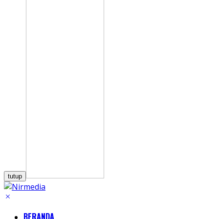
tutup
BERANDA