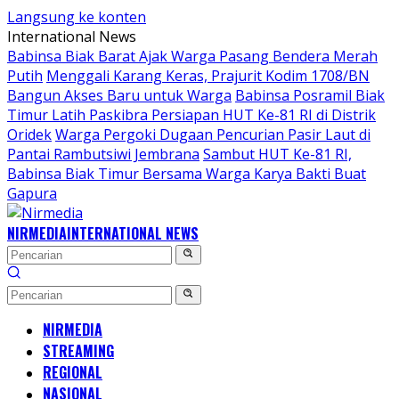
Langsung ke konten
International News
Babinsa Biak Barat Ajak Warga Pasang Bendera Merah
Putih
Menggali Karang Keras, Prajurit Kodim 1708/BN
Bangun Akses Baru untuk Warga
Babinsa Posramil Biak
Timur Latih Paskibra Persiapan HUT Ke-81 RI di Distrik
Oridek
Warga Pergoki Dugaan Pencurian Pasir Laut di
Pantai Rambutsiwi Jembrana
Sambut HUT Ke-81 RI,
Babinsa Biak Timur Bersama Warga Karya Bakti Buat
Gapura
NIRMEDIA
INTERNATIONAL NEWS
NIRMEDIA
STREAMING
REGIONAL
NASIONAL