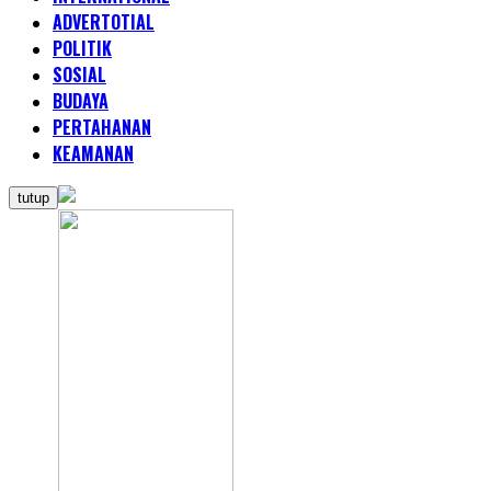
ADVERTOTIAL
POLITIK
SOSIAL
BUDAYA
PERTAHANAN
KEAMANAN
tutup