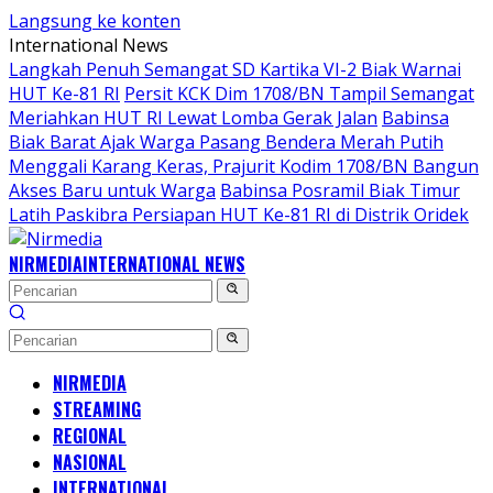
Langsung ke konten
International News
Langkah Penuh Semangat SD Kartika VI-2 Biak Warnai
HUT Ke-81 RI
Persit KCK Dim 1708/BN Tampil Semangat
Meriahkan HUT RI Lewat Lomba Gerak Jalan
Babinsa
Biak Barat Ajak Warga Pasang Bendera Merah Putih
Menggali Karang Keras, Prajurit Kodim 1708/BN Bangun
Akses Baru untuk Warga
Babinsa Posramil Biak Timur
Latih Paskibra Persiapan HUT Ke-81 RI di Distrik Oridek
NIRMEDIA
INTERNATIONAL NEWS
NIRMEDIA
STREAMING
REGIONAL
NASIONAL
INTERNATIONAL