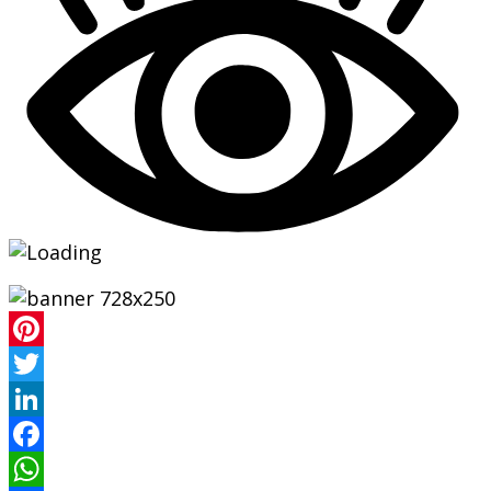
Pinterest
Twitter
LinkedIn
Facebook