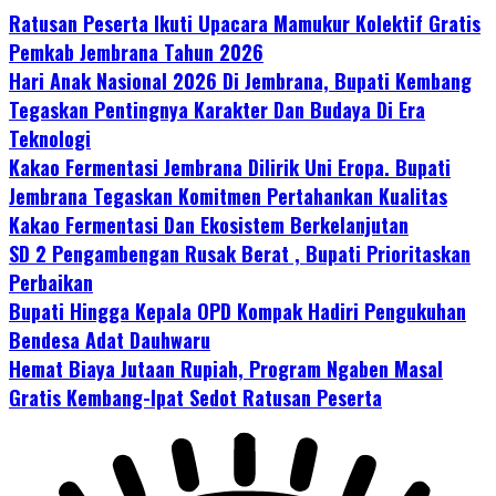
Ratusan Peserta Ikuti Upacara Mamukur Kolektif Gratis
Pemkab Jembrana Tahun 2026
Hari Anak Nasional 2026 Di Jembrana, Bupati Kembang
Tegaskan Pentingnya Karakter Dan Budaya Di Era
Teknologi
Kakao Fermentasi Jembrana Dilirik Uni Eropa. Bupati
Jembrana Tegaskan Komitmen Pertahankan Kualitas
Kakao Fermentasi Dan Ekosistem Berkelanjutan
SD 2 Pengambengan Rusak Berat , Bupati Prioritaskan
Perbaikan
Bupati Hingga Kepala OPD Kompak Hadiri Pengukuhan
Bendesa Adat Dauhwaru
Hemat Biaya Jutaan Rupiah, Program Ngaben Masal
Gratis Kembang-Ipat Sedot Ratusan Peserta