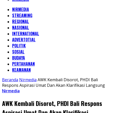
NIRMEDIA
STREAMING
REGIONAL
NASIONAL
INTERNATIONAL
ADVERTOTIAL
POLITIK
SOSIAL
BUDAYA
PERTAHANAN
KEAMANAN
Beranda
Nirmedia
AWK Kembali Disorot, PHDI Bali
Respons Aspirasi Umat Dan Akan Klarifikasi Langsung
Nirmedia
AWK Kembali Disorot, PHDI Bali Respons
Aspirasi Umat Dan Akan Klarifikasi