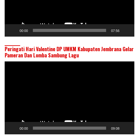
00:00
07:56
Peringati Hari Valentine DP UMKM Kabupaten Jembrana Gelar
Pameran Dan Lomba Sambung Lagu
Pemutar
Video
00:00
09:08