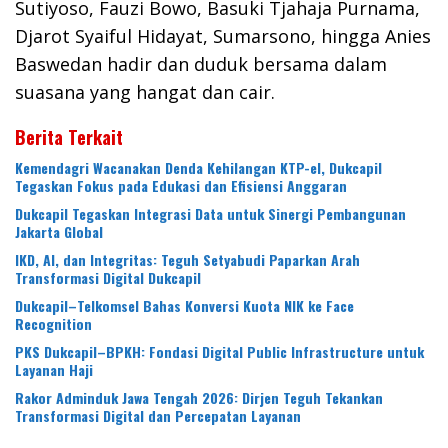
Sutiyoso, Fauzi Bowo, Basuki Tjahaja Purnama,
Djarot Syaiful Hidayat, Sumarsono, hingga Anies
Baswedan hadir dan duduk bersama dalam
suasana yang hangat dan cair.
Berita Terkait
Kemendagri Wacanakan Denda Kehilangan KTP-el, Dukcapil
Tegaskan Fokus pada Edukasi dan Efisiensi Anggaran
Dukcapil Tegaskan Integrasi Data untuk Sinergi Pembangunan
Jakarta Global
IKD, AI, dan Integritas: Teguh Setyabudi Paparkan Arah
Transformasi Digital Dukcapil
Dukcapil–Telkomsel Bahas Konversi Kuota NIK ke Face
Recognition
PKS Dukcapil–BPKH: Fondasi Digital Public Infrastructure untuk
Layanan Haji
Rakor Adminduk Jawa Tengah 2026: Dirjen Teguh Tekankan
Transformasi Digital dan Percepatan Layanan