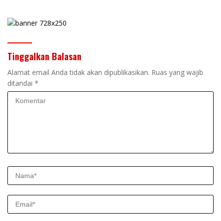
Kelola ASN di ASEAN
Tinggalkan Balasan
Alamat email Anda tidak akan dipublikasikan.
Ruas yang wajib
ditandai
*