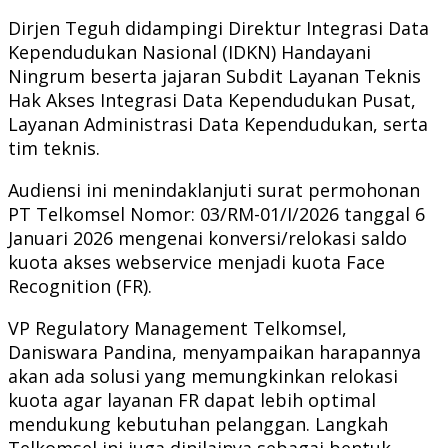
Dirjen Teguh didampingi Direktur Integrasi Data
Kependudukan Nasional (IDKN) Handayani
Ningrum beserta jajaran Subdit Layanan Teknis
Hak Akses Integrasi Data Kependudukan Pusat,
Layanan Administrasi Data Kependudukan, serta
tim teknis.
Audiensi ini menindaklanjuti surat permohonan
PT Telkomsel Nomor: 03/RM-01/I/2026 tanggal 6
Januari 2026 mengenai konversi/relokasi saldo
kuota akses webservice menjadi kuota Face
Recognition (FR).
VP Regulatory Management Telkomsel,
Daniswara Pandina, menyampaikan harapannya
akan ada solusi yang memungkinkan relokasi
kuota agar layanan FR dapat lebih optimal
mendukung kebutuhan pelanggan. Langkah
Telkomsel ini juga dinilainya sebagai bentuk