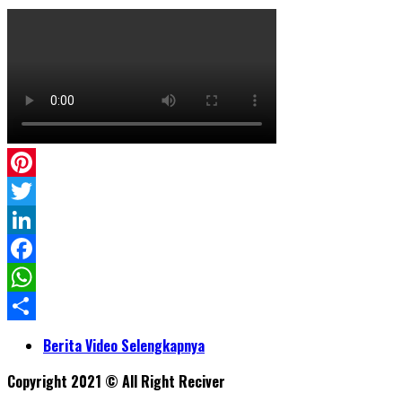
Pinterest
Twitter
LinkedIn
Facebook
WhatsApp
Share
Berita Video Selengkapnya
Copyright 2021 © All Right Reciver