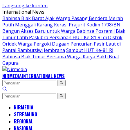
Langsung ke konten
International News
Babinsa Biak Barat Ajak Warga Pasang Bendera Merah
Putih
Menggali Karang Keras, Prajurit Kodim 1708/BN
Bangun Akses Baru untuk Warga
Babinsa Posramil Biak
Timur Latih Paskibra Persiapan HUT Ke-81 RI di Distrik
Oridek
Warga Pergoki Dugaan Pencurian Pasir Laut di
Pantai Rambutsiwi Jembrana
Sambut HUT Ke-81 RI,
Babinsa Biak Timur Bersama Warga Karya Bakti Buat
Gapura
NIRMEDIA
INTERNATIONAL NEWS
NIRMEDIA
STREAMING
REGIONAL
NASIONAL