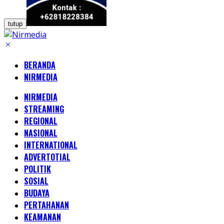
tutup
BERANDA
NIRMEDIA
NIRMEDIA
STREAMING
REGIONAL
NASIONAL
INTERNATIONAL
ADVERTOTIAL
POLITIK
SOSIAL
BUDAYA
PERTAHANAN
KEAMANAN