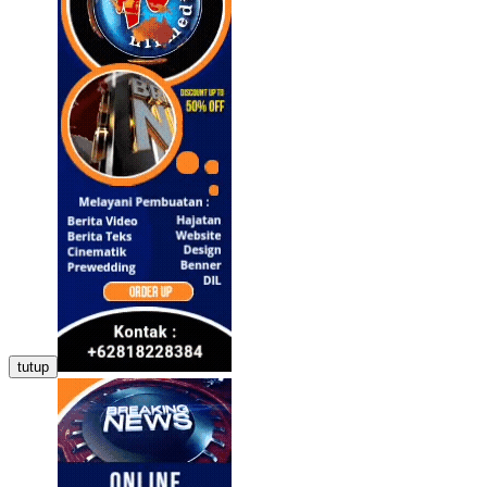
tutup