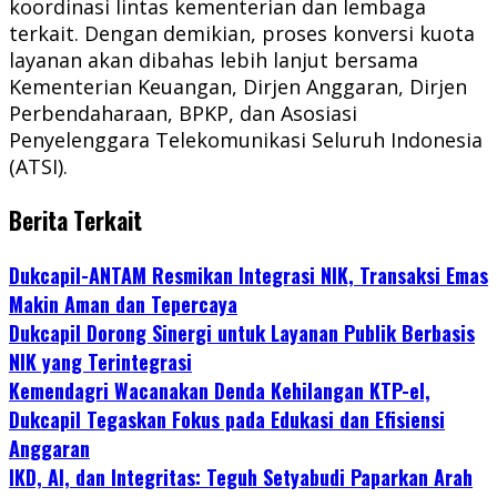
koordinasi lintas kementerian dan lembaga
terkait. Dengan demikian, proses konversi kuota
layanan akan dibahas lebih lanjut bersama
Kementerian Keuangan, Dirjen Anggaran, Dirjen
Perbendaharaan, BPKP, dan Asosiasi
Penyelenggara Telekomunikasi Seluruh Indonesia
(ATSI).
Berita Terkait
Dukcapil-ANTAM Resmikan Integrasi NIK, Transaksi Emas
Makin Aman dan Tepercaya
Dukcapil Dorong Sinergi untuk Layanan Publik Berbasis
NIK yang Terintegrasi
Kemendagri Wacanakan Denda Kehilangan KTP-el,
Dukcapil Tegaskan Fokus pada Edukasi dan Efisiensi
Anggaran
IKD, AI, dan Integritas: Teguh Setyabudi Paparkan Arah