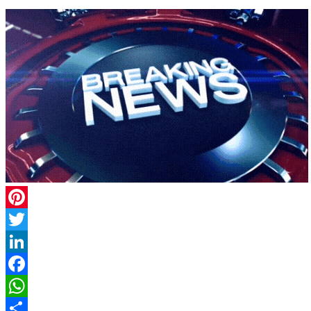
Pinterest
Twitter
LinkedIn
Facebook
WhatsApp