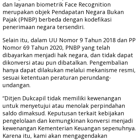
dan layanan biometrik Face Recognition
merupakan objek Pendapatan Negara Bukan
Pajak (PNBP) berbeda dengan kodefikasi
penerimaan negara tersendiri.
Selain itu, dalam UU Nomor 9 Tahun 2018 dan PP
Nomor 69 Tahun 2020, PNBP yang telah
dibayarkan menjadi hak negara, dan tidak dapat
dikonversi atau pun dibatalkan. Pengembalian
hanya dapat dilakukan melalui mekanisme resmi,
sesuai ketentuan peraturan perundang-
undangan.
“Ditjen Dukcapil tidak memiliki kewenangan
untuk menyetujui atau menolak perpindahan
saldo dimaksud. Keputusan terkait kebijakan
pengelolaan dan kemungkinan konversi menjadi
kewenangan Kementerian Keuangan sepenuhnya.
Karena itu, kami akan mengagendakan