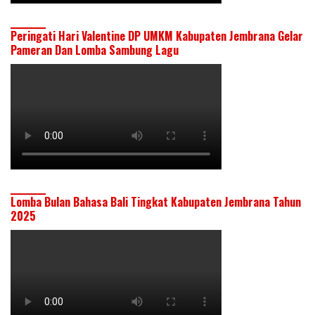
Peringati Hari Valentine DP UMKM Kabupaten Jembrana Gelar
Pameran Dan Lomba Sambung Lagu
Lomba Bulan Bahasa Bali Tingkat Kabupaten Jembrana Tahun
2025