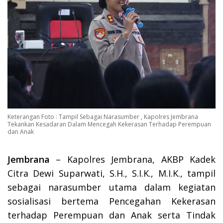
Keterangan Foto : Tampil Sebagai Narasumber , Kapolres Jembrana
Tekankan Kesadaran Dalam Mencegah Kekerasan Terhadap Perempuan
dan Anak
Jembrana
– Kapolres Jembrana, AKBP Kadek
Citra Dewi Suparwati, S.H., S.I.K., M.I.K., tampil
sebagai narasumber utama dalam kegiatan
sosialisasi bertema Pencegahan Kekerasan
terhadap Perempuan dan Anak serta Tindak