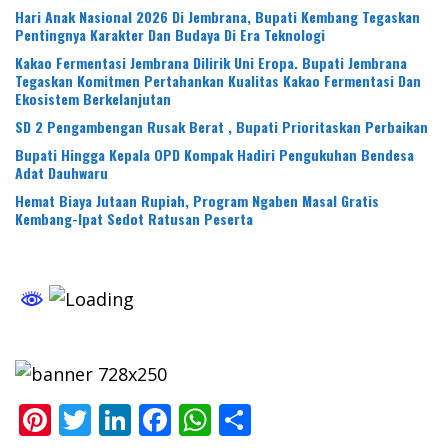
Hari Anak Nasional 2026 Di Jembrana, Bupati Kembang Tegaskan
Pentingnya Karakter Dan Budaya Di Era Teknologi
Kakao Fermentasi Jembrana Dilirik Uni Eropa. Bupati Jembrana
Tegaskan Komitmen Pertahankan Kualitas Kakao Fermentasi Dan
Ekosistem Berkelanjutan
SD 2 Pengambengan Rusak Berat , Bupati Prioritaskan Perbaikan
Bupati Hingga Kepala OPD Kompak Hadiri Pengukuhan Bendesa
Adat Dauhwaru
Hemat Biaya Jutaan Rupiah, Program Ngaben Masal Gratis
Kembang-Ipat Sedot Ratusan Peserta
Pi
T
Li
F
W
S