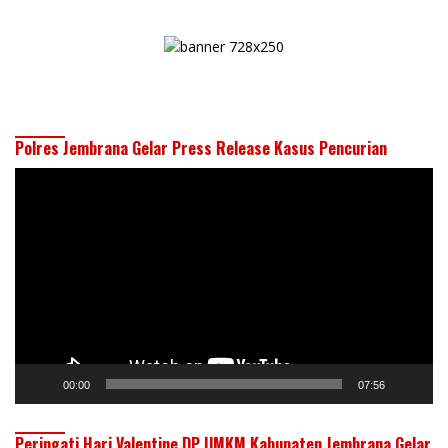
Polres Jembrana Gelar Press Release Kasus Pencurian
Pemutar
Video
00:00
07:56
Peringati Hari Valentine DP UMKM Kabupaten Jembrana Gelar