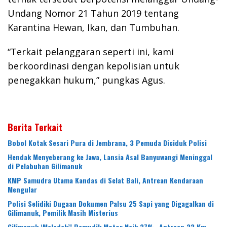
Undang Nomor 21 Tahun 2019 tentang
Karantina Hewan, Ikan, dan Tumbuhan.
“Terkait pelanggaran seperti ini, kami
berkoordinasi dengan kepolisian untuk
penegakkan hukum,” pungkas Agus.
Berita Terkait
Bobol Kotak Sesari Pura di Jembrana, 3 Pemuda Diciduk Polisi
Hendak Menyeberang ke Jawa, Lansia Asal Banyuwangi Meninggal
di Pelabuhan Gilimanuk
KMP Samudra Utama Kandas di Selat Bali, Antrean Kendaraan
Mengular
Polisi Selidiki Dugaan Dokumen Palsu 25 Sapi yang Digagalkan di
Gilimanuk, Pemilik Masih Misterius
Gilimanuk ‘Meledak’! Pemudik Motor Naik 37%, Antrean 32 Km