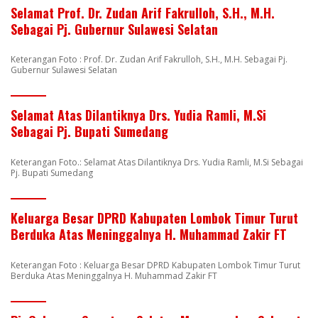
Selamat Prof. Dr. Zudan Arif Fakrulloh, S.H., M.H.
Sebagai Pj. Gubernur Sulawesi Selatan
Keterangan Foto : Prof. Dr. Zudan Arif Fakrulloh, S.H., M.H. Sebagai Pj.
Gubernur Sulawesi Selatan
Selamat Atas Dilantiknya Drs. Yudia Ramli, M.Si
Sebagai Pj. Bupati Sumedang
Keterangan Foto.: Selamat Atas Dilantiknya Drs. Yudia Ramli, M.Si Sebagai
Pj. Bupati Sumedang
Keluarga Besar DPRD Kabupaten Lombok Timur Turut
Berduka Atas Meninggalnya H. Muhammad Zakir FT
Keterangan Foto : Keluarga Besar DPRD Kabupaten Lombok Timur Turut
Berduka Atas Meninggalnya H. Muhammad Zakir FT