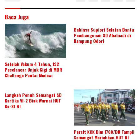
k
p
Baca Juga
Babinsa Supiori Selatan Bantu
Pembangunan SD Ababiadi di
Kampung Odori
Setelah Vakum 4 Tahun, 192
Peselancar Unjuk Gigi di MBR
Challenge Pantai Medewi
Langkah Penuh Semangat SD
Kartika VI-2 Biak Warnai HUT
Ke-81 RI
Persit KCK Dim 1708/BN Tampil
Semangat Meriahkan HUT RI