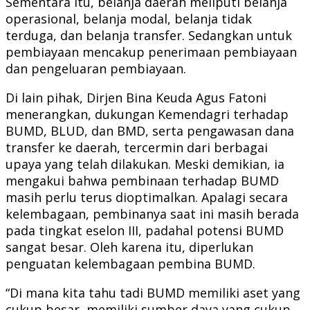
Sementara itu, belanja daerah meliputi belanja
operasional, belanja modal, belanja tidak
terduga, dan belanja transfer. Sedangkan untuk
pembiayaan mencakup penerimaan pembiayaan
dan pengeluaran pembiayaan.
Di lain pihak, Dirjen Bina Keuda Agus Fatoni
menerangkan, dukungan Kemendagri terhadap
BUMD, BLUD, dan BMD, serta pengawasan dana
transfer ke daerah, tercermin dari berbagai
upaya yang telah dilakukan. Meski demikian, ia
mengakui bahwa pembinaan terhadap BUMD
masih perlu terus dioptimalkan. Apalagi secara
kelembagaan, pembinanya saat ini masih berada
pada tingkat eselon III, padahal potensi BUMD
sangat besar. Oleh karena itu, diperlukan
penguatan kelembagaan pembina BUMD.
“Di mana kita tahu tadi BUMD memiliki aset yang
cukup besar, memiliki sumber daya yang cukup