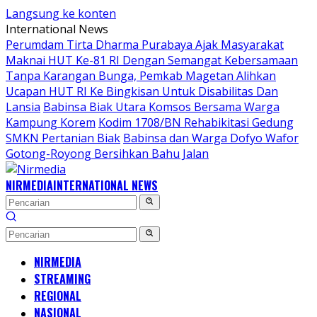
Langsung ke konten
International News
Perumdam Tirta Dharma Purabaya Ajak Masyarakat
Maknai HUT Ke-81 RI Dengan Semangat Kebersamaan
Tanpa Karangan Bunga, Pemkab Magetan Alihkan
Ucapan HUT RI Ke Bingkisan Untuk Disabilitas Dan
Lansia
Babinsa Biak Utara Komsos Bersama Warga
Kampung Korem
Kodim 1708/BN Rehabikitasi Gedung
SMKN Pertanian Biak
Babinsa dan Warga Dofyo Wafor
Gotong-Royong Bersihkan Bahu Jalan
NIRMEDIA
INTERNATIONAL NEWS
NIRMEDIA
STREAMING
REGIONAL
NASIONAL