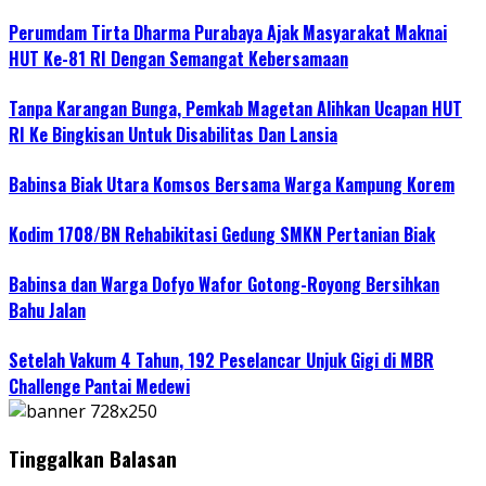
Perumdam Tirta Dharma Purabaya Ajak Masyarakat Maknai
HUT Ke-81 RI Dengan Semangat Kebersamaan
Tanpa Karangan Bunga, Pemkab Magetan Alihkan Ucapan HUT
RI Ke Bingkisan Untuk Disabilitas Dan Lansia
Babinsa Biak Utara Komsos Bersama Warga Kampung Korem
Kodim 1708/BN Rehabikitasi Gedung SMKN Pertanian Biak
Babinsa dan Warga Dofyo Wafor Gotong-Royong Bersihkan
Bahu Jalan
Setelah Vakum 4 Tahun, 192 Peselancar Unjuk Gigi di MBR
Challenge Pantai Medewi
Tinggalkan Balasan