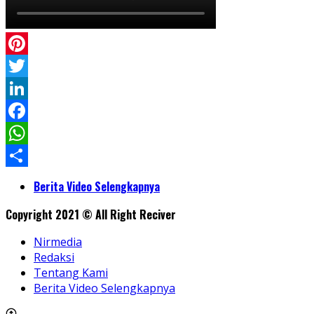
Pinterest
Twitter
LinkedIn
Facebook
WhatsApp
Share
Berita Video Selengkapnya
Copyright 2021 © All Right Reciver
Nirmedia
Redaksi
Tentang Kami
Berita Video Selengkapnya