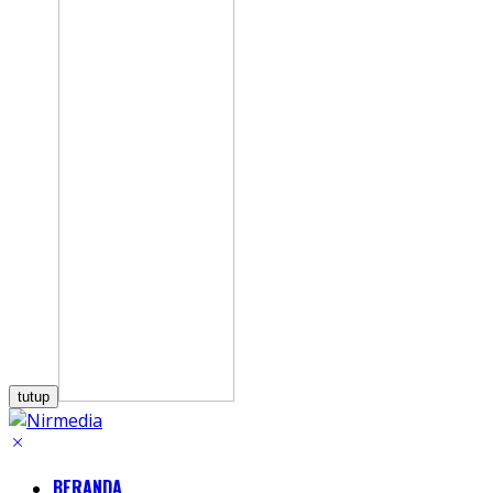
tutup
BERANDA