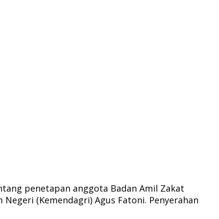
ntang penetapan anggota Badan Amil Zakat
m Negeri (Kemendagri) Agus Fatoni. Penyerahan