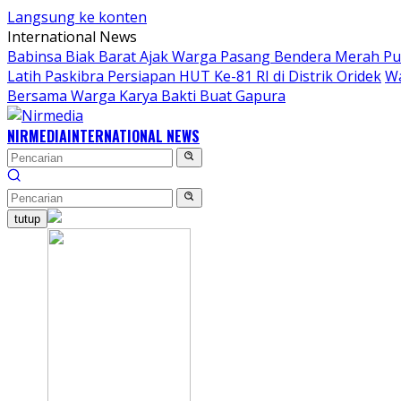
Langsung ke konten
International News
Babinsa Biak Barat Ajak Warga Pasang Bendera Merah Pu
Latih Paskibra Persiapan HUT Ke-81 RI di Distrik Oridek
Wa
Bersama Warga Karya Bakti Buat Gapura
NIRMEDIA
INTERNATIONAL NEWS
tutup