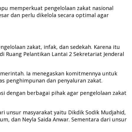
pu memperkuat pengelolaan zakat nasional
esar dan perlu dikelola secara optimal agar
elolaan zakat, infak, dan sedekah. Karena itu
di Ruang Pelantikan Lantai 2 Sekretariat Jenderal
pemerintah. Ia menegaskan komitmennya untuk
as penghimpunan dan penyaluran zakat.
asi dengan berbagai pihak agar pengelolaan zakat
i unsur masyarakat yaitu Dikdik Sodik Mudjahid,
dum, dan Neyla Saida Anwar. Sementara dari unsur