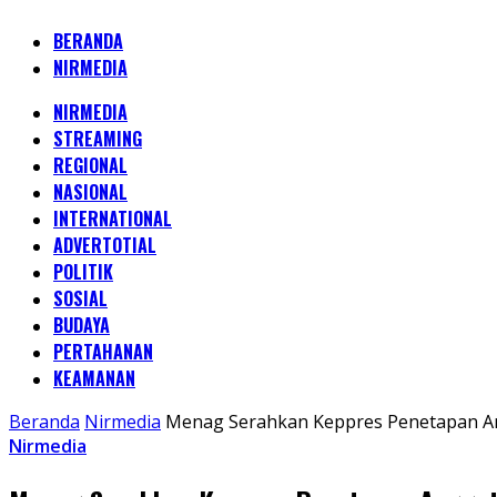
BERANDA
NIRMEDIA
NIRMEDIA
STREAMING
REGIONAL
NASIONAL
INTERNATIONAL
ADVERTOTIAL
POLITIK
SOSIAL
BUDAYA
PERTAHANAN
KEAMANAN
Beranda
Nirmedia
Menag Serahkan Keppres Penetapan An
Nirmedia