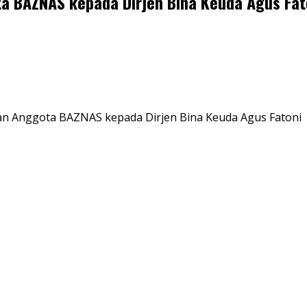
 BAZNAS kepada Dirjen Bina Keuda Agus Fat
n Anggota BAZNAS kepada Dirjen Bina Keuda Agus Fatoni