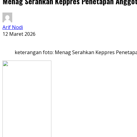
Menag Serahkan Keppres Penetapan Anggota
Arif Nodi
12 Maret 2026
keterangan foto: Menag Serahkan Keppres Penetapa