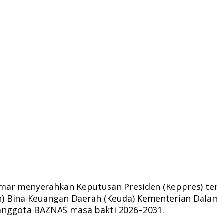
ar menyerahkan Keputusan Presiden (Keppres) te
en) Bina Keuangan Daerah (Keuda) Kementerian Dala
anggota BAZNAS masa bakti 2026–2031.