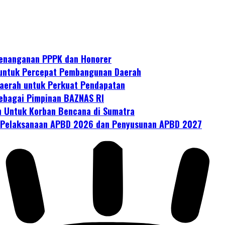
 Penanganan PPPK dan Honorer
 untuk Percepat Pembangunan Daerah
aerah untuk Perkuat Pendapatan
sebagai Pimpinan BAZNAS RI
bih Untuk Korban Bencana di Sumatra
s Pelaksanaan APBD 2026 dan Penyusunan APBD 2027