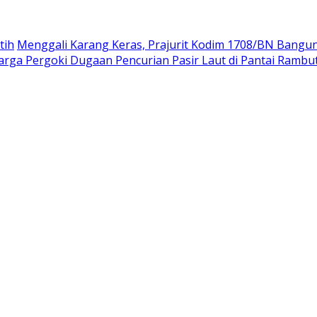
tih
Menggali Karang Keras, Prajurit Kodim 1708/BN Bangu
rga Pergoki Dugaan Pencurian Pasir Laut di Pantai Rambu