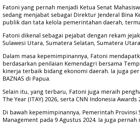
Fatoni yang pernah menjadi Ketua Senat Mahasiswa 
sedang menjabat sebagai Direktur Jenderal Bina 
publik dan tata kelola pemerintahan daerah, term
Fatoni dikenal sebagai pejabat dengan rekam jejak
Sulawesi Utara, Sumatera Selatan, Sumatera Utara
Dalam masa kepemimpinannya, Fatoni mendapatkan
berdasarkan penilaian Kemendagri bersama Tempo M
kinerja terbaik bidang ekonomi daerah. Ia juga
BAZNAS di Papua.
Selain itu, yang terbaru, Fatoni juga meraih peng
The Year (ITAY) 2026, serta CNN Indonesia Awards 
Di bawah kepemimpinannya, Pemerintah Provinsi S
Management pada 9 Agustus 2024. Ia juga pernah 