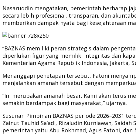
Nasaruddin mengatakan, pemerintah berharap ja
secara lebih profesional, transparan, dan akuntabe
memberikan dampak nyata bagi kesejahteraan ma
“BAZNAS memiliki peran strategis dalam pengenta
diperlukan figur yang memiliki integritas dan kapa
Kementerian Agama Republik Indonesia, Jakarta, Se
Menanggapi penetapan tersebut, Fatoni menyampa
menjalankan amanah tersebut dengan memperkuat 
“Ini merupakan amanah besar. Kami akan terus men
semakin berdampak bagi masyarakat,” ujarnya.
Susunan Pimpinan BAZNAS periode 2026–2031 terdir
Zainut Tauhid Sa’adi, Rizaludin Kurniawan, Saida
pemerintah yaitu Abu Rokhmad, Agus Fatoni, dan