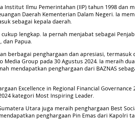
Institut Ilmu Pemerintahan (IIP) tahun 1998 dan me
Keuangan Daerah Kementerian Dalam Negeri. Ia mem
asuk sebagai kepala daerah.
 cukup lengkap. Ia pernah menjabat sebagai Penjabat
, dan Papua.
 berbagai penghargaan dan apresiasi, termasuk d
edia Group pada 30 Agustus 2024. Ia meraih dua kat
 pernah mendapatkan penghargaan dari BAZNAS seba
hargaan Excellence in Regional Financial Governanc
2024 kategori Most Inspiring Leader.
umatera Utara juga meraih penghargaan Best Socia
mendapatkan penghargaan Pin Emas dari Kapolri ta