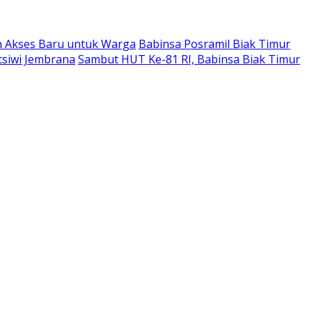
n Akses Baru untuk Warga
Babinsa Posramil Biak Timur
tsiwi Jembrana
Sambut HUT Ke-81 RI, Babinsa Biak Timur