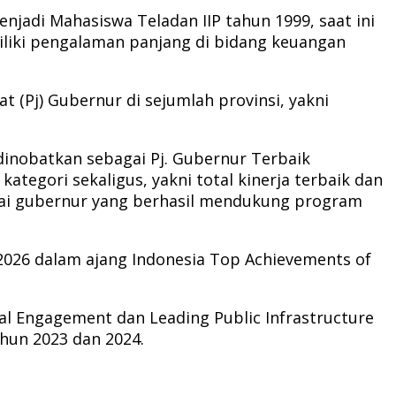
njadi Mahasiswa Teladan IIP tahun 1999, saat ini
iliki pengalaman panjang di bidang keuangan
 (Pj) Gubernur di sejumlah provinsi, yakni
inobatkan sebagai Pj. Gubernur Terbaik
egori sekaligus, yakni total kinerja terbaik dan
gai gubernur yang berhasil mendukung program
e 2026 dalam ajang Indonesia Top Achievements of
l Engagement dan Leading Public Infrastructure
hun 2023 dan 2024.