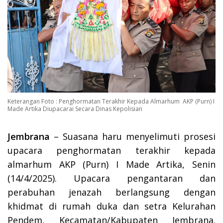
Keterangan Foto : Penghormatan Terakhir Kepada Almarhum AKP (Purn) I
Made Artika Diupacarai Secara Dinas Kepolisian
Jembrana
– Suasana haru menyelimuti prosesi
upacara penghormatan terakhir kepada
almarhum AKP (Purn) I Made Artika, Senin
(14/4/2025). Upacara pengantaran dan
perabuhan jenazah berlangsung dengan
khidmat di rumah duka dan setra Kelurahan
Pendem, Kecamatan/Kabupaten Jembrana.