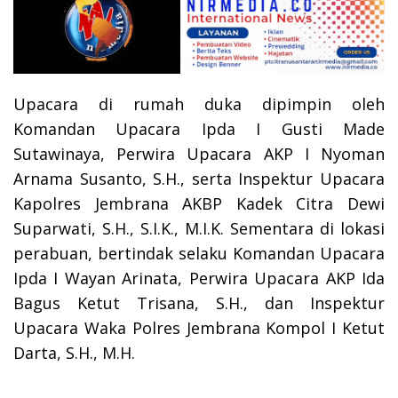
Upacara di rumah duka dipimpin oleh
Komandan Upacara Ipda I Gusti Made
Sutawinaya, Perwira Upacara AKP I Nyoman
Arnama Susanto, S.H., serta Inspektur Upacara
Kapolres Jembrana AKBP Kadek Citra Dewi
Suparwati, S.H., S.I.K., M.I.K. Sementara di lokasi
perabuan, bertindak selaku Komandan Upacara
Ipda I Wayan Arinata, Perwira Upacara AKP Ida
Bagus Ketut Trisana, S.H., dan Inspektur
Upacara Waka Polres Jembrana Kompol I Ketut
Darta, S.H., M.H.