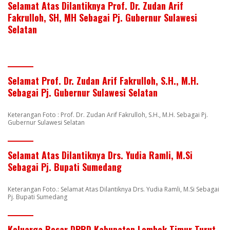
Selamat Atas Dilantiknya Prof. Dr. Zudan Arif
Fakrulloh, SH, MH Sebagai Pj. Gubernur Sulawesi
Selatan
Selamat Prof. Dr. Zudan Arif Fakrulloh, S.H., M.H.
Sebagai Pj. Gubernur Sulawesi Selatan
Keterangan Foto : Prof. Dr. Zudan Arif Fakrulloh, S.H., M.H. Sebagai Pj.
Gubernur Sulawesi Selatan
Selamat Atas Dilantiknya Drs. Yudia Ramli, M.Si
Sebagai Pj. Bupati Sumedang
Keterangan Foto.: Selamat Atas Dilantiknya Drs. Yudia Ramli, M.Si Sebagai
Pj. Bupati Sumedang
Keluarga Besar DPRD Kabupaten Lombok Timur Turut