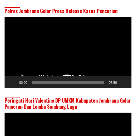
Polres Jembrana Gelar Press Release Kasus Pencurian
Pemutar
Video
00:00
07:56
Peringati Hari Valentine DP UMKM Kabupaten Jembrana Gelar
Pameran Dan Lomba Sambung Lagu
Pemutar
Video