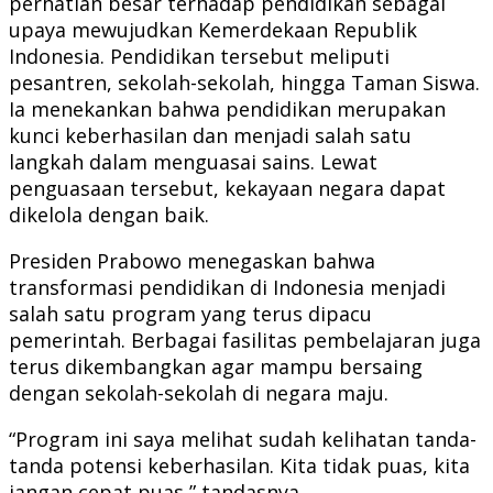
perhatian besar terhadap pendidikan sebagai
upaya mewujudkan Kemerdekaan Republik
Indonesia. Pendidikan tersebut meliputi
pesantren, sekolah-sekolah, hingga Taman Siswa.
Ia menekankan bahwa pendidikan merupakan
kunci keberhasilan dan menjadi salah satu
langkah dalam menguasai sains. Lewat
penguasaan tersebut, kekayaan negara dapat
dikelola dengan baik.
Presiden Prabowo menegaskan bahwa
transformasi pendidikan di Indonesia menjadi
salah satu program yang terus dipacu
pemerintah. Berbagai fasilitas pembelajaran juga
terus dikembangkan agar mampu bersaing
dengan sekolah-sekolah di negara maju.
“Program ini saya melihat sudah kelihatan tanda-
tanda potensi keberhasilan. Kita tidak puas, kita
jangan cepat puas,” tandasnya.