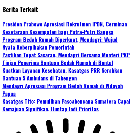
Berita Terkait
Presiden Prabowo Apresiasi Rekrutmen IPDN, Cerminan
Kesetaraan Kesempatan bagi Putra-Putri Bangsa
Program Bedah Rumah Diperkuat, Mendagri: Wujud
Nyata Keberpihakan Pemerintah
Pastikan Tepat Sasaran, Mendagri Bersama Menteri PKP
Tinjau Penerima Bantuan Bedah Rumah di Bantul
Kuatkan Layanan Kesehatan, Kasatgas PRR Serahkan
Bantuan 5 Ambulans di Takengon
Mendagri Apresiasi Program Bedah Rumah di Wilayah
Papua
Kasatgas Tito: Pemulihan Pascabencana Sumatera Capai
Kemajuan Signifikan, Huntap Jadi Prioritas