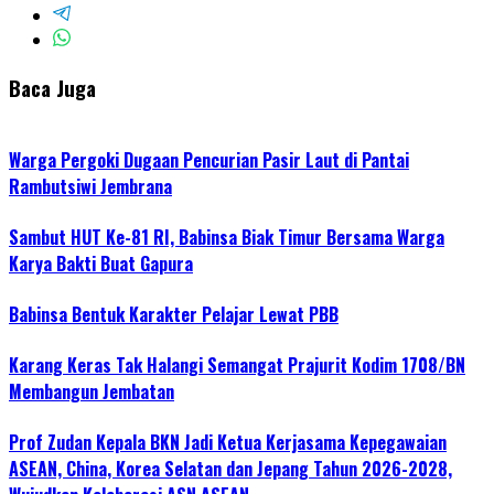
Baca Juga
Warga Pergoki Dugaan Pencurian Pasir Laut di Pantai
Rambutsiwi Jembrana
Sambut HUT Ke-81 RI, Babinsa Biak Timur Bersama Warga
Karya Bakti Buat Gapura
Babinsa Bentuk Karakter Pelajar Lewat PBB
Karang Keras Tak Halangi Semangat Prajurit Kodim 1708/BN
Membangun Jembatan
Prof Zudan Kepala BKN Jadi Ketua Kerjasama Kepegawaian
ASEAN, China, Korea Selatan dan Jepang Tahun 2026-2028,