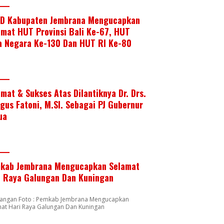
D Kabupaten Jembrana Mengucapkan
amat HUT Provinsi Bali Ke-67, HUT
a Negara Ke-130 Dan HUT RI Ke-80
amat & Sukses Atas Dilantiknya Dr. Drs.
Agus Fatoni, M.SI. Sebagai PJ Gubernur
ua
kab Jembrana Mengucapkan Selamat
i Raya Galungan Dan Kuningan
rangan Foto : Pemkab Jembrana Mengucapkan
mat Hari Raya Galungan Dan Kuningan