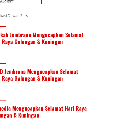
fikasi Dewan Pers
kab Jembrana Mengucapkan Selamat
i Raya Galungan & Kuningan
D Jembrana Mengucapkan Selamat
i Raya Galungan & Kuningan
media Mengucapkan Selamat Hari Raya
ungan & Kuningan