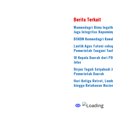
Berita Terkait
Wamendagri Bima Ingatk
Jaga Integritas Kepemim
BSKDN Kemendagri Kawal 
Lantik Agus Fatoni seba
Pemerintah Tangani Tan
10 Kepala Daerah dari PD
Jelas
Dirjen Teguh Setyabudi 
Pemerintah Daerah
Hari Ketiga Retret, Lem
hingga Ketahanan Nasio