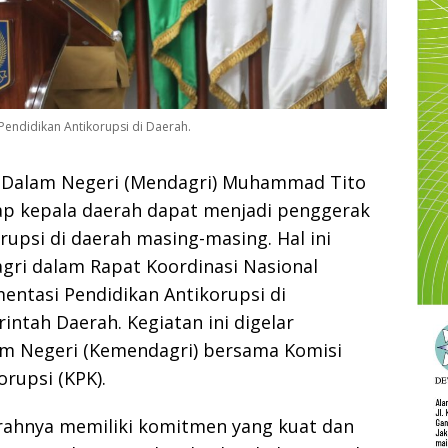
Pendidikan Antikorupsi di Daerah.
 Dalam Negeri (Mendagri) Muhammad Tito
ap kepala daerah dapat menjadi penggerak
rupsi di daerah masing-masing. Hal ini
gri dalam Rapat Koordinasi Nasional
entasi Pendidikan Antikorupsi di
ntah Daerah. Kegiatan ini digelar
m Negeri (Kemendagri) bersama Komisi
rupsi (KPK).
erahnya memiliki komitmen yang kuat dan