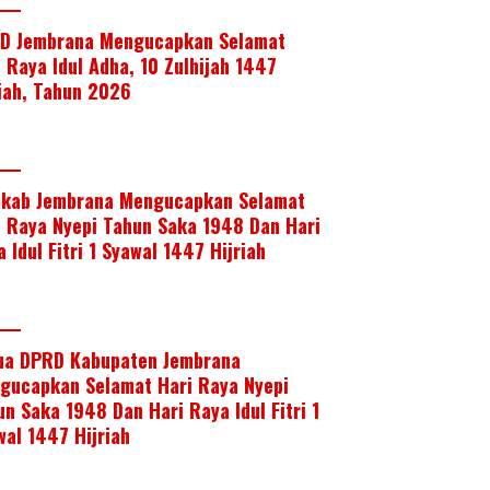
D Jembrana Mengucapkan Selamat
i Raya Idul Adha, 10 Zulhijah 1447
riah, Tahun 2026
kab Jembrana Mengucapkan Selamat
i Raya Nyepi Tahun Saka 1948 Dan Hari
 Idul Fitri 1 Syawal 1447 Hijriah
ua DPRD Kabupaten Jembrana
gucapkan Selamat Hari Raya Nyepi
un Saka 1948 Dan Hari Raya Idul Fitri 1
wal 1447 Hijriah