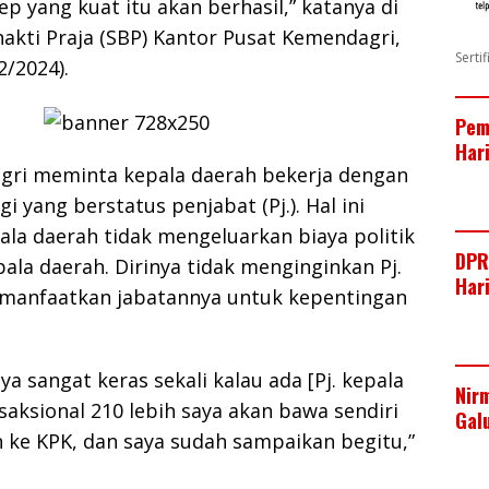
 yang kuat itu akan berhasil,” katanya di
kti Praja (SBP) Kantor Pusat Kemendagri,
Serti
2/2024).
Pem
Har
agri meminta kepala daerah bekerja dengan
i yang berstatus penjabat (Pj.). Hal ini
ala daerah tidak mengeluarkan biaya politik
DPR
ala daerah. Dirinya tidak menginginkan Pj.
Har
manfaatkan jabatannya untuk kepentingan
a sangat keras sekali kalau ada [Pj. kepala
Nir
saksional 210 lebih saya akan bawa sendiri
Gal
 ke KPK, dan saya sudah sampaikan begitu,”