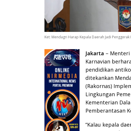
Ket: Mendagri Harap Kepala Daerah Jadi Penggerak 
Jakarta
– Menteri
Karnavian berhar
pendidikan antiko
ditekankan Menda
(Rakornas) Implem
Lingkungan Pemeri
Kementerian Dala
Pemberantasan Ko
“Kalau kepala da