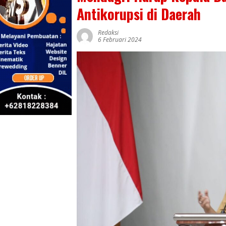
Antikorupsi di Daerah
Redaksi
6 Februari 2024