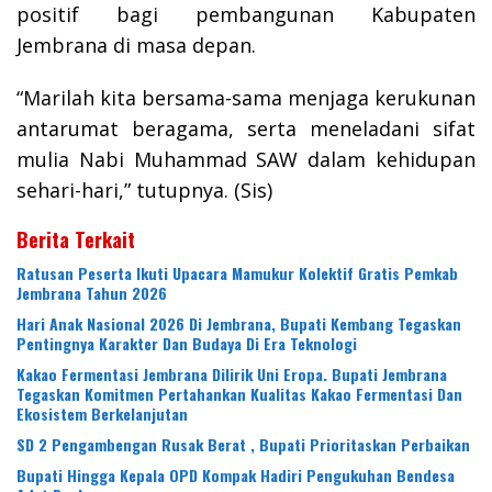
positif bagi pembangunan Kabupaten
Jembrana di masa depan.
“Marilah kita bersama-sama menjaga kerukunan
antarumat beragama, serta meneladani sifat
mulia Nabi Muhammad SAW dalam kehidupan
sehari-hari,” tutupnya. (Sis)
Berita Terkait
Ratusan Peserta Ikuti Upacara Mamukur Kolektif Gratis Pemkab
Jembrana Tahun 2026
Hari Anak Nasional 2026 Di Jembrana, Bupati Kembang Tegaskan
Pentingnya Karakter Dan Budaya Di Era Teknologi
Kakao Fermentasi Jembrana Dilirik Uni Eropa. Bupati Jembrana
Tegaskan Komitmen Pertahankan Kualitas Kakao Fermentasi Dan
Ekosistem Berkelanjutan
SD 2 Pengambengan Rusak Berat , Bupati Prioritaskan Perbaikan
Bupati Hingga Kepala OPD Kompak Hadiri Pengukuhan Bendesa