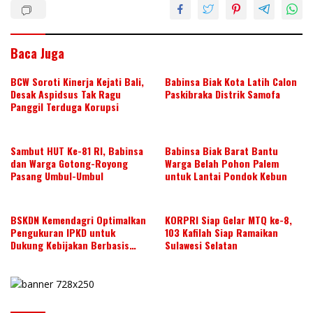
Baca Juga
BCW Soroti Kinerja Kejati Bali,
Babinsa Biak Kota Latih Calon
Desak Aspidsus Tak Ragu
Paskibraka Distrik Samofa
Panggil Terduga Korupsi
Sambut HUT Ke-81 RI, Babinsa
Babinsa Biak Barat Bantu
dan Warga Gotong-Royong
Warga Belah Pohon Palem
Pasang Umbul-Umbul
untuk Lantai Pondok Kebun
BSKDN Kemendagri Optimalkan
KORPRI Siap Gelar MTQ ke-8,
Pengukuran IPKD untuk
103 Kafilah Siap Ramaikan
Dukung Kebijakan Berbasis
Sulawesi Selatan
Data