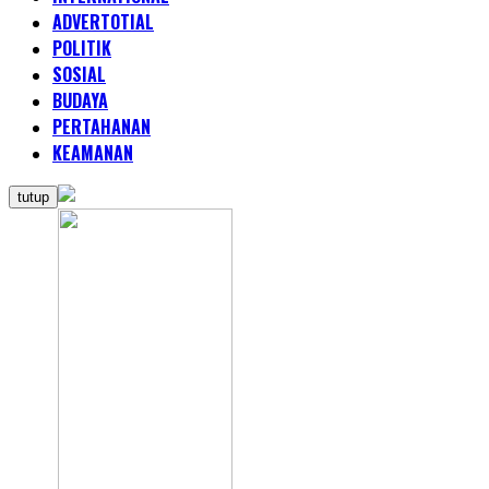
ADVERTOTIAL
POLITIK
SOSIAL
BUDAYA
PERTAHANAN
KEAMANAN
tutup