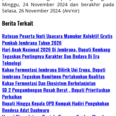
Minggu, 24 November 2024 dan berakhir pada
Selasa, 26 November 2024. (An/nir)
Berita Terkait
Ratusan Peserta Ikuti Upacara Mamukur Kolektif Gratis
Pemkab Jembrana Tahun 2026
Hari Anak Nasional 2026 Di Jembrana, Bupati Kembang
Tegaskan Pentingnya Karakter Dan Budaya Di Era
Teknologi
Kakao Fermentasi Jembrana Dilirik Uni Eropa. Bupati
Jembrana Tegaskan Komitmen Pertahankan Kualitas
Kakao Fermentasi Dan Ekosistem Berkelanjutan
SD 2 Pengambengan Rusak Berat , Bupati Prioritaskan
Perbaikan
Bupati Hingga Kepala OPD Kompak Hadiri Pengukuhan
Bendesa Adat Dauhwaru