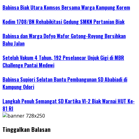
Babinsa Biak Utara Komsos Bersama Warga Kampung Korem
Kodim 1708/BN Rehabikitasi Gedung SMKN Pertanian Biak
Babinsa dan Warga Dofyo Wafor Gotong-Royong Bersihkan
Bahu Jalan
Setelah Vakum 4 Tahun, 192 Peselancar Unjuk Gigi di MBR
Challenge Pantai Medewi
Babinsa Supiori Selatan Bantu Pembangunan SD Ababiadi di
Kampung Odori
Langkah Penuh Semangat SD Kartika VI-2 Biak Warnai HUT Ke-
81 RI
Tinggalkan Balasan