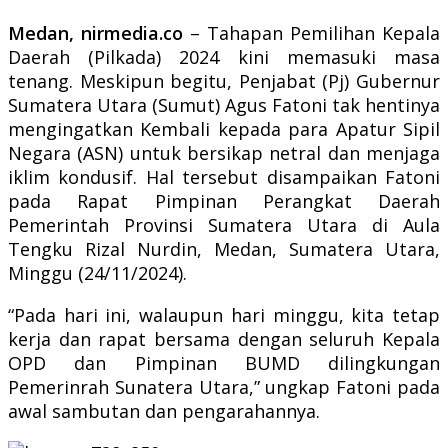
Medan, nirmedia.co
– Tahapan Pemilihan Kepala
Daerah (Pilkada) 2024 kini memasuki masa
tenang. Meskipun begitu, Penjabat (Pj) Gubernur
Sumatera Utara (Sumut) Agus Fatoni tak hentinya
mengingatkan Kembali kepada para Apatur Sipil
Negara (ASN) untuk bersikap netral dan menjaga
iklim kondusif. Hal tersebut disampaikan Fatoni
pada Rapat Pimpinan Perangkat Daerah
Pemerintah Provinsi Sumatera Utara di Aula
Tengku Rizal Nurdin, Medan, Sumatera Utara,
Minggu (24/11/2024).
“Pada hari ini, walaupun hari minggu, kita tetap
kerja dan rapat bersama dengan seluruh Kepala
OPD dan Pimpinan BUMD dilingkungan
Pemerinrah Sunatera Utara,” ungkap Fatoni pada
awal sambutan dan pengarahannya.