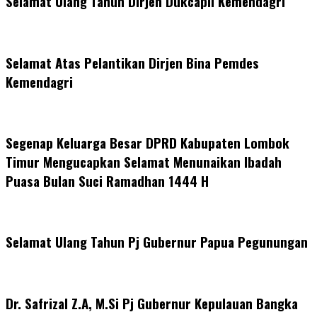
Selamat Ulang Tahun Dirjen Dukcapil Kemendagri
Selamat Atas Pelantikan Dirjen Bina Pemdes
Kemendagri
Segenap Keluarga Besar DPRD Kabupaten Lombok
Timur Mengucapkan Selamat Menunaikan Ibadah
Puasa Bulan Suci Ramadhan 1444 H
Selamat Ulang Tahun Pj Gubernur Papua Pegunungan
Dr. Safrizal Z.A, M.Si Pj Gubernur Kepulauan Bangka