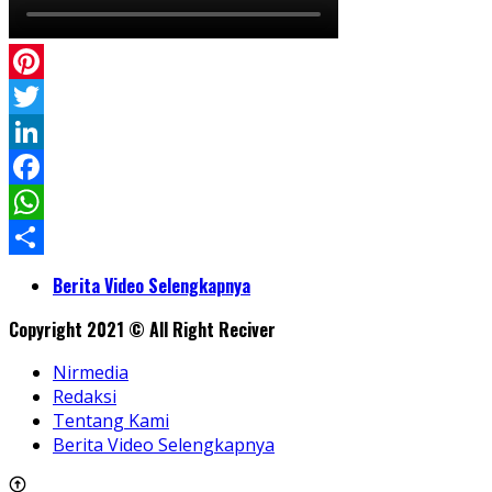
Pinterest
Twitter
LinkedIn
Facebook
WhatsApp
Share
Berita Video Selengkapnya
Copyright 2021 © All Right Reciver
Nirmedia
Redaksi
Tentang Kami
Berita Video Selengkapnya