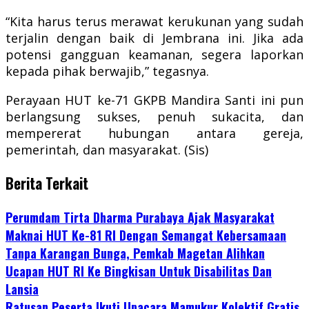
“Kita harus terus merawat kerukunan yang sudah
terjalin dengan baik di Jembrana ini. Jika ada
potensi gangguan keamanan, segera laporkan
kepada pihak berwajib,” tegasnya.
Perayaan HUT ke-71 GKPB Mandira Santi ini pun
berlangsung sukses, penuh sukacita, dan
mempererat hubungan antara gereja,
pemerintah, dan masyarakat. (Sis)
Berita Terkait
Perumdam Tirta Dharma Purabaya Ajak Masyarakat
Maknai HUT Ke-81 RI Dengan Semangat Kebersamaan
Tanpa Karangan Bunga, Pemkab Magetan Alihkan
Ucapan HUT RI Ke Bingkisan Untuk Disabilitas Dan
Lansia
Ratusan Peserta Ikuti Upacara Mamukur Kolektif Gratis