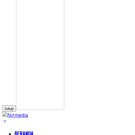
tutup
BERANDA