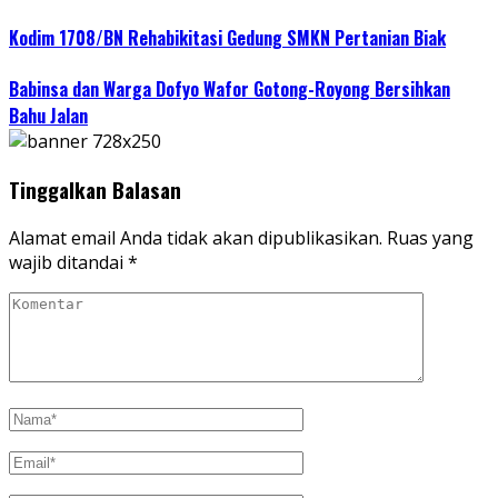
Kodim 1708/BN Rehabikitasi Gedung SMKN Pertanian Biak
Babinsa dan Warga Dofyo Wafor Gotong-Royong Bersihkan
Bahu Jalan
Tinggalkan Balasan
Alamat email Anda tidak akan dipublikasikan.
Ruas yang
wajib ditandai
*