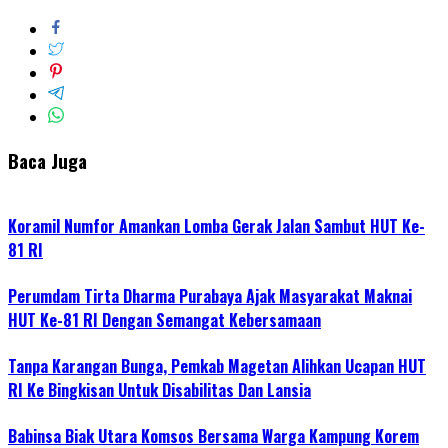
Baca Juga
Koramil Numfor Amankan Lomba Gerak Jalan Sambut HUT Ke-
81 RI
Perumdam Tirta Dharma Purabaya Ajak Masyarakat Maknai
HUT Ke-81 RI Dengan Semangat Kebersamaan
Tanpa Karangan Bunga, Pemkab Magetan Alihkan Ucapan HUT
RI Ke Bingkisan Untuk Disabilitas Dan Lansia
Babinsa Biak Utara Komsos Bersama Warga Kampung Korem