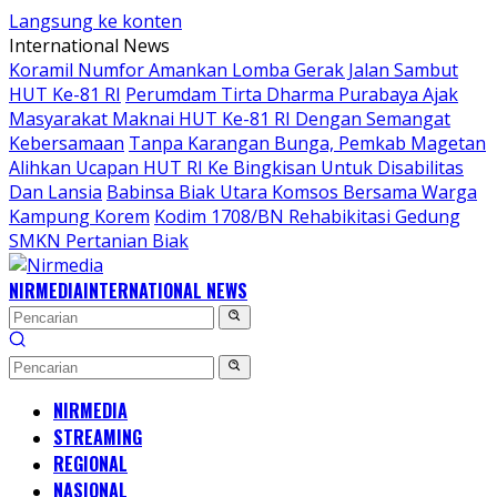
Langsung ke konten
International News
Koramil Numfor Amankan Lomba Gerak Jalan Sambut
HUT Ke-81 RI
Perumdam Tirta Dharma Purabaya Ajak
Masyarakat Maknai HUT Ke-81 RI Dengan Semangat
Kebersamaan
Tanpa Karangan Bunga, Pemkab Magetan
Alihkan Ucapan HUT RI Ke Bingkisan Untuk Disabilitas
Dan Lansia
Babinsa Biak Utara Komsos Bersama Warga
Kampung Korem
Kodim 1708/BN Rehabikitasi Gedung
SMKN Pertanian Biak
NIRMEDIA
INTERNATIONAL NEWS
NIRMEDIA
STREAMING
REGIONAL
NASIONAL