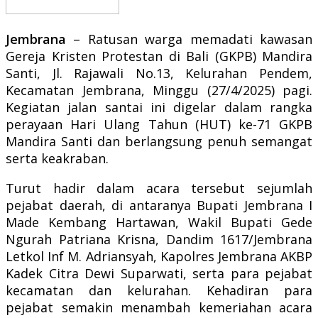
Jembrana
– Ratusan warga memadati kawasan
Gereja Kristen Protestan di Bali (GKPB) Mandira
Santi, Jl. Rajawali No.13, Kelurahan Pendem,
Kecamatan Jembrana, Minggu (27/4/2025) pagi.
Kegiatan jalan santai ini digelar dalam rangka
perayaan Hari Ulang Tahun (HUT) ke-71 GKPB
Mandira Santi dan berlangsung penuh semangat
serta keakraban.
Turut hadir dalam acara tersebut sejumlah
pejabat daerah, di antaranya Bupati Jembrana I
Made Kembang Hartawan, Wakil Bupati Gede
Ngurah Patriana Krisna, Dandim 1617/Jembrana
Letkol Inf M. Adriansyah, Kapolres Jembrana AKBP
Kadek Citra Dewi Suparwati, serta para pejabat
kecamatan dan kelurahan. Kehadiran para
pejabat semakin menambah kemeriahan acara