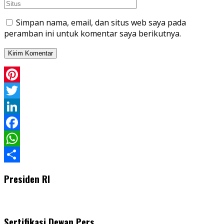
Simpan nama, email, dan situs web saya pada
peramban ini untuk komentar saya berikutnya.
Pinterest
Twitter
LinkedIn
Facebook
WhatsApp
Share
Presiden RI
Sertifikasi Dewan Pers