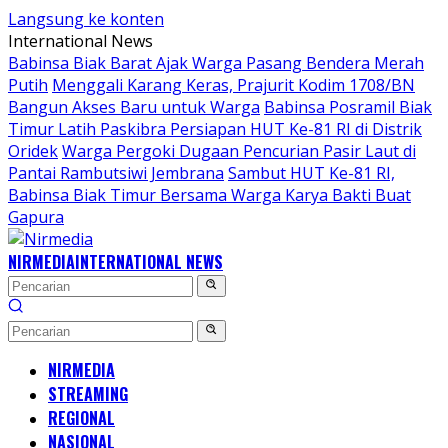
Langsung ke konten
International News
Babinsa Biak Barat Ajak Warga Pasang Bendera Merah
Putih
Menggali Karang Keras, Prajurit Kodim 1708/BN
Bangun Akses Baru untuk Warga
Babinsa Posramil Biak
Timur Latih Paskibra Persiapan HUT Ke-81 RI di Distrik
Oridek
Warga Pergoki Dugaan Pencurian Pasir Laut di
Pantai Rambutsiwi Jembrana
Sambut HUT Ke-81 RI,
Babinsa Biak Timur Bersama Warga Karya Bakti Buat
Gapura
NIRMEDIA
INTERNATIONAL NEWS
NIRMEDIA
STREAMING
REGIONAL
NASIONAL