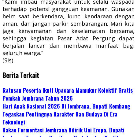
“Kami imbau masyarakat untuk selalu waspada
terhadap potensi gangguan keamanan. Gunakan
helm saat berkendara, kunci kendaraan dengan
aman, dan jangan parkir sembarangan. Mari kita
jaga kenyamanan dan keselamatan bersama,
sehingga kegiatan Pasar Adat Pergung dapat
berjalan lancar dan membawa manfaat bagi
seluruh warga.”
(Sis)
Berita Terkait
Ratusan Peserta Ikuti Upacara Mamukur Kolektif Gratis
Pemkab Jembrana Tahun 2026
Hari Anak Nasional 2026 Di Jembrana, Bupati Kembang
Tegaskan Pentingnya Karakter Dan Budaya Di Era
Teknologi
Kakao Fermentasi Jembrana Dilirik Uni Eropa. Bupati