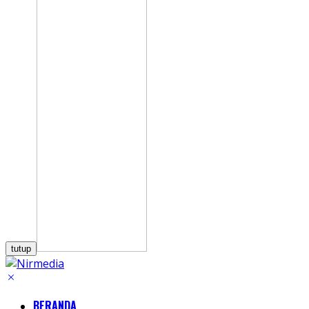
tutup
BERANDA