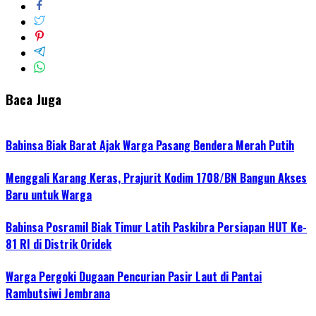
Baca Juga
Babinsa Biak Barat Ajak Warga Pasang Bendera Merah Putih
Menggali Karang Keras, Prajurit Kodim 1708/BN Bangun Akses
Baru untuk Warga
Babinsa Posramil Biak Timur Latih Paskibra Persiapan HUT Ke-
81 RI di Distrik Oridek
Warga Pergoki Dugaan Pencurian Pasir Laut di Pantai
Rambutsiwi Jembrana