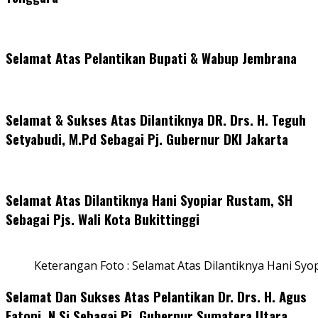
Selamat Atas Pelantikan Bupati & Wabup Jembrana
Selamat & Sukses Atas Dilantiknya DR. Drs. H. Teguh
Setyabudi, M.Pd Sebagai Pj. Gubernur DKI Jakarta
Selamat Atas Dilantiknya Hani Syopiar Rustam, SH
Sebagai Pjs. Wali Kota Bukittinggi
Keterangan Foto : Selamat Atas Dilantiknya Hani Syo
Selamat Dan Sukses Atas Pelantikan Dr. Drs. H. Agus
Fatoni, N.Si Sebagai Pj. Gubernur Sumatera Utara