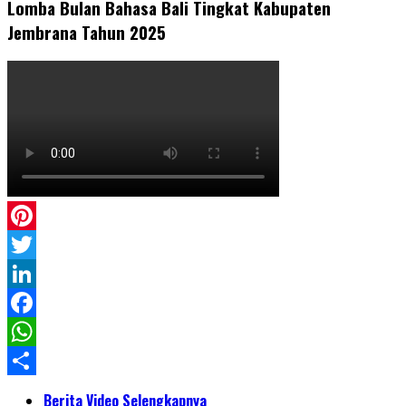
Lomba Bulan Bahasa Bali Tingkat Kabupaten
Jembrana Tahun 2025
Pinterest
Twitter
LinkedIn
Facebook
WhatsApp
Share
Berita Video Selengkapnya