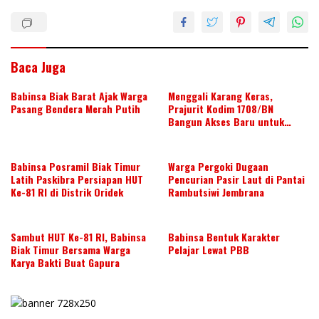
k
p
Baca Juga
Babinsa Biak Barat Ajak Warga
Menggali Karang Keras,
Pasang Bendera Merah Putih
Prajurit Kodim 1708/BN
Bangun Akses Baru untuk
Warga
Babinsa Posramil Biak Timur
Warga Pergoki Dugaan
Latih Paskibra Persiapan HUT
Pencurian Pasir Laut di Pantai
Ke-81 RI di Distrik Oridek
Rambutsiwi Jembrana
Sambut HUT Ke-81 RI, Babinsa
Babinsa Bentuk Karakter
Biak Timur Bersama Warga
Pelajar Lewat PBB
Karya Bakti Buat Gapura