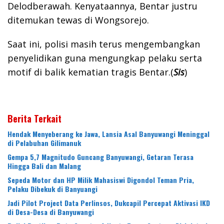
Delodberawah. Kenyataannya, Bentar justru
ditemukan tewas di Wongsorejo.
Saat ini, polisi masih terus mengembangkan
penyelidikan guna mengungkap pelaku serta
motif di balik kematian tragis Bentar.(
Sis
)
Berita Terkait
Hendak Menyeberang ke Jawa, Lansia Asal Banyuwangi Meninggal
di Pelabuhan Gilimanuk
Gempa 5,7 Magnitudo Guncang Banyuwangi, Getaran Terasa
Hingga Bali dan Malang
Sepeda Motor dan HP Milik Mahasiswi Digondol Teman Pria,
Pelaku Dibekuk di Banyuangi
Jadi Pilot Project Data Perlinsos, Dukcapil Percepat Aktivasi IKD
di Desa-Desa di Banyuwangi