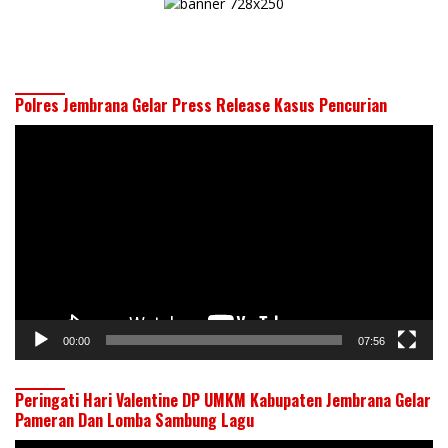
Polres Jembrana Gelar Press Release Kasus Pencurian
Pemutar
Video
00:00
07:56
Peringati Hari Valentine DP UMKM Kabupaten Jembrana Gelar
Pameran Dan Lomba Sambung Lagu