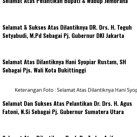
Selamat Atas Pelantikan Bupati & Wabup Jembrana
Selamat & Sukses Atas Dilantiknya DR. Drs. H. Teguh
Setyabudi, M.Pd Sebagai Pj. Gubernur DKI Jakarta
Selamat Atas Dilantiknya Hani Syopiar Rustam, SH
Sebagai Pjs. Wali Kota Bukittinggi
Keterangan Foto : Selamat Atas Dilantiknya Hani Syo
Selamat Dan Sukses Atas Pelantikan Dr. Drs. H. Agus
Fatoni, N.Si Sebagai Pj. Gubernur Sumatera Utara