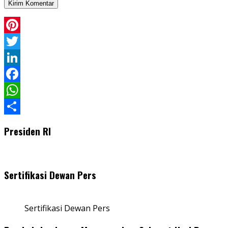
Pinterest
Twitter
LinkedIn
Facebook
WhatsApp
Share
Presiden RI
Sertifikasi Dewan Pers
Sertifikasi Dewan Pers