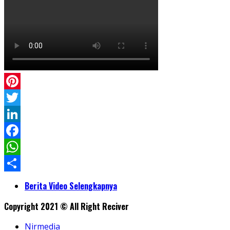
Pinterest
Twitter
LinkedIn
Facebook
WhatsApp
Share
Berita Video Selengkapnya
Copyright 2021 © All Right Reciver
Nirmedia