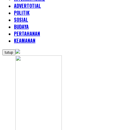
ADVERTOTIAL
POLITIK
SOSIAL
BUDAYA
PERTAHANAN
KEAMANAN
tutup