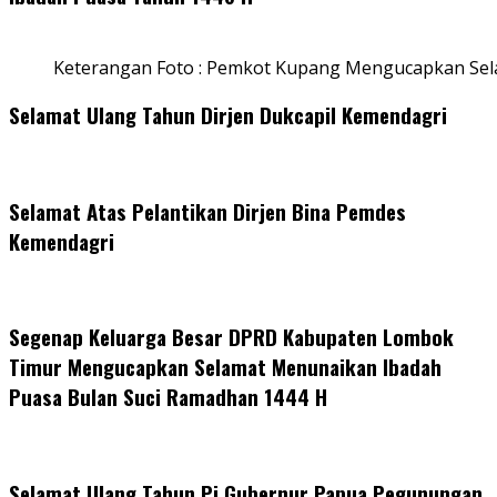
Keterangan Foto : Pemkot Kupang Mengucapkan Se
Selamat Ulang Tahun Dirjen Dukcapil Kemendagri
Selamat Atas Pelantikan Dirjen Bina Pemdes
Kemendagri
Segenap Keluarga Besar DPRD Kabupaten Lombok
Timur Mengucapkan Selamat Menunaikan Ibadah
Puasa Bulan Suci Ramadhan 1444 H
Selamat Ulang Tahun Pj Gubernur Papua Pegunungan