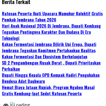
Berita Terkait
Ratusan Peserta Ikuti Upacara Mamukur Kolektif Gratis
Pemkab Jembrana Tahun 2026
Hari Anak Nasional 2026 Di Jembrana, Bupati Kembang
Tegaskan Pentingnya Karakter Dan Budaya Di Era
Teknologi
Kakao Fermentasi Jembrana Dilirik Uni Eropa. Bupati
Jembrana Tegaskan Komitmen Pertahankan Kualitas
Kakao Fermentasi Dan Ekosistem Berkelanjutan
SD 2 Pengambengan Rusak Berat , Bupati Prioritaskan
Perbaikan
Bupati Hingga Kepala OPD Kompak Hadiri Pengukuhan
Bendesa Adat Dauhwaru
Hemat Biaya Jutaan Rupiah, Program Ngaben Masal
Gratis Kembang-Ipat Sedot Ratusan Peserta