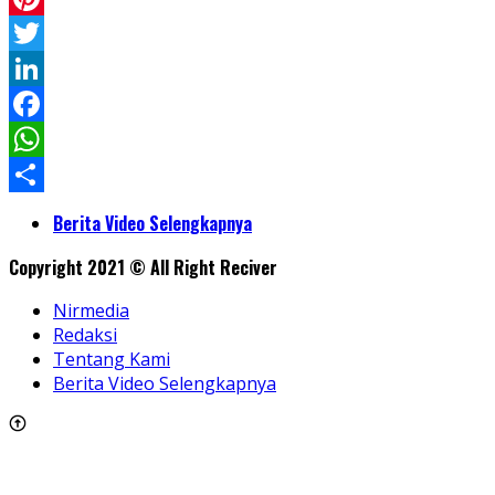
Pinterest
Twitter
LinkedIn
Facebook
WhatsApp
Share
Berita Video Selengkapnya
Copyright 2021 © All Right Reciver
Nirmedia
Redaksi
Tentang Kami
Berita Video Selengkapnya