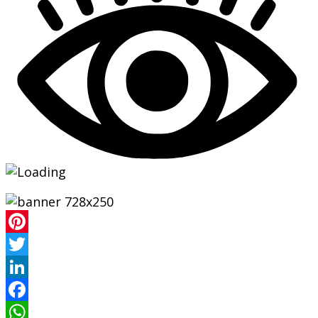
Pinterest
Twitter
LinkedIn
Facebook