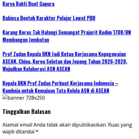
Karya Bakti Buat Gapura
Babinsa Bentuk Karakter Pelajar Lewat PBB
Karang Keras Tak Halangi Semangat Prajurit Kodim 1708/BN
Membangun Jembatan
Prof Zudan Kepala BKN Jadi Ketua Kerjasama Kepegawaian
ASEAN, China, Korea Selatan dan Jepang Tahun 2026-2028,
Wujudkan Kolaborasi ASN ASEAN
Kepala BKN Prof Zudan Perkuat Kerjasama Indonesia –
Kamboja untuk Kemajuan Tata Kelola ASN di ASEAN
Tinggalkan Balasan
Alamat email Anda tidak akan dipublikasikan.
Ruas yang
wajib ditandai
*