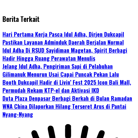
Berita Terkait
Hari Pertama Kerja Pasca Idul Adha, Dirjen Dukcapil
Pastikan Layanan Adminduk Daerah Berjalan Normal
Idul Adha Di RSUD Sayidiman Magetan, Spirit Berbagi
Hadir Hingga Ruang Perawatan Menulis
Jelang Idul Adha, Pengiriman Sapi di Pelabuhan
Gilimanuk Menurun Usai Capai Puncak Pekan Lalu
Booth Dukcapil Hadir di Livin’ Fest 2025 Icon Bali Mall,
Permudah Rekam KTP-el dan Aktivasi IKD
Duta Plaza Denpasar Berbagi Berkah di Bulan Ramadan
WNA China Dilaporkan Hilang Terseret Arus di Pantai
Nyang-Nyang