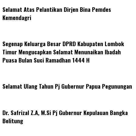
Selamat Atas Pelantikan Dirjen Bina Pemdes
Kemendagri
Segenap Keluarga Besar DPRD Kabupaten Lombok
Timur Mengucapkan Selamat Menunaikan Ibadah
Puasa Bulan Suci Ramadhan 1444 H
Selamat Ulang Tahun Pj Gubernur Papua Pegunungan
Dr. Safrizal Z.A, M.Si Pj Gubernur Kepulauan Bangka
Belitung