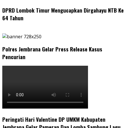
DPRD Lombok Timur Mengucapkan Dirgahayu NTB Ke
64 Tahun
Polres Jembrana Gelar Press Release Kasus
Pencurian
Peringati Hari Valentine DP UMKM Kabupaten
Jembrana Gelar Pameran Dan Lomba Sambung Lagu