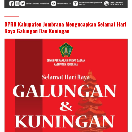
DPRD Kabupaten Jembrana Mengucapkan Selamat Hari
Raya Galungan Dan Kuningan