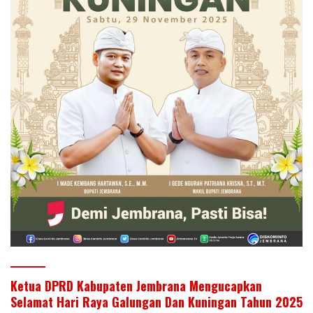
Ketua DPRD Kabupaten Jembrana Mengucapkan
Selamat Hari Raya Galungan Dan Kuningan Tahun 2025