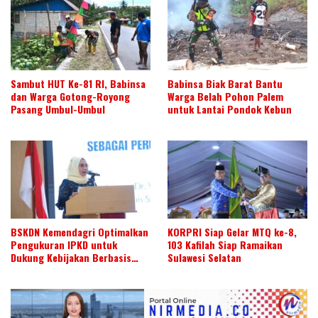
Sambut HUT Ke-81 RI, Babinsa
Babinsa Biak Barat Bantu
dan Warga Gotong-Royong
Warga Belah Pohon Palem
Pasang Umbul-Umbul
untuk Lantai Pondok Kebun
BSKDN Kemendagri Optimalkan
KORPRI Siap Gelar MTQ ke-8,
Pengukuran IPKD untuk
103 Kafilah Siap Ramaikan
Dukung Kebijakan Berbasis
Sulawesi Selatan
Data