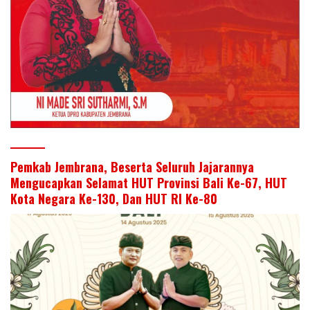
Pemkab Jembrana, Beserta Seluruh Jajarannya
Mengucapkan Selamat HUT Provinsi Bali Ke-67, HUT
Kota Negara Ke-130, Dan HUT RI Ke-80