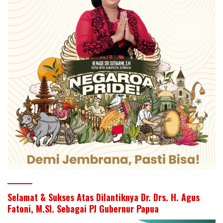
Selamat & Sukses Atas Dilantiknya Dr. Drs. H. Agus
Fatoni, M.SI. Sebagai PJ Gubernur Papua