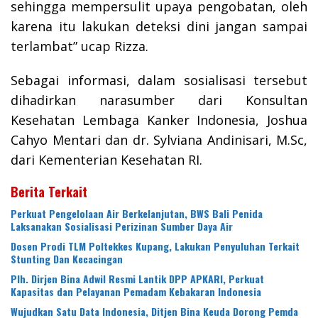
sehingga mempersulit upaya pengobatan, oleh
karena itu lakukan deteksi dini jangan sampai
terlambat” ucap Rizza.
Sebagai informasi, dalam sosialisasi tersebut
dihadirkan narasumber dari Konsultan
Kesehatan Lembaga Kanker Indonesia, Joshua
Cahyo Mentari dan dr. Sylviana Andinisari, M.Sc,
dari Kementerian Kesehatan RI.
Berita Terkait
Perkuat Pengelolaan Air Berkelanjutan, BWS Bali Penida
Laksanakan Sosialisasi Perizinan Sumber Daya Air
Dosen Prodi TLM Poltekkes Kupang, Lakukan Penyuluhan Terkait
Stunting Dan Kecacingan
Plh. Dirjen Bina Adwil Resmi Lantik DPP APKARI, Perkuat
Kapasitas dan Pelayanan Pemadam Kebakaran Indonesia
Wujudkan Satu Data Indonesia, Ditjen Bina Keuda Dorong Pemda