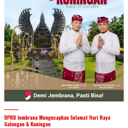
DPRD Jembrana Mengucapkan Selamat Hari Raya
Galungan & Kuningan