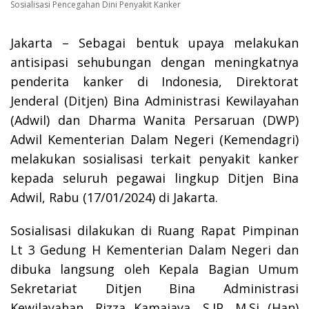
Sosialisasi Pencegahan Dini Penyakit Kanker
Jakarta – Sebagai bentuk upaya melakukan
antisipasi sehubungan dengan meningkatnya
penderita kanker di Indonesia, Direktorat
Jenderal (Ditjen) Bina Administrasi Kewilayahan
(Adwil) dan Dharma Wanita Persaruan (DWP)
Adwil Kementerian Dalam Negeri (Kemendagri)
melakukan sosialisasi terkait penyakit kanker
kepada seluruh pegawai lingkup Ditjen Bina
Adwil, Rabu (17/01/2024) di Jakarta.
Sosialisasi dilakukan di Ruang Rapat Pimpinan
Lt 3 Gedung H Kementerian Dalam Negeri dan
dibuka langsung oleh Kepala Bagian Umum
Sekretariat Ditjen Bina Administrasi
Kewilayahan, Rizza Kamajaya, S.IP, M.Si (Han)