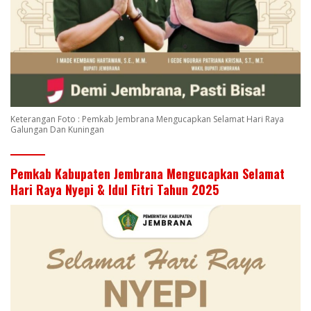
Keterangan Foto : Pemkab Jembrana Mengucapkan Selamat Hari Raya
Galungan Dan Kuningan
Pemkab Kabupaten Jembrana Mengucapkan Selamat
Hari Raya Nyepi & Idul Fitri Tahun 2025