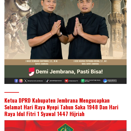
Ketua DPRD Kabupaten Jembrana Mengucapkan
Selamat Hari Raya Nyepi Tahun Saka 1948 Dan Hari
Raya Idul Fitri 1 Syawal 1447 Hijriah