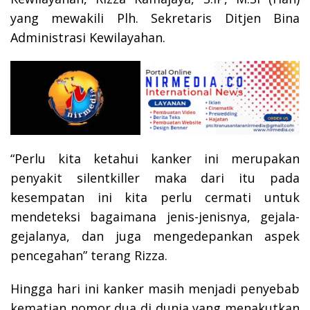
yang mewakili Plh. Sekretaris Ditjen Bina
Administrasi Kewilayahan.
“Perlu kita ketahui kanker ini merupakan
penyakit silentkiller maka dari itu pada
kesempatan ini kita perlu cermati untuk
mendeteksi bagaimana jenis-jenisnya, gejala-
gejalanya, dan juga mengedepankan aspek
pencegahan” terang Rizza.
Hingga hari ini kanker masih menjadi penyebab
kematian nomor dua di dunia yang menakutkan