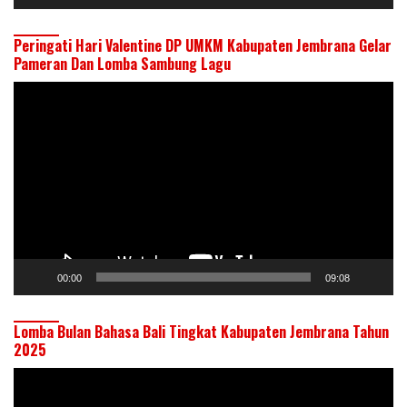
Peringati Hari Valentine DP UMKM Kabupaten Jembrana Gelar
Pameran Dan Lomba Sambung Lagu
Pemutar
Video
00:00
09:08
Lomba Bulan Bahasa Bali Tingkat Kabupaten Jembrana Tahun
2025
Pemutar
Video