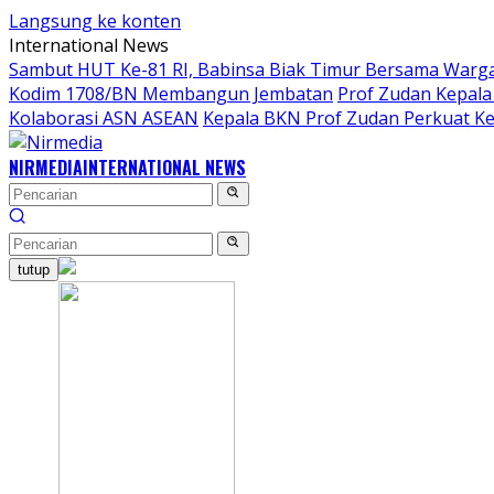
Langsung ke konten
International News
Sambut HUT Ke-81 RI, Babinsa Biak Timur Bersama Warga
Kodim 1708/BN Membangun Jembatan
Prof Zudan Kepala
Kolaborasi ASN ASEAN
Kepala BKN Prof Zudan Perkuat Ke
NIRMEDIA
INTERNATIONAL NEWS
tutup