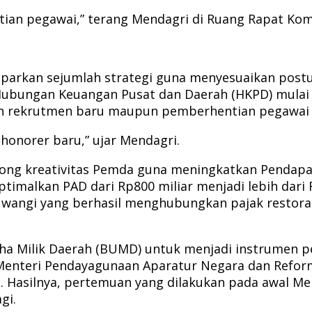
n pegawai,” terang Mendagri di Ruang Rapat Komisi 
arkan sejumlah strategi guna menyesuaikan postur
ungan Keuangan Pusat dan Daerah (HKPD) mulai tah
an rekrutmen baru maupun pemberhentian pegawai 
 honorer baru,” ujar Mendagri.
ong kreativitas Pemda guna meningkatkan Pendapat
alkan PAD dari Rp800 miliar menjadi lebih dari Rp
wangi yang berhasil menghubungkan pajak restora
a Milik Daerah (BUMD) untuk menjadi instrumen pen
nteri Pendayagunaan Aparatur Negara dan Reformas
 Hasilnya, pertemuan yang dilakukan pada awal Me
gi.