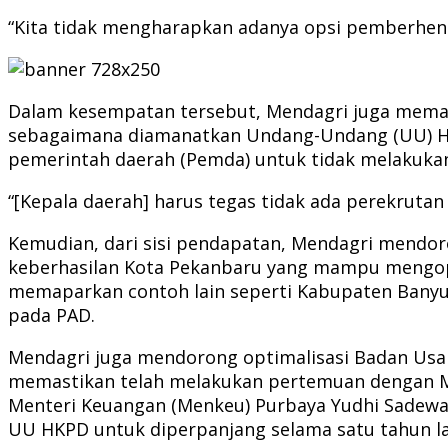
“Kita tidak mengharapkan adanya opsi pemberhentia
Dalam kesempatan tersebut, Mendagri juga memap
sebagaimana diamanatkan Undang-Undang (UU) Hub
pemerintah daerah (Pemda) untuk tidak melakuk
“[Kepala daerah] harus tegas tidak ada perekrutan
Kemudian, dari sisi pendapatan, Mendagri mendor
keberhasilan Kota Pekanbaru yang mampu mengoptim
memaparkan contoh lain seperti Kabupaten Banyu
pada PAD.
Mendagri juga mendorong optimalisasi Badan Usah
memastikan telah melakukan pertemuan dengan Me
Menteri Keuangan (Menkeu) Purbaya Yudhi Sadewa.
UU HKPD untuk diperpanjang selama satu tahun la