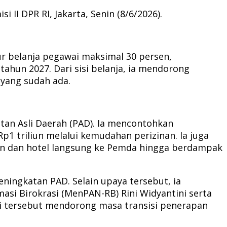
II DPR RI, Jakarta, Senin (8/6/2026).
 belanja pegawai maksimal 30 persen,
un 2027. Dari sisi belanja, ia mendorong
yang sudah ada.
an Asli Daerah (PAD). Ia mencontohkan
1 triliun melalui kemudahan perizinan. Ia juga
n dan hotel langsung ke Pemda hingga berdampak
ingkatan PAD. Selain upaya tersebut, ia
i Birokrasi (MenPAN-RB) Rini Widyantini serta
i tersebut mendorong masa transisi penerapan