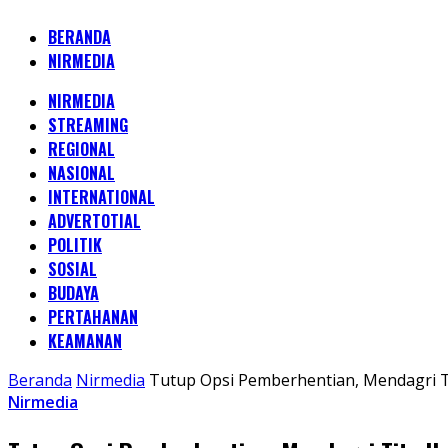
BERANDA
NIRMEDIA
NIRMEDIA
STREAMING
REGIONAL
NASIONAL
INTERNATIONAL
ADVERTOTIAL
POLITIK
SOSIAL
BUDAYA
PERTAHANAN
KEAMANAN
Beranda
Nirmedia
Tutup Opsi Pemberhentian, Mendagri T
Nirmedia