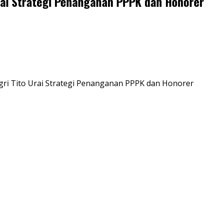
rai Strategi Penanganan PPPK dan Honorer
ri Tito Urai Strategi Penanganan PPPK dan Honorer