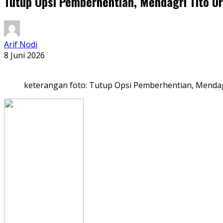
Tutup Opsi Pemberhentian, Mendagri Tito U
Arif Nodi
8 Juni 2026
keterangan foto: Tutup Opsi Pemberhentian, Mendag