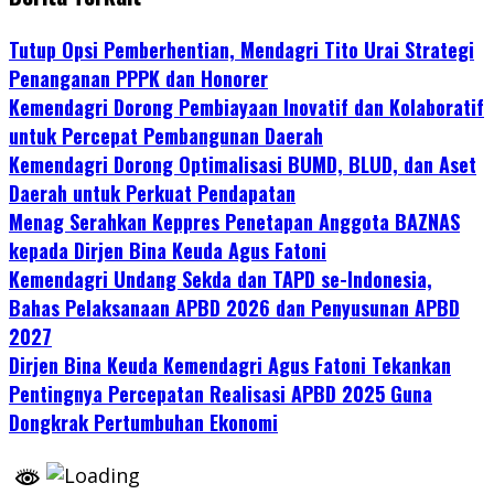
Tutup Opsi Pemberhentian, Mendagri Tito Urai Strategi
Penanganan PPPK dan Honorer
Kemendagri Dorong Pembiayaan Inovatif dan Kolaboratif
untuk Percepat Pembangunan Daerah
Kemendagri Dorong Optimalisasi BUMD, BLUD, dan Aset
Daerah untuk Perkuat Pendapatan
Menag Serahkan Keppres Penetapan Anggota BAZNAS
kepada Dirjen Bina Keuda Agus Fatoni
Kemendagri Undang Sekda dan TAPD se-Indonesia,
Bahas Pelaksanaan APBD 2026 dan Penyusunan APBD
2027
Dirjen Bina Keuda Kemendagri Agus Fatoni Tekankan
Pentingnya Percepatan Realisasi APBD 2025 Guna
Dongkrak Pertumbuhan Ekonomi