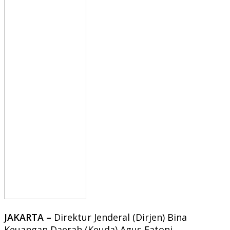
JAKARTA –
Direktur Jenderal (Dirjen) Bina
Keuangan Daerah (Keuda) Agus Fatoni