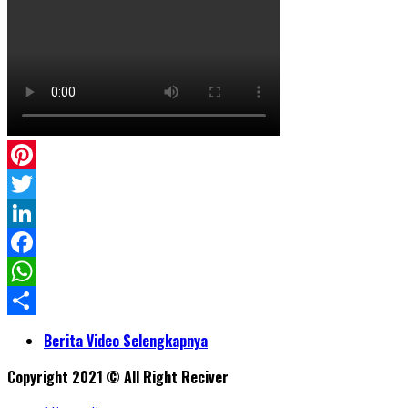
Pinterest
Twitter
LinkedIn
Facebook
WhatsApp
Share
Berita Video Selengkapnya
Copyright 2021 © All Right Reciver