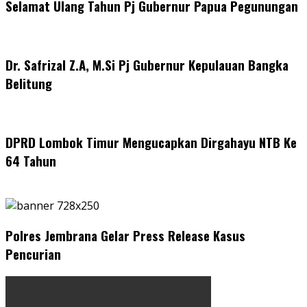
Selamat Ulang Tahun Pj Gubernur Papua Pegunungan
Dr. Safrizal Z.A, M.Si Pj Gubernur Kepulauan Bangka
Belitung
DPRD Lombok Timur Mengucapkan Dirgahayu NTB Ke
64 Tahun
Polres Jembrana Gelar Press Release Kasus
Pencurian