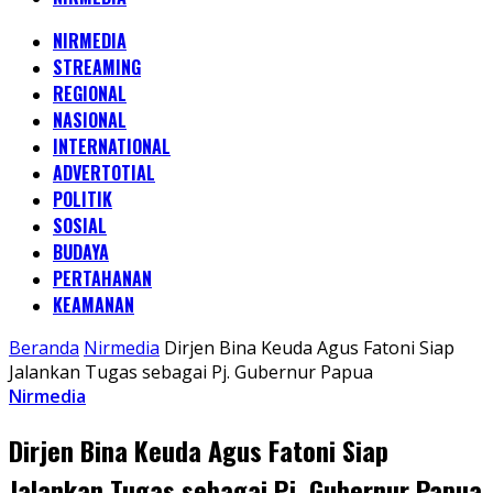
NIRMEDIA
STREAMING
REGIONAL
NASIONAL
INTERNATIONAL
ADVERTOTIAL
POLITIK
SOSIAL
BUDAYA
PERTAHANAN
KEAMANAN
Beranda
Nirmedia
Dirjen Bina Keuda Agus Fatoni Siap
Jalankan Tugas sebagai Pj. Gubernur Papua
Nirmedia
Dirjen Bina Keuda Agus Fatoni Siap
Jalankan Tugas sebagai Pj. Gubernur Papua