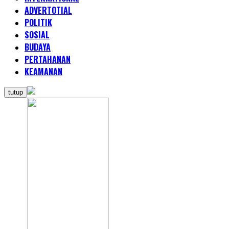
ADVERTOTIAL
POLITIK
SOSIAL
BUDAYA
PERTAHANAN
KEAMANAN
tutup