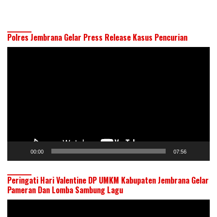
Polres Jembrana Gelar Press Release Kasus Pencurian
Pemutar
Video
00:00
07:56
Peringati Hari Valentine DP UMKM Kabupaten Jembrana Gelar
Pameran Dan Lomba Sambung Lagu
Pemutar
Video