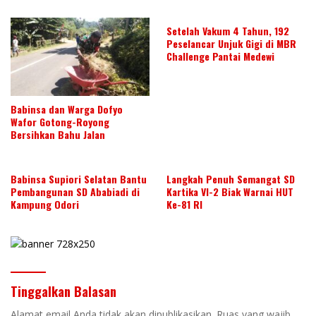
Setelah Vakum 4 Tahun, 192
Peselancar Unjuk Gigi di MBR
Challenge Pantai Medewi
Babinsa dan Warga Dofyo
Wafor Gotong-Royong
Bersihkan Bahu Jalan
Babinsa Supiori Selatan Bantu
Langkah Penuh Semangat SD
Pembangunan SD Ababiadi di
Kartika VI-2 Biak Warnai HUT
Kampung Odori
Ke-81 RI
Tinggalkan Balasan
Alamat email Anda tidak akan dipublikasikan.
Ruas yang wajib