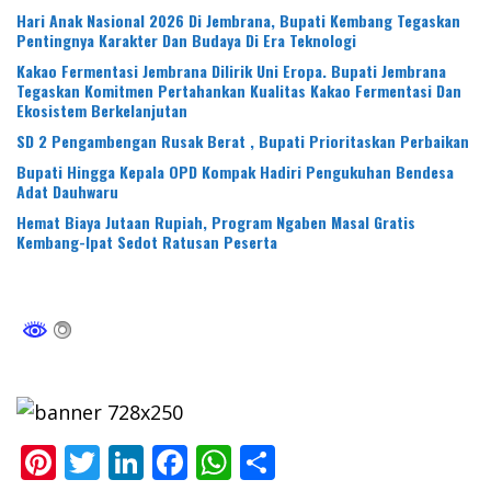
Hari Anak Nasional 2026 Di Jembrana, Bupati Kembang Tegaskan
Pentingnya Karakter Dan Budaya Di Era Teknologi
Kakao Fermentasi Jembrana Dilirik Uni Eropa. Bupati Jembrana
Tegaskan Komitmen Pertahankan Kualitas Kakao Fermentasi Dan
Ekosistem Berkelanjutan
SD 2 Pengambengan Rusak Berat , Bupati Prioritaskan Perbaikan
Bupati Hingga Kepala OPD Kompak Hadiri Pengukuhan Bendesa
Adat Dauhwaru
Hemat Biaya Jutaan Rupiah, Program Ngaben Masal Gratis
Kembang-Ipat Sedot Ratusan Peserta
Pi
T
Li
F
W
S