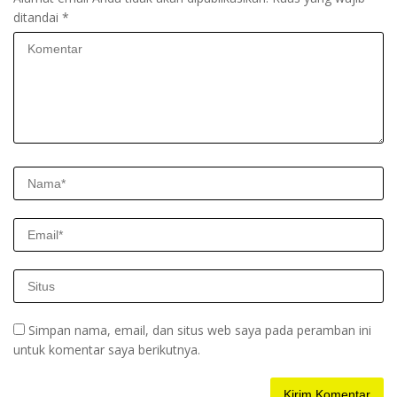
ditandai
*
Simpan nama, email, dan situs web saya pada peramban ini
untuk komentar saya berikutnya.