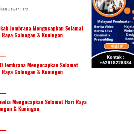
k
p
fikasi Dewan Pers
kab Jembrana Mengucapkan Selamat
i Raya Galungan & Kuningan
D Jembrana Mengucapkan Selamat
i Raya Galungan & Kuningan
media Mengucapkan Selamat Hari Raya
ungan & Kuningan