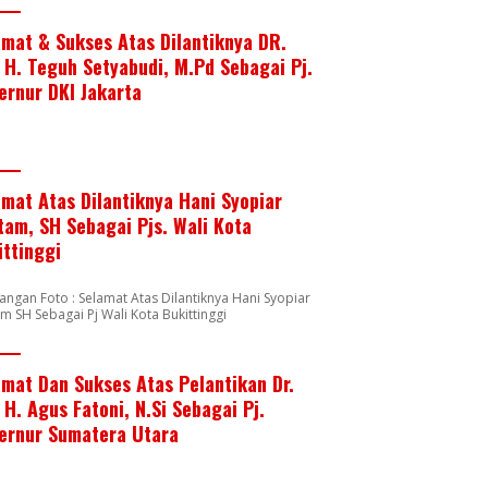
amat & Sukses Atas Dilantiknya DR.
. H. Teguh Setyabudi, M.Pd Sebagai Pj.
ernur DKI Jakarta
amat Atas Dilantiknya Hani Syopiar
tam, SH Sebagai Pjs. Wali Kota
ittinggi
angan Foto : Selamat Atas Dilantiknya Hani Syopiar
m SH Sebagai Pj Wali Kota Bukittinggi
amat Dan Sukses Atas Pelantikan Dr.
 H. Agus Fatoni, N.Si Sebagai Pj.
ernur Sumatera Utara