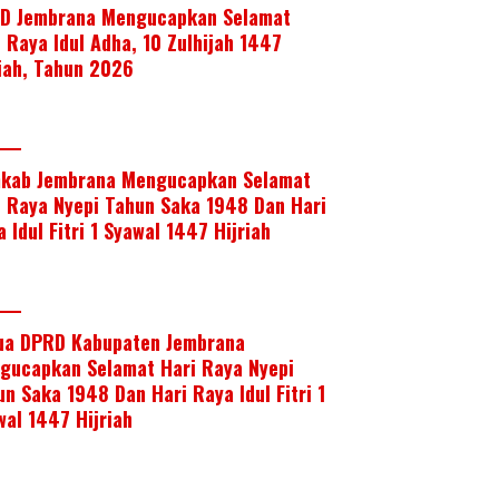
D Jembrana Mengucapkan Selamat
i Raya Idul Adha, 10 Zulhijah 1447
riah, Tahun 2026
kab Jembrana Mengucapkan Selamat
i Raya Nyepi Tahun Saka 1948 Dan Hari
 Idul Fitri 1 Syawal 1447 Hijriah
ua DPRD Kabupaten Jembrana
gucapkan Selamat Hari Raya Nyepi
un Saka 1948 Dan Hari Raya Idul Fitri 1
wal 1447 Hijriah