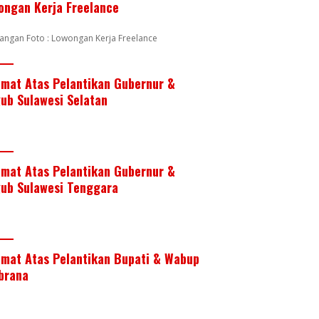
ongan Kerja Freelance
angan Foto : Lowongan Kerja Freelance
amat Atas Pelantikan Gubernur &
ub Sulawesi Selatan
amat Atas Pelantikan Gubernur &
ub Sulawesi Tenggara
amat Atas Pelantikan Bupati & Wabup
brana