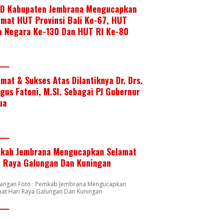
D Kabupaten Jembrana Mengucapkan
amat HUT Provinsi Bali Ke-67, HUT
a Negara Ke-130 Dan HUT RI Ke-80
amat & Sukses Atas Dilantiknya Dr. Drs.
Agus Fatoni, M.SI. Sebagai PJ Gubernur
ua
kab Jembrana Mengucapkan Selamat
i Raya Galungan Dan Kuningan
rangan Foto : Pemkab Jembrana Mengucapkan
mat Hari Raya Galungan Dan Kuningan