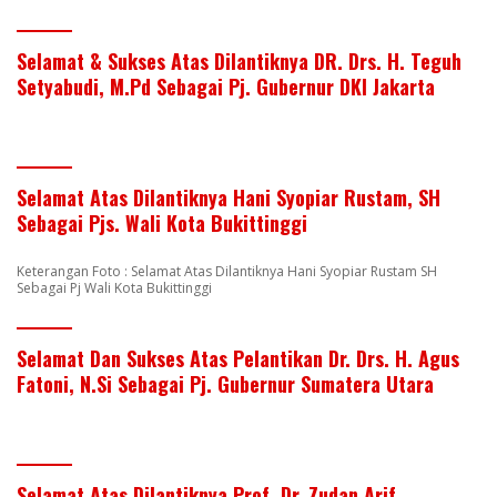
Selamat & Sukses Atas Dilantiknya DR. Drs. H. Teguh
Setyabudi, M.Pd Sebagai Pj. Gubernur DKI Jakarta
Selamat Atas Dilantiknya Hani Syopiar Rustam, SH
Sebagai Pjs. Wali Kota Bukittinggi
Keterangan Foto : Selamat Atas Dilantiknya Hani Syopiar Rustam SH
Sebagai Pj Wali Kota Bukittinggi
Selamat Dan Sukses Atas Pelantikan Dr. Drs. H. Agus
Fatoni, N.Si Sebagai Pj. Gubernur Sumatera Utara
Selamat Atas Dilantiknya Prof. Dr. Zudan Arif