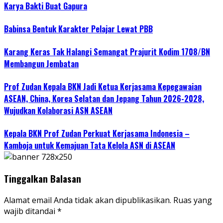
Karya Bakti Buat Gapura
Babinsa Bentuk Karakter Pelajar Lewat PBB
Karang Keras Tak Halangi Semangat Prajurit Kodim 1708/BN
Membangun Jembatan
Prof Zudan Kepala BKN Jadi Ketua Kerjasama Kepegawaian
ASEAN, China, Korea Selatan dan Jepang Tahun 2026-2028,
Wujudkan Kolaborasi ASN ASEAN
Kepala BKN Prof Zudan Perkuat Kerjasama Indonesia –
Kamboja untuk Kemajuan Tata Kelola ASN di ASEAN
Tinggalkan Balasan
Alamat email Anda tidak akan dipublikasikan.
Ruas yang
wajib ditandai
*