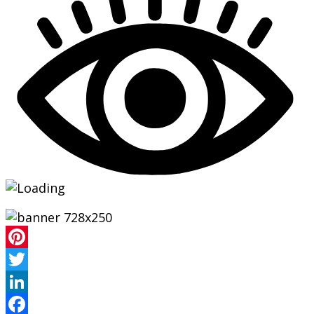
Pinterest
Twitter
LinkedIn