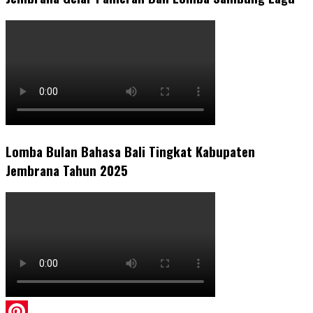
Lomba Bulan Bahasa Bali Tingkat Kabupaten
Jembrana Tahun 2025