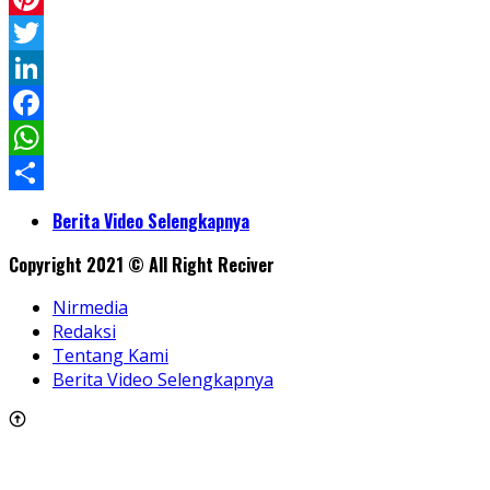
Pinterest
Twitter
LinkedIn
Facebook
WhatsApp
Share
Berita Video Selengkapnya
Copyright 2021 © All Right Reciver
Nirmedia
Redaksi
Tentang Kami
Berita Video Selengkapnya