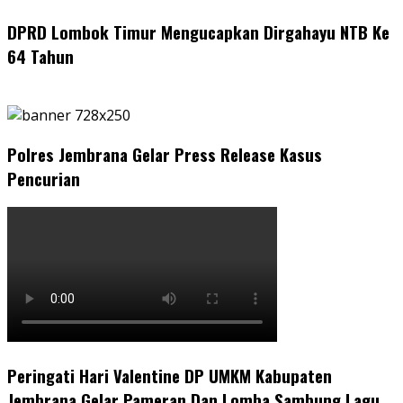
DPRD Lombok Timur Mengucapkan Dirgahayu NTB Ke
64 Tahun
Polres Jembrana Gelar Press Release Kasus
Pencurian
Peringati Hari Valentine DP UMKM Kabupaten
Jembrana Gelar Pameran Dan Lomba Sambung Lagu