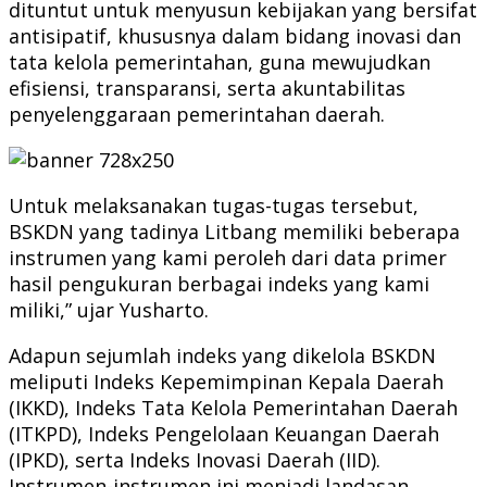
dituntut untuk menyusun kebijakan yang bersifat
antisipatif, khususnya dalam bidang inovasi dan
tata kelola pemerintahan, guna mewujudkan
efisiensi, transparansi, serta akuntabilitas
penyelenggaraan pemerintahan daerah.
Untuk melaksanakan tugas-tugas tersebut,
BSKDN yang tadinya Litbang memiliki beberapa
instrumen yang kami peroleh dari data primer
hasil pengukuran berbagai indeks yang kami
miliki,” ujar Yusharto.
Adapun sejumlah indeks yang dikelola BSKDN
meliputi Indeks Kepemimpinan Kepala Daerah
(IKKD), Indeks Tata Kelola Pemerintahan Daerah
(ITKPD), Indeks Pengelolaan Keuangan Daerah
(IPKD), serta Indeks Inovasi Daerah (IID).
Instrumen-instrumen ini menjadi landasan