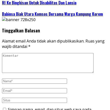
RI Ke Bingkisan Untuk Disabilitas Dan Lansia
Babinsa Biak Utara Komsos Bersama Warga Kampung Korem
Tinggalkan Balasan
Alamat email Anda tidak akan dipublikasikan.
Ruas yang
wajib ditandai
*
Simpan nama, email, dan situs web saya pada