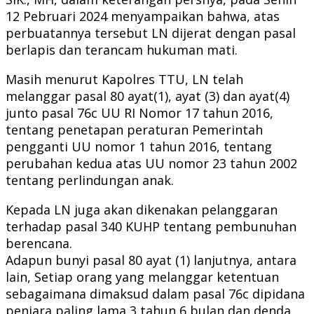
12 Pebruari 2024 menyampaikan bahwa, atas
perbuatannya tersebut LN dijerat dengan pasal
berlapis dan terancam hukuman mati.
Masih menurut Kapolres TTU, LN telah
melanggar pasal 80 ayat(1), ayat (3) dan ayat(4)
junto pasal 76c UU RI Nomor 17 tahun 2016,
tentang penetapan peraturan Pemerintah
pengganti UU nomor 1 tahun 2016, tentang
perubahan kedua atas UU nomor 23 tahun 2002
tentang perlindungan anak.
Kepada LN juga akan dikenakan pelanggaran
terhadap pasal 340 KUHP tentang pembunuhan
berencana.
Adapun bunyi pasal 80 ayat (1) lanjutnya, antara
lain, Setiap orang yang melanggar ketentuan
sebagaimana dimaksud dalam pasal 76c dipidana
penjara paling lama 3 tahun 6 bulan dan denda