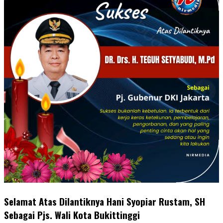
Selamat Atas Dilantiknya Hani Syopiar Rustam, SH
Sebagai Pjs. Wali Kota Bukittinggi