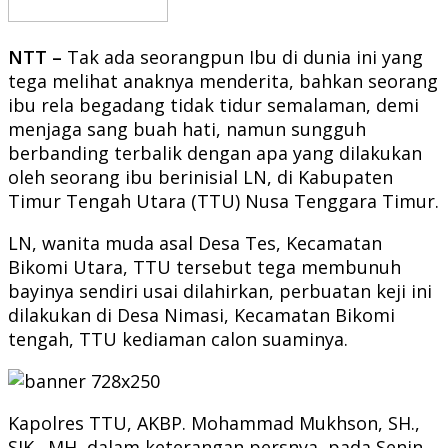
NTT –
Tak ada seorangpun Ibu di dunia ini yang
tega melihat anaknya menderita, bahkan seorang
ibu rela begadang tidak tidur semalaman, demi
menjaga sang buah hati, namun sungguh
berbanding terbalik dengan apa yang dilakukan
oleh seorang ibu berinisial LN, di Kabupaten
Timur Tengah Utara (TTU) Nusa Tenggara Timur.
LN, wanita muda asal Desa Tes, Kecamatan
Bikomi Utara, TTU tersebut tega membunuh
bayinya sendiri usai dilahirkan, perbuatan keji ini
dilakukan di Desa Nimasi, Kecamatan Bikomi
tengah, TTU kediaman calon suaminya.
Kapolres TTU, AKBP. Mohammad Mukhson, SH.,
SIK., MH, dalam keterangan persnya, pada Senin