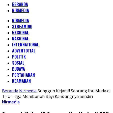
BERANDA
NIRMEDIA
NIRMEDIA
STREAMING
REGIONAL
NASIONAL
INTERNATIONAL
ADVERTOTIAL
POLITIK
SOSIAL
BUDAYA
PERTAHANAN
KEAMANAN
Beranda
Nirmedia
Sungguh Kejam!!! Seorang Ibu Muda di
TTU Tega Membunuh Bayi Kandungnya Sendiri
Nirmedia