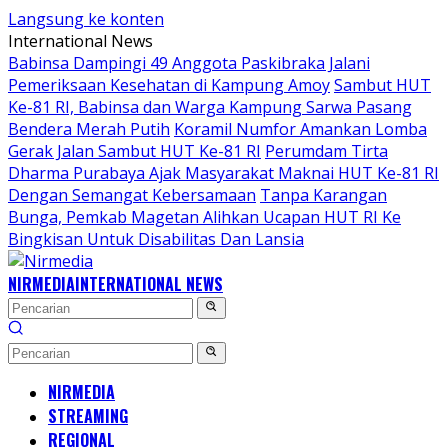
Langsung ke konten
International News
Babinsa Dampingi 49 Anggota Paskibraka Jalani
Pemeriksaan Kesehatan di Kampung Amoy
Sambut HUT
Ke-81 RI, Babinsa dan Warga Kampung Sarwa Pasang
Bendera Merah Putih
Koramil Numfor Amankan Lomba
Gerak Jalan Sambut HUT Ke-81 RI
Perumdam Tirta
Dharma Purabaya Ajak Masyarakat Maknai HUT Ke-81 RI
Dengan Semangat Kebersamaan
Tanpa Karangan
Bunga, Pemkab Magetan Alihkan Ucapan HUT RI Ke
Bingkisan Untuk Disabilitas Dan Lansia
NIRMEDIA
INTERNATIONAL NEWS
NIRMEDIA
STREAMING
REGIONAL