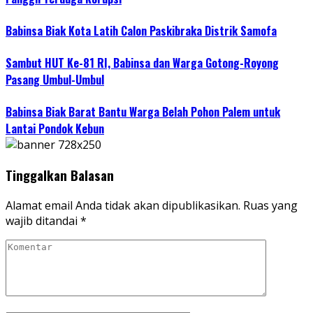
Babinsa Biak Kota Latih Calon Paskibraka Distrik Samofa
Sambut HUT Ke-81 RI, Babinsa dan Warga Gotong-Royong
Pasang Umbul-Umbul
Babinsa Biak Barat Bantu Warga Belah Pohon Palem untuk
Lantai Pondok Kebun
Tinggalkan Balasan
Alamat email Anda tidak akan dipublikasikan.
Ruas yang
wajib ditandai
*