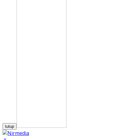
tutup