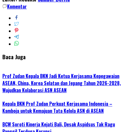
Komentar
Baca Juga
Prof Zudan Kepala BKN Jadi Ketua Kerjasama Kepegawaian
ASEAN, China, Korea Selatan dan Jepang Tahun 2026-2028,
Wujudkan Kolaborasi ASN ASEAN
Kepala BKN Prof Zudan Perkuat Kerjasama Indonesia –
Kamboja untuk Kemajuan Tata Kelola ASN di ASEAN
BCW Soroti Kinerja Kejati Bali, Desak Aspidsus Tak Ragu
Panggil Terduga Korupsi