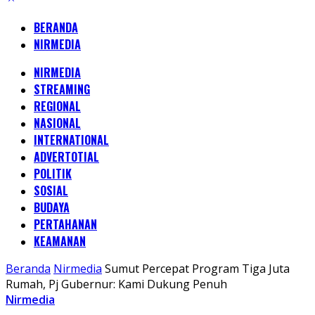
BERANDA
NIRMEDIA
NIRMEDIA
STREAMING
REGIONAL
NASIONAL
INTERNATIONAL
ADVERTOTIAL
POLITIK
SOSIAL
BUDAYA
PERTAHANAN
KEAMANAN
Beranda
Nirmedia
Sumut Percepat Program Tiga Juta
Rumah, Pj Gubernur: Kami Dukung Penuh
Nirmedia