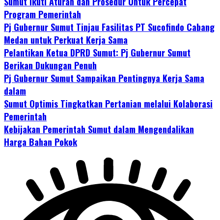
Sumut Ikuti Aturan dan Prosedur Untuk Percepat
Program Pemerintah
Pj Gubernur Sumut Tinjau Fasilitas PT Sucofindo Cabang
Medan untuk Perkuat Kerja Sama
Pelantikan Ketua DPRD Sumut: Pj Gubernur Sumut
Berikan Dukungan Penuh
Pj Gubernur Sumut Sampaikan Pentingnya Kerja Sama
dalam
Sumut Optimis Tingkatkan Pertanian melalui Kolaborasi
Pemerintah
Kebijakan Pemerintah Sumut dalam Mengendalikan
Harga Bahan Pokok