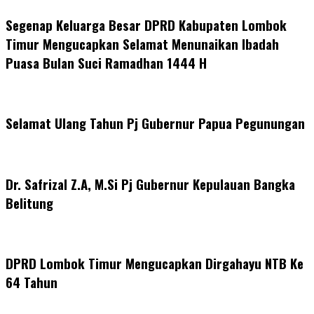
Segenap Keluarga Besar DPRD Kabupaten Lombok
Timur Mengucapkan Selamat Menunaikan Ibadah
Puasa Bulan Suci Ramadhan 1444 H
Selamat Ulang Tahun Pj Gubernur Papua Pegunungan
Dr. Safrizal Z.A, M.Si Pj Gubernur Kepulauan Bangka
Belitung
DPRD Lombok Timur Mengucapkan Dirgahayu NTB Ke
64 Tahun